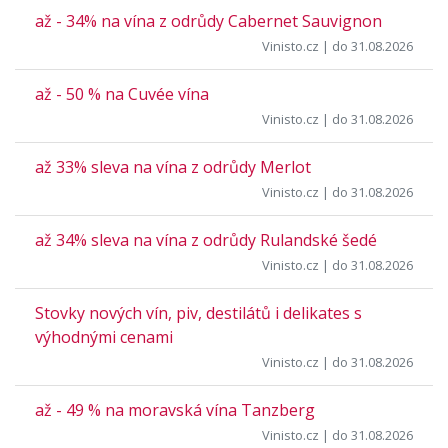
až - 34% na vína z odrůdy Cabernet Sauvignon
Vinisto.cz
| do 31.08.2026
až - 50 % na Cuvée vína
Vinisto.cz
| do 31.08.2026
až 33% sleva na vína z odrůdy Merlot
Vinisto.cz
| do 31.08.2026
až 34% sleva na vína z odrůdy Rulandské šedé
Vinisto.cz
| do 31.08.2026
Stovky nových vín, piv, destilátů i delikates s
výhodnými cenami
Vinisto.cz
| do 31.08.2026
až - 49 % na moravská vína Tanzberg
Vinisto.cz
| do 31.08.2026