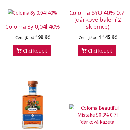
Coloma 8YO 40% 0,7l
(dárkové balení 2
Coloma 8y 0,04l 40%
sklenice)
199 Kč
1 145 Kč
Cena již od
Cena již od
Chci koupit
Chci koupit