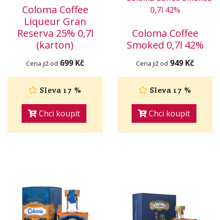
Coloma Coffee
Liqueur Gran
Reserva 25% 0,7l
Coloma Coffee
(karton)
Smoked 0,7l 42%
699 Kč
949 Kč
Cena již od
Cena již od
Sleva 17 %
Sleva 17 %
Chci koupit
Chci koupit