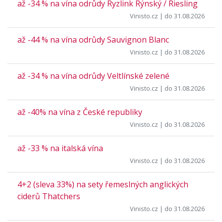
až -34 % na vína odrůdy Ryzlink Rýnský / Riesling
Vinisto.cz
| do 31.08.2026
až -44 % na vína odrůdy Sauvignon Blanc
Vinisto.cz
| do 31.08.2026
až -34 % na vína odrůdy Veltlínské zelené
Vinisto.cz
| do 31.08.2026
až -40% na vína z České republiky
Vinisto.cz
| do 31.08.2026
až -33 % na italská vína
Vinisto.cz
| do 31.08.2026
4+2 (sleva 33%) na sety řemeslných anglických
ciderů Thatchers
Vinisto.cz
| do 31.08.2026