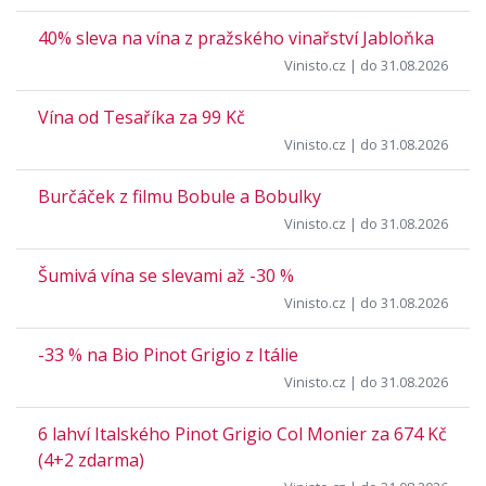
40% sleva na vína z pražského vinařství Jabloňka
Vinisto.cz
| do 31.08.2026
Vína od Tesaříka za 99 Kč
Vinisto.cz
| do 31.08.2026
Burčáček z filmu Bobule a Bobulky
Vinisto.cz
| do 31.08.2026
Šumivá vína se slevami až -30 %
Vinisto.cz
| do 31.08.2026
-33 % na Bio Pinot Grigio z Itálie
Vinisto.cz
| do 31.08.2026
6 lahví Italského Pinot Grigio Col Monier za 674 Kč
(4+2 zdarma)