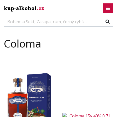
kup-alkohol
.cz
Coloma