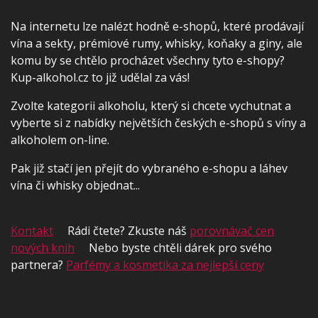
Na internetu lze nalézt hodně e-shopů, které prodávají
vína a sekty, prémiové rumy, whisky, koňaky a giny, ale
komu by se chtělo procházet všechny tyto e-shopy?
Kup-alkohol.cz to již udělal za vás!
Zvolte kategorii alkoholu, který si chcete vychutnat a
vyberte si z nabídky největších českých e-shopů s víny a
alkoholem on-line.
Pak již stačí jen přejít do vybraného e-shopu a láhev
vína či whisky objednat...
Kontakt
Rádi čtete? Zkuste náš
porovnávač cen
nových knih
Nebo byste chtěli dárek pro svého
partnera?
Parfémy a kosmetika za nejlepší ceny