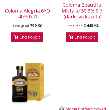
Coloma Beautiful
Coloma Alegria 6YO
Mistake 50,3% 0,7l
40% 0,7l
(dárková kazeta)
799 Kč
2 445 Kč
Cena již od
Cena již od
Chci koupit
Chci koupit