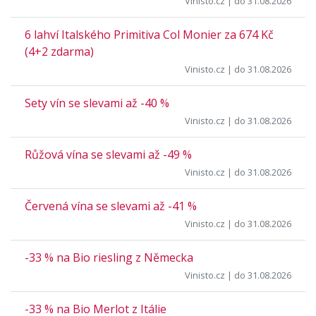
Vinisto.cz
| do 31.08.2026
6 lahví Italského Primitiva Col Monier za 674 Kč
(4+2 zdarma)
Vinisto.cz
| do 31.08.2026
Sety vín se slevami až -40 %
Vinisto.cz
| do 31.08.2026
Růžová vína se slevami až -49 %
Vinisto.cz
| do 31.08.2026
Červená vína se slevami až -41 %
Vinisto.cz
| do 31.08.2026
-33 % na Bio riesling z Německa
Vinisto.cz
| do 31.08.2026
-33 % na Bio Merlot z Itálie