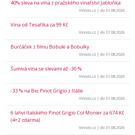
40% sleva na vína z pražského vinařství Jabloňka
Vinisto.cz
| do 31.08.2026
Vína od Tesaříka za 99 Kč
Vinisto.cz
| do 31.08.2026
Burčáček z filmu Bobule a Bobulky
Vinisto.cz
| do 31.08.2026
Šumivá vína se slevami až -30 %
Vinisto.cz
| do 31.08.2026
-33 % na Bio Pinot Grigio z Itálie
Vinisto.cz
| do 31.08.2026
6 lahví Italského Pinot Grigio Col Monier za 674 Kč
(4+2 zdarma)
Vinisto.cz
| do 31.08.2026