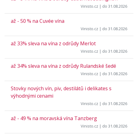
Vinisto.cz
| do 31.08.2026
až - 50 % na Cuvée vína
Vinisto.cz
| do 31.08.2026
až 33% sleva na vína z odrůdy Merlot
Vinisto.cz
| do 31.08.2026
až 34% sleva na vína z odrůdy Rulandské šedé
Vinisto.cz
| do 31.08.2026
Stovky nových vín, piv, destilátů i delikates s
výhodnými cenami
Vinisto.cz
| do 31.08.2026
až - 49 % na moravská vína Tanzberg
Vinisto.cz
| do 31.08.2026