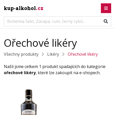
kup-alkohol
.cz
Ořechové likéry
Všechny produkty
Likéry
Ořechové likéry
Našli jsme celkem 1 produkt spadajících do kategorie
ořechové likéry
, které lze zakoupit na e-shopech.