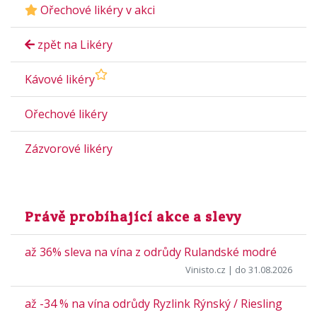
Ořechové likéry v akci
zpět na Likéry
Kávové likéry
Ořechové likéry
Zázvorové likéry
Právě probíhající akce a slevy
až 36% sleva na vína z odrůdy Rulandské modré
Vinisto.cz
| do 31.08.2026
až -34 % na vína odrůdy Ryzlink Rýnský / Riesling