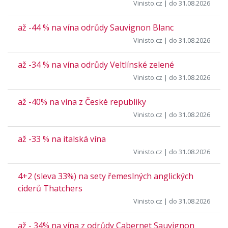
Vinisto.cz
| do 31.08.2026
až -44 % na vína odrůdy Sauvignon Blanc
Vinisto.cz
| do 31.08.2026
až -34 % na vína odrůdy Veltlínské zelené
Vinisto.cz
| do 31.08.2026
až -40% na vína z České republiky
Vinisto.cz
| do 31.08.2026
až -33 % na italská vína
Vinisto.cz
| do 31.08.2026
4+2 (sleva 33%) na sety řemeslných anglických
ciderů Thatchers
Vinisto.cz
| do 31.08.2026
až - 34% na vína z odrůdy Cabernet Sauvignon