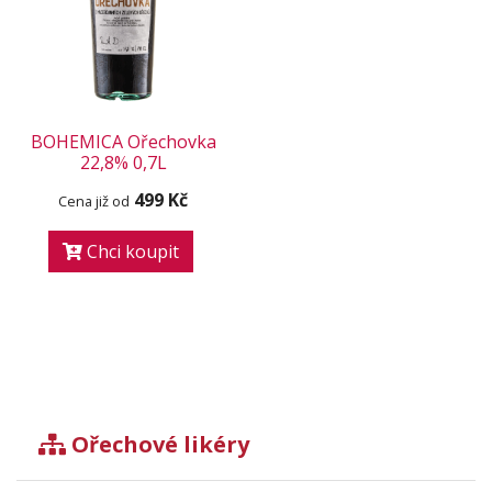
BOHEMICA Ořechovka
22,8% 0,7L
499 Kč
Cena již od
Chci koupit
Ořechové likéry