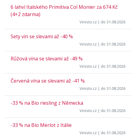
6 lahví Italského Primitiva Col Monier za 674 Kč
(4+2 zdarma)
Vinisto.cz
| do 31.08.2026
Sety vín se slevami až -40 %
Vinisto.cz
| do 31.08.2026
Růžová vína se slevami až -49 %
Vinisto.cz
| do 31.08.2026
Červená vína se slevami až -41 %
Vinisto.cz
| do 31.08.2026
-33 % na Bio riesling z Německa
Vinisto.cz
| do 31.08.2026
-33 % na Bio Merlot z Itálie
Vinisto.cz
| do 31.08.2026