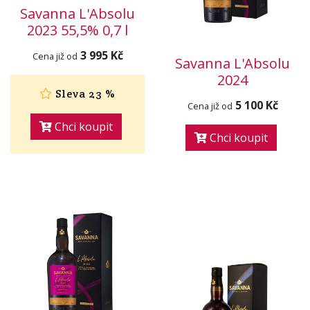
Savanna L'Absolu
2023 55,5% 0,7 l
3 995 Kč
Cena již od
Savanna L'Absolu
2024
Sleva 23 %
5 100 Kč
Cena již od
Chci koupit
Chci koupit