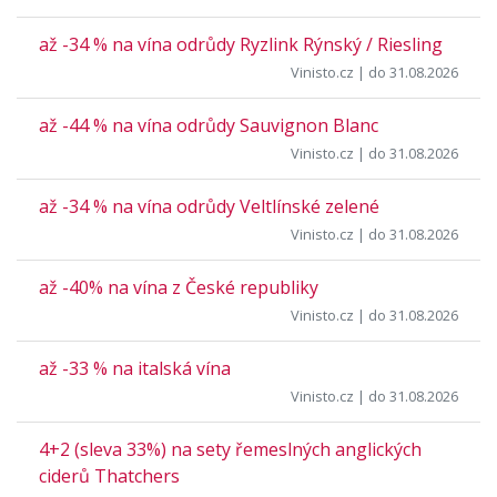
až -34 % na vína odrůdy Ryzlink Rýnský / Riesling
Vinisto.cz
| do 31.08.2026
až -44 % na vína odrůdy Sauvignon Blanc
Vinisto.cz
| do 31.08.2026
až -34 % na vína odrůdy Veltlínské zelené
Vinisto.cz
| do 31.08.2026
až -40% na vína z České republiky
Vinisto.cz
| do 31.08.2026
až -33 % na italská vína
Vinisto.cz
| do 31.08.2026
4+2 (sleva 33%) na sety řemeslných anglických
ciderů Thatchers