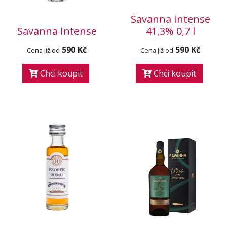
Savanna Intense
Savanna Intense
41,3% 0,7 l
590 Kč
590 Kč
Cena již od
Cena již od
Chci koupit
Chci koupit