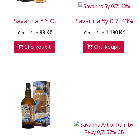
Savanna 5 Y.O.
Savanna 5y 0,7l 43%
99 Kč
1 190 Kč
Cena již od
Cena již od
Chci koupit
Chci koupit