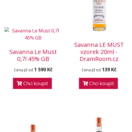
Savanna LE MUST
Savanna Le Must
vzorek 20ml -
0,7l 45% GB
DramRoom.cz
1 590 Kč
139 Kč
Cena již od
Cena již od
Chci koupit
Chci koupit