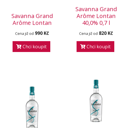
Savanna Grand
Savanna Grand
Arôme Lontan
Arôme Lontan
40,0% 0,7 l
990 Kč
820 Kč
Cena již od
Cena již od
Chci koupit
Chci koupit