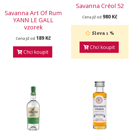
Savanna Créol 52
Savanna Art Of Rum
980 Kč
Cena již od
YANN LE GALL
vzorek
Sleva 1 %
189 Kč
Cena již od
Chci koupit
Chci koupit