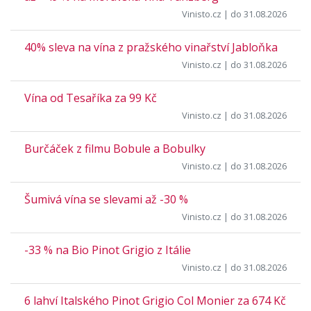
Vinisto.cz
| do 31.08.2026
40% sleva na vína z pražského vinařství Jabloňka
Vinisto.cz
| do 31.08.2026
Vína od Tesaříka za 99 Kč
Vinisto.cz
| do 31.08.2026
Burčáček z filmu Bobule a Bobulky
Vinisto.cz
| do 31.08.2026
Šumivá vína se slevami až -30 %
Vinisto.cz
| do 31.08.2026
-33 % na Bio Pinot Grigio z Itálie
Vinisto.cz
| do 31.08.2026
6 lahví Italského Pinot Grigio Col Monier za 674 Kč