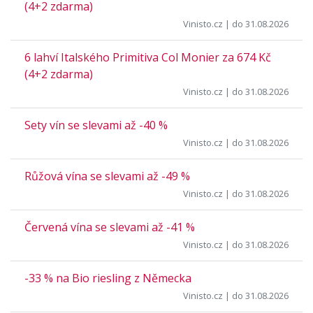
(4+2 zdarma)
Vinisto.cz
| do 31.08.2026
6 lahví Italského Primitiva Col Monier za 674 Kč
(4+2 zdarma)
Vinisto.cz
| do 31.08.2026
Sety vín se slevami až -40 %
Vinisto.cz
| do 31.08.2026
Růžová vína se slevami až -49 %
Vinisto.cz
| do 31.08.2026
Červená vína se slevami až -41 %
Vinisto.cz
| do 31.08.2026
-33 % na Bio riesling z Německa
Vinisto.cz
| do 31.08.2026