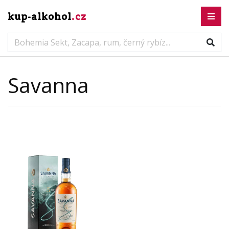
kup-alkohol
.cz
Savanna