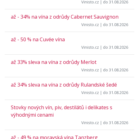
Vinisto.cz
| do 31.08.2026
až - 34% na vína z odrůdy Cabernet Sauvignon
Vinisto.cz
| do 31.08.2026
až - 50 % na Cuvée vína
Vinisto.cz
| do 31.08.2026
až 33% sleva na vína z odrůdy Merlot
Vinisto.cz
| do 31.08.2026
až 34% sleva na vína z odrůdy Rulandské šedé
Vinisto.cz
| do 31.08.2026
Stovky nových vín, piv, destilátů i delikates s
výhodnými cenami
Vinisto.cz
| do 31.08.2026
až - 49 % na moravská vína Tanzberg