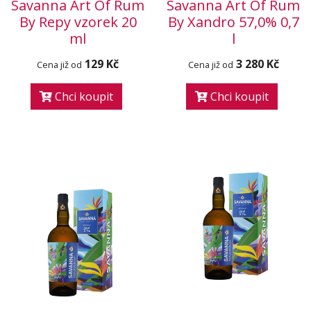
Savanna Art Of Rum
Savanna Art Of Rum
By Repy vzorek 20
By Xandro 57,0% 0,7
ml
l
129 Kč
3 280 Kč
Cena již od
Cena již od
Chci koupit
Chci koupit