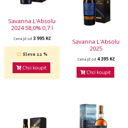
Savanna L'Absolu
2024 58,0% 0,7 l
3 995 Kč
Cena již od
Savanna L'Absolu
2025
Sleva 22 %
4 395 Kč
Cena již od
Chci koupit
Chci koupit