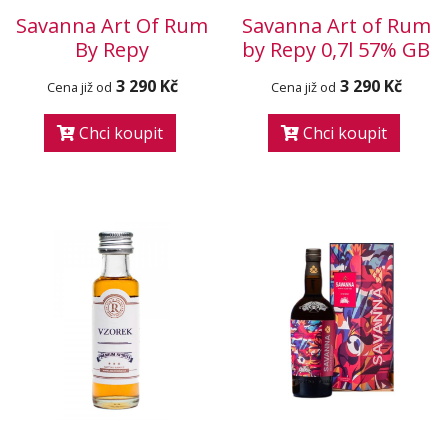
Savanna Art Of Rum
Savanna Art of Rum
By Repy
by Repy 0,7l 57% GB
3 290 Kč
3 290 Kč
Cena již od
Cena již od
Chci koupit
Chci koupit