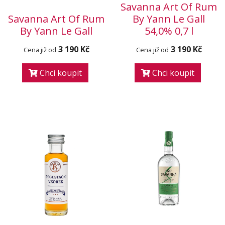
Savanna Art Of Rum
Savanna Art Of Rum
By Yann Le Gall
By Yann Le Gall
54,0% 0,7 l
3 190 Kč
3 190 Kč
Cena již od
Cena již od
Chci koupit
Chci koupit