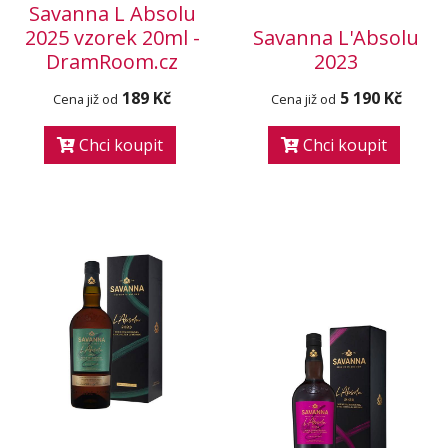
Savanna L Absolu
2025 vzorek 20ml -
Savanna L'Absolu
DramRoom.cz
2023
189 Kč
5 190 Kč
Cena již od
Cena již od
Chci koupit
Chci koupit