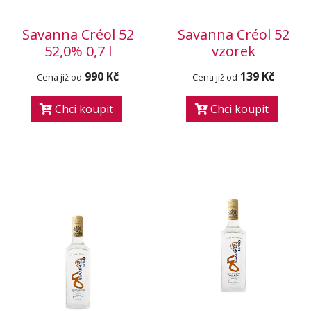
Savanna Créol 52
Savanna Créol 52
52,0% 0,7 l
vzorek
990 Kč
139 Kč
Cena již od
Cena již od
Chci koupit
Chci koupit