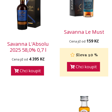
Savanna Le Must
159 Kč
Cena již od
Savanna L'Absolu
2025 58,0% 0,7 l
Sleva 20 %
4 395 Kč
Cena již od
Chci koupit
Chci koupit