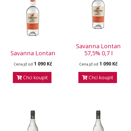
Savanna Lontan
Savanna Lontan
57,5% 0,7 l
1 090 Kč
1 090 Kč
Cena již od
Cena již od
Chci koupit
Chci koupit