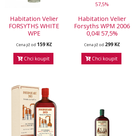
Habitation Velier
Habitation Velier
FORSYTHS WHITE
Forsyths WPM 2006
WPE
0,04l 57,5%
159 Kč
299 Kč
Cena již od
Cena již od
Chci koupit
Chci koupit