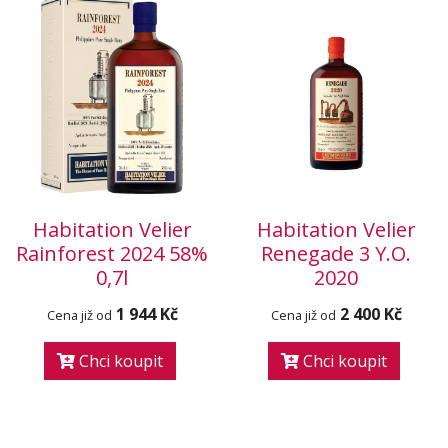
Habitation Velier
Habitation Velier
Rainforest 2024 58%
Renegade 3 Y.O.
0,7l
2020
1 944 Kč
2 400 Kč
Cena již od
Cena již od
Chci koupit
Chci koupit