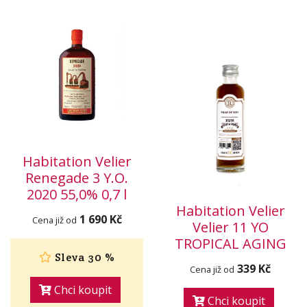
Habitation Velier
Renegade 3 Y.O.
2020 55,0% 0,7 l
Habitation Velier
1 690 Kč
Cena již od
Velier 11 YO
TROPICAL AGING
Sleva 30 %
339 Kč
Cena již od
Chci koupit
Chci koupit