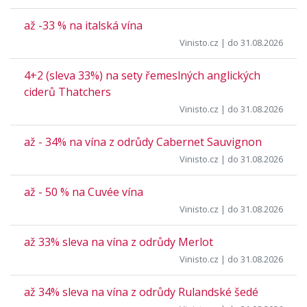
až -33 % na italská vína
Vinisto.cz
| do 31.08.2026
4+2 (sleva 33%) na sety řemeslných anglických
ciderů Thatchers
Vinisto.cz
| do 31.08.2026
až - 34% na vína z odrůdy Cabernet Sauvignon
Vinisto.cz
| do 31.08.2026
až - 50 % na Cuvée vína
Vinisto.cz
| do 31.08.2026
až 33% sleva na vína z odrůdy Merlot
Vinisto.cz
| do 31.08.2026
až 34% sleva na vína z odrůdy Rulandské šedé