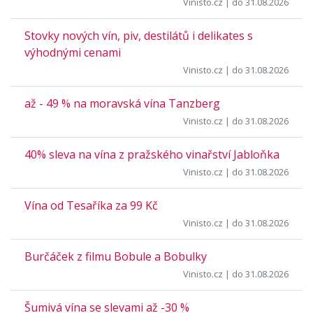
Vinisto.cz
| do 31.08.2026
Stovky nových vín, piv, destilátů i delikates s
výhodnými cenami
Vinisto.cz
| do 31.08.2026
až - 49 % na moravská vína Tanzberg
Vinisto.cz
| do 31.08.2026
40% sleva na vína z pražského vinařství Jabloňka
Vinisto.cz
| do 31.08.2026
Vína od Tesaříka za 99 Kč
Vinisto.cz
| do 31.08.2026
Burčáček z filmu Bobule a Bobulky
Vinisto.cz
| do 31.08.2026
Šumivá vína se slevami až -30 %