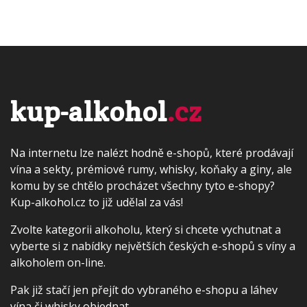
kup-alkohol
.cz
Na internetu lze nalézt hodně e-shopů, které prodávají
vína a sekty, prémiové rumy, whisky, koňaky a giny, ale
komu by se chtělo procházet všechny tyto e-shopy?
Kup-alkohol.cz to již udělal za vás!
Zvolte kategorii alkoholu, který si chcete vychutnat a
vyberte si z nabídky největších českých e-shopů s víny a
alkoholem on-line.
Pak již stačí jen přejít do vybraného e-shopu a láhev
vína či whisky objednat...