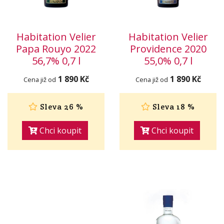
Habitation Velier
Habitation Velier
Papa Rouyo 2022
Providence 2020
56,7% 0,7 l
55,0% 0,7 l
1 890 Kč
1 890 Kč
Cena již od
Cena již od
Sleva 26 %
Sleva 18 %
Chci koupit
Chci koupit