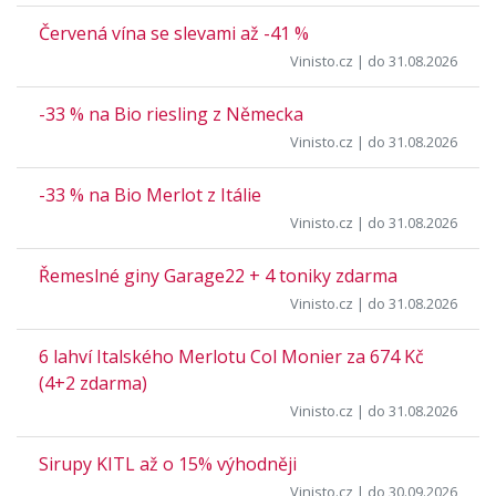
Červená vína se slevami až -41 %
Vinisto.cz
| do 31.08.2026
-33 % na Bio riesling z Německa
Vinisto.cz
| do 31.08.2026
-33 % na Bio Merlot z Itálie
Vinisto.cz
| do 31.08.2026
Řemeslné giny Garage22 + 4 toniky zdarma
Vinisto.cz
| do 31.08.2026
6 lahví Italského Merlotu Col Monier za 674 Kč
(4+2 zdarma)
Vinisto.cz
| do 31.08.2026
Sirupy KITL až o 15% výhodněji
Vinisto.cz
| do 30.09.2026