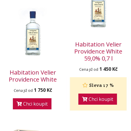
Habitation Velier
Providence White
59,0% 0,7 l
1 450 Kč
Cena již od
Habitation Velier
Providence White
Sleva 17 %
1 750 Kč
Cena již od
Chci koupit
Chci koupit