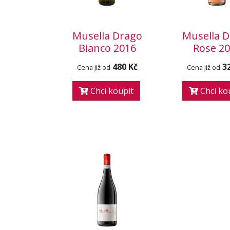
Musella Drago
Musella 
Bianco 2016
Rose 2
480 Kč
3
Cena již od
Cena již od
Chci koupit
Chci ko