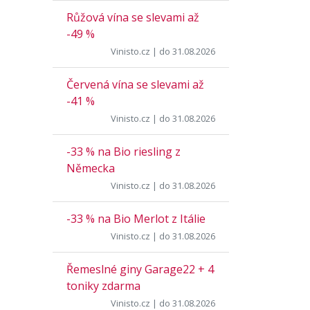
Růžová vína se slevami až
-49 %
Vinisto.cz
| do 31.08.2026
Červená vína se slevami až
-41 %
Vinisto.cz
| do 31.08.2026
-33 % na Bio riesling z
Německa
Vinisto.cz
| do 31.08.2026
-33 % na Bio Merlot z Itálie
Vinisto.cz
| do 31.08.2026
Řemeslné giny Garage22 + 4
toniky zdarma
Vinisto.cz
| do 31.08.2026