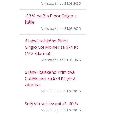
Vinisto.cz
| do 31.08.2026
-33 % na Bio Pinot Grigio z
Itálie
Vinisto.cz
| do 31.08.2026
6 lahví Italského Pinot
Grigio Col Monier za 674 Kč
(4+2 zdarma)
Vinisto.cz
| do 31.08.2026
6 lahví Italského Primitiva
Col Monier za 674 Kč (4+2
zdarma)
Vinisto.cz
| do 31.08.2026
Sety vín se slevami až -40 %
Vinisto.cz
| do 31.08.2026