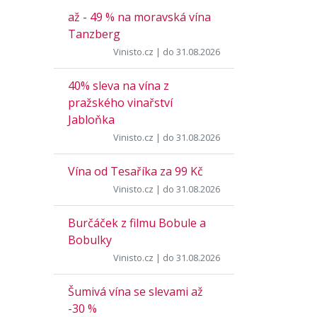
až - 49 % na moravská vína
Tanzberg
Vinisto.cz
| do 31.08.2026
40% sleva na vína z
pražského vinařství
Jabloňka
Vinisto.cz
| do 31.08.2026
Vína od Tesaříka za 99 Kč
Vinisto.cz
| do 31.08.2026
Burčáček z filmu Bobule a
Bobulky
Vinisto.cz
| do 31.08.2026
Šumivá vína se slevami až
-30 %