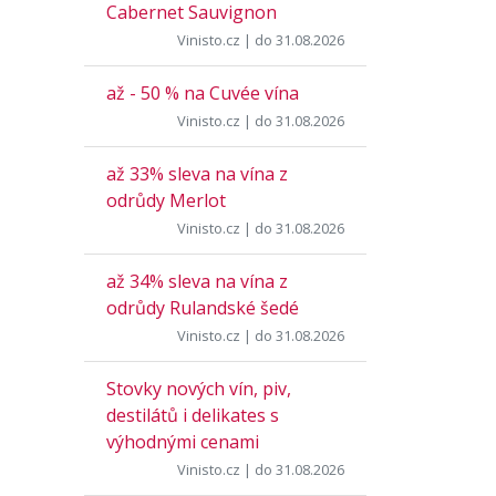
Cabernet Sauvignon
Vinisto.cz
| do 31.08.2026
až - 50 % na Cuvée vína
Vinisto.cz
| do 31.08.2026
až 33% sleva na vína z
odrůdy Merlot
Vinisto.cz
| do 31.08.2026
až 34% sleva na vína z
odrůdy Rulandské šedé
Vinisto.cz
| do 31.08.2026
Stovky nových vín, piv,
destilátů i delikates s
výhodnými cenami
Vinisto.cz
| do 31.08.2026