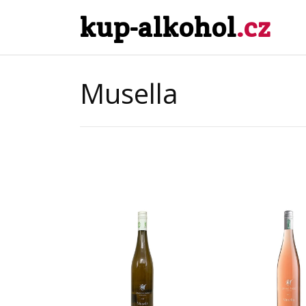
kup-alkohol
.cz
Musella