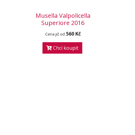
Musella Valpolicella
Superiore 2016
560 Kč
Cena již od
Chci koupit