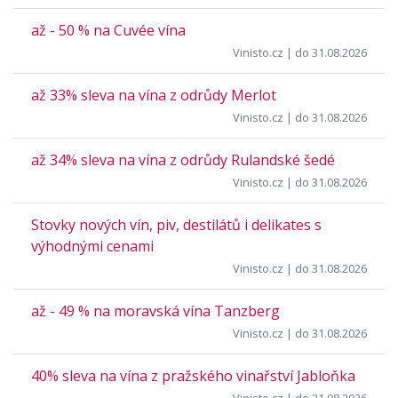
až - 50 % na Cuvée vína
Vinisto.cz
| do 31.08.2026
až 33% sleva na vína z odrůdy Merlot
Vinisto.cz
| do 31.08.2026
až 34% sleva na vína z odrůdy Rulandské šedé
Vinisto.cz
| do 31.08.2026
Stovky nových vín, piv, destilátů i delikates s
výhodnými cenami
Vinisto.cz
| do 31.08.2026
až - 49 % na moravská vína Tanzberg
Vinisto.cz
| do 31.08.2026
40% sleva na vína z pražského vinařství Jabloňka