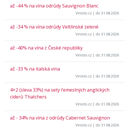
až -44 % na vína odrůdy Sauvignon Blanc
Vinisto.cz
| do 31.08.2026
až -34 % na vína odrůdy Veltlínské zelené
Vinisto.cz
| do 31.08.2026
až -40% na vína z České republiky
Vinisto.cz
| do 31.08.2026
až -33 % na italská vína
Vinisto.cz
| do 31.08.2026
4+2 (sleva 33%) na sety řemeslných anglických
ciderů Thatchers
Vinisto.cz
| do 31.08.2026
až - 34% na vína z odrůdy Cabernet Sauvignon
Vinisto.cz
| do 31.08.2026