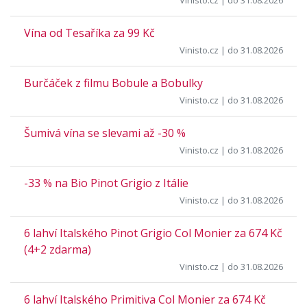
Vinisto.cz
| do 31.08.2026
Vína od Tesaříka za 99 Kč
Vinisto.cz
| do 31.08.2026
Burčáček z filmu Bobule a Bobulky
Vinisto.cz
| do 31.08.2026
Šumivá vína se slevami až -30 %
Vinisto.cz
| do 31.08.2026
-33 % na Bio Pinot Grigio z Itálie
Vinisto.cz
| do 31.08.2026
6 lahví Italského Pinot Grigio Col Monier za 674 Kč
(4+2 zdarma)
Vinisto.cz
| do 31.08.2026
6 lahví Italského Primitiva Col Monier za 674 Kč