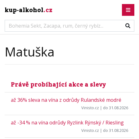
kup-alkohol
.cz
Matuška
Právě probíhající akce a slevy
až 36% sleva na vína z odrůdy Rulandské modré
Vinisto.cz
| do 31.08.2026
až -34 % na vína odrůdy Ryzlink Rýnský / Riesling
Vinisto.cz
| do 31.08.2026