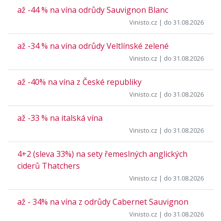
až -44 % na vína odrůdy Sauvignon Blanc
Vinisto.cz
| do 31.08.2026
až -34 % na vína odrůdy Veltlínské zelené
Vinisto.cz
| do 31.08.2026
až -40% na vína z České republiky
Vinisto.cz
| do 31.08.2026
až -33 % na italská vína
Vinisto.cz
| do 31.08.2026
4+2 (sleva 33%) na sety řemeslných anglických
ciderů Thatchers
Vinisto.cz
| do 31.08.2026
až - 34% na vína z odrůdy Cabernet Sauvignon
Vinisto.cz
| do 31.08.2026