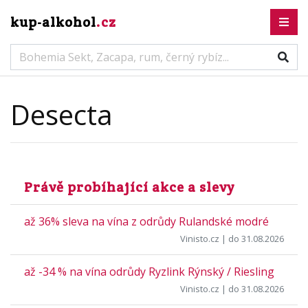
kup-alkohol
.cz
Desecta
Právě probíhající akce a slevy
až 36% sleva na vína z odrůdy Rulandské modré
Vinisto.cz
| do 31.08.2026
až -34 % na vína odrůdy Ryzlink Rýnský / Riesling
Vinisto.cz
| do 31.08.2026