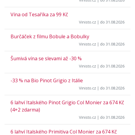
Vinisto.cz
| do 31.08.2026
Vína od Tesaříka za 99 Kč
Vinisto.cz
| do 31.08.2026
Burčáček z filmu Bobule a Bobulky
Vinisto.cz
| do 31.08.2026
Šumivá vína se slevami až -30 %
Vinisto.cz
| do 31.08.2026
-33 % na Bio Pinot Grigio z Itálie
Vinisto.cz
| do 31.08.2026
6 lahví Italského Pinot Grigio Col Monier za 674 Kč
(4+2 zdarma)
Vinisto.cz
| do 31.08.2026
6 lahví Italského Primitiva Col Monier za 674 Kč