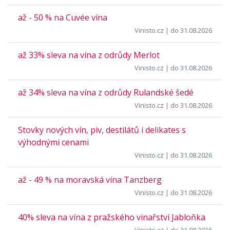
až - 50 % na Cuvée vína
Vinisto.cz
| do 31.08.2026
až 33% sleva na vína z odrůdy Merlot
Vinisto.cz
| do 31.08.2026
až 34% sleva na vína z odrůdy Rulandské šedé
Vinisto.cz
| do 31.08.2026
Stovky nových vín, piv, destilátů i delikates s
výhodnými cenami
Vinisto.cz
| do 31.08.2026
až - 49 % na moravská vína Tanzberg
Vinisto.cz
| do 31.08.2026
40% sleva na vína z pražského vinařství Jabloňka