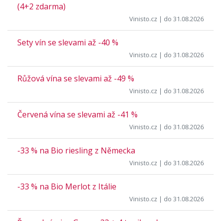
(4+2 zdarma)
Vinisto.cz
| do 31.08.2026
Sety vín se slevami až -40 %
Vinisto.cz
| do 31.08.2026
Růžová vína se slevami až -49 %
Vinisto.cz
| do 31.08.2026
Červená vína se slevami až -41 %
Vinisto.cz
| do 31.08.2026
-33 % na Bio riesling z Německa
Vinisto.cz
| do 31.08.2026
-33 % na Bio Merlot z Itálie
Vinisto.cz
| do 31.08.2026