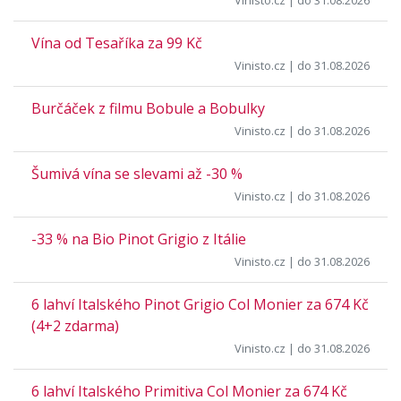
Vinisto.cz
| do 31.08.2026
Vína od Tesaříka za 99 Kč
Vinisto.cz
| do 31.08.2026
Burčáček z filmu Bobule a Bobulky
Vinisto.cz
| do 31.08.2026
Šumivá vína se slevami až -30 %
Vinisto.cz
| do 31.08.2026
-33 % na Bio Pinot Grigio z Itálie
Vinisto.cz
| do 31.08.2026
6 lahví Italského Pinot Grigio Col Monier za 674 Kč
(4+2 zdarma)
Vinisto.cz
| do 31.08.2026
6 lahví Italského Primitiva Col Monier za 674 Kč