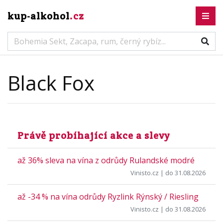
kup-alkohol
.cz
Black Fox
Právě probíhající akce a slevy
až 36% sleva na vína z odrůdy Rulandské modré
Vinisto.cz
| do 31.08.2026
až -34 % na vína odrůdy Ryzlink Rýnský / Riesling
Vinisto.cz
| do 31.08.2026