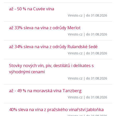
až - 50 % na Cuvée vína
Vinisto.cz
| do 31.08.2026
až 33% sleva na vína z odrůdy Merlot
Vinisto.cz
| do 31.08.2026
až 34% sleva na vína z odrůdy Rulandské šedé
Vinisto.cz
| do 31.08.2026
Stovky nových vín, piv, destilátů i delikates s
výhodnými cenami
Vinisto.cz
| do 31.08.2026
až - 49 % na moravská vína Tanzberg
Vinisto.cz
| do 31.08.2026
40% sleva na vína z pražského vinařství Jabloňka