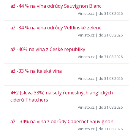
až -44 % na vína odrůdy Sauvignon Blanc
Vinisto.cz
| do 31.08.2026
až -34 % na vína odrůdy Veltlínské zelené
Vinisto.cz
| do 31.08.2026
až -40% na vína z České republiky
Vinisto.cz
| do 31.08.2026
až -33 % na italská vína
Vinisto.cz
| do 31.08.2026
4+2 (sleva 33%) na sety řemeslných anglických
ciderů Thatchers
Vinisto.cz
| do 31.08.2026
až - 34% na vína z odrůdy Cabernet Sauvignon
Vinisto.cz
| do 31.08.2026