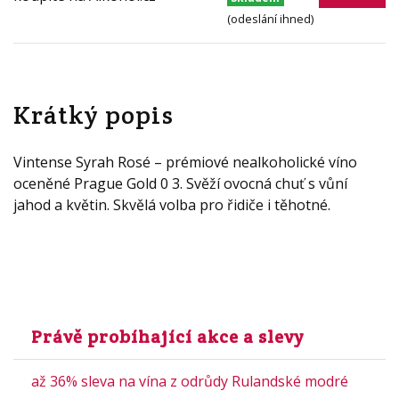
(odeslání ihned)
Krátký popis
Vintense Syrah Rosé – prémiové nealkoholické víno
oceněné Prague Gold 0 3. Svěží ovocná chuť s vůní
jahod a květin. Skvělá volba pro řidiče i těhotné.
Právě probíhající akce a slevy
až 36% sleva na vína z odrůdy Rulandské modré