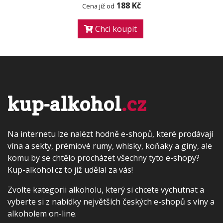
188 Kč
Cena již od
Chci koupit
kup-alkohol
.cz
Na internetu lze nalézt hodně e-shopů, které prodávají
vína a sekty, prémiové rumy, whisky, koňaky a giny, ale
komu by se chtělo procházet všechny tyto e-shopy?
Kup-alkohol.cz to již udělal za vás!
Zvolte kategorii alkoholu, který si chcete vychutnat a
vyberte si z nabídky největších českých e-shopů s víny a
alkoholem on-line.