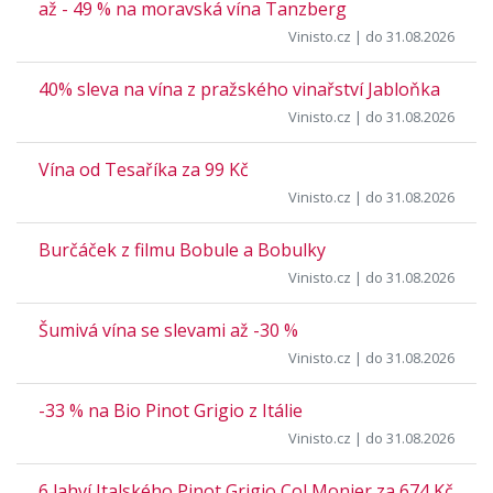
až - 49 % na moravská vína Tanzberg
Vinisto.cz
| do 31.08.2026
40% sleva na vína z pražského vinařství Jabloňka
Vinisto.cz
| do 31.08.2026
Vína od Tesaříka za 99 Kč
Vinisto.cz
| do 31.08.2026
Burčáček z filmu Bobule a Bobulky
Vinisto.cz
| do 31.08.2026
Šumivá vína se slevami až -30 %
Vinisto.cz
| do 31.08.2026
-33 % na Bio Pinot Grigio z Itálie
Vinisto.cz
| do 31.08.2026
6 lahví Italského Pinot Grigio Col Monier za 674 Kč