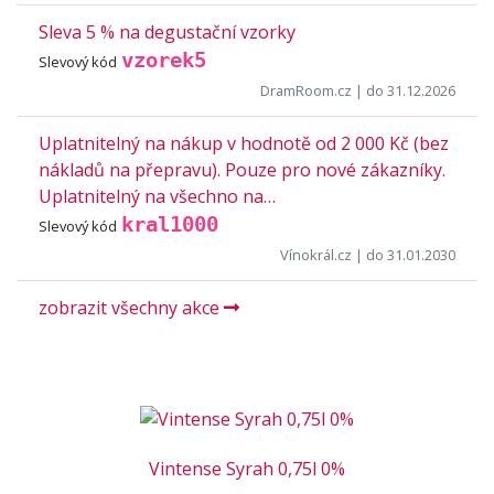
Sleva 5 % na degustační vzorky
vzorek5
Slevový kód
DramRoom.cz
| do 31.12.2026
Uplatnitelný na nákup v hodnotě od 2 000 Kč (bez
nákladů na přepravu). Pouze pro nové zákazníky.
Uplatnitelný na všechno na…
kral1000
Slevový kód
Vínokrál.cz
| do 31.01.2030
zobrazit všechny akce
Vintense Syrah 0,75l 0%