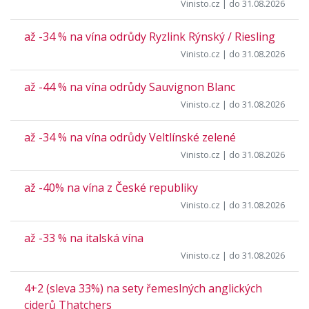
Vinisto.cz
| do 31.08.2026
až -34 % na vína odrůdy Ryzlink Rýnský / Riesling
Vinisto.cz
| do 31.08.2026
až -44 % na vína odrůdy Sauvignon Blanc
Vinisto.cz
| do 31.08.2026
až -34 % na vína odrůdy Veltlínské zelené
Vinisto.cz
| do 31.08.2026
až -40% na vína z České republiky
Vinisto.cz
| do 31.08.2026
až -33 % na italská vína
Vinisto.cz
| do 31.08.2026
4+2 (sleva 33%) na sety řemeslných anglických
ciderů Thatchers