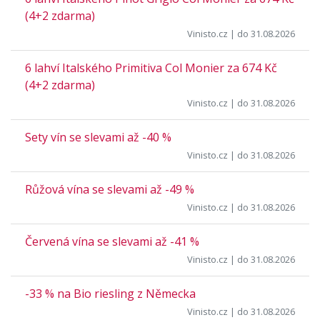
(4+2 zdarma)
Vinisto.cz
| do 31.08.2026
6 lahví Italského Primitiva Col Monier za 674 Kč
(4+2 zdarma)
Vinisto.cz
| do 31.08.2026
Sety vín se slevami až -40 %
Vinisto.cz
| do 31.08.2026
Růžová vína se slevami až -49 %
Vinisto.cz
| do 31.08.2026
Červená vína se slevami až -41 %
Vinisto.cz
| do 31.08.2026
-33 % na Bio riesling z Německa
Vinisto.cz
| do 31.08.2026