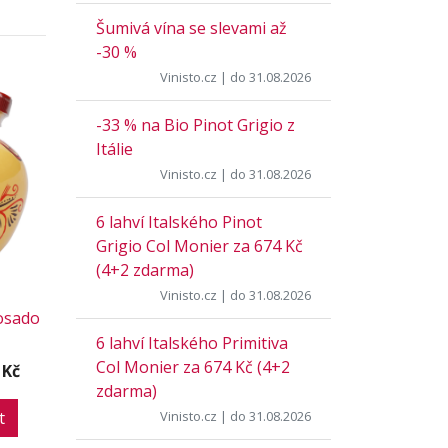
Šumivá vína se slevami až
-30 %
Vinisto.cz
| do 31.08.2026
-33 % na Bio Pinot Grigio z
Itálie
Vinisto.cz
| do 31.08.2026
6 lahví Italského Pinot
Grigio Col Monier za 674 Kč
(4+2 zdarma)
Vinisto.cz
| do 31.08.2026
osado
6 lahví Italského Primitiva
Col Monier za 674 Kč (4+2
 Kč
zdarma)
t
Vinisto.cz
| do 31.08.2026