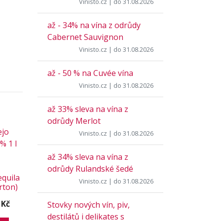
Vinisto.cz
| do 31.08.2026
až - 34% na vína z odrůdy
Cabernet Sauvignon
Vinisto.cz
| do 31.08.2026
až - 50 % na Cuvée vína
Vinisto.cz
| do 31.08.2026
až 33% sleva na vína z
odrůdy Merlot
Vinisto.cz
| do 31.08.2026
až 34% sleva na vína z
odrůdy Rulandské šedé
equila
Vinisto.cz
| do 31.08.2026
rton)
 Kč
Stovky nových vín, piv,
destilátů i delikates s