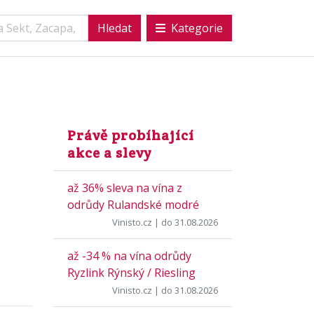
Kategorie
Právě probíhající
akce a slevy
až 36% sleva na vína z
odrůdy Rulandské modré
Vinisto.cz
| do 31.08.2026
až -34 % na vína odrůdy
Ryzlink Rýnský / Riesling
Vinisto.cz
| do 31.08.2026