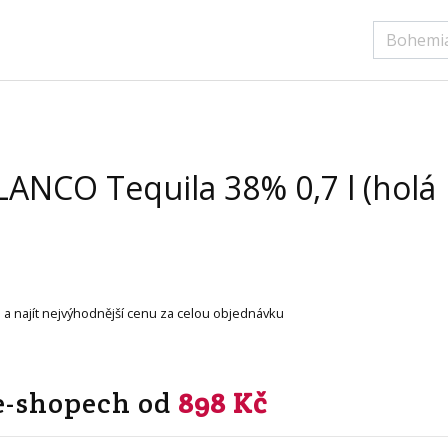
LANCO Tequila 38% 0,7 l (holá
a najít nejvýhodnější cenu za celou objednávku
 e-shopech od
898 Kč