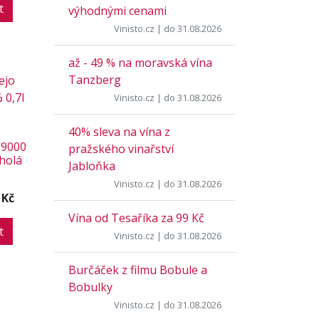
t
výhodnými cenami
Vinisto.cz
| do 31.08.2026
až - 49 % na moravská vína
Tanzberg
Vinisto.cz
| do 31.08.2026
40% sleva na vína z
99000
pražského vinařství
(holá
Jabloňka
Vinisto.cz
| do 31.08.2026
 Kč
Vína od Tesaříka za 99 Kč
t
Vinisto.cz
| do 31.08.2026
Burčáček z filmu Bobule a
Bobulky
Vinisto.cz
| do 31.08.2026