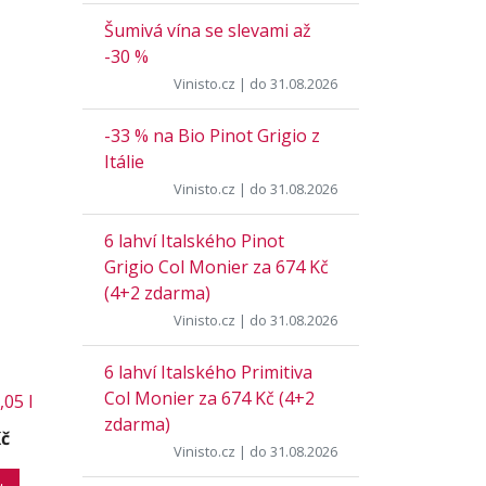
Šumivá vína se slevami až
-30 %
Vinisto.cz
| do 31.08.2026
-33 % na Bio Pinot Grigio z
Itálie
Vinisto.cz
| do 31.08.2026
6 lahví Italského Pinot
Grigio Col Monier za 674 Kč
(4+2 zdarma)
Vinisto.cz
| do 31.08.2026
6 lahví Italského Primitiva
Col Monier za 674 Kč (4+2
05 l
zdarma)
Kč
Vinisto.cz
| do 31.08.2026