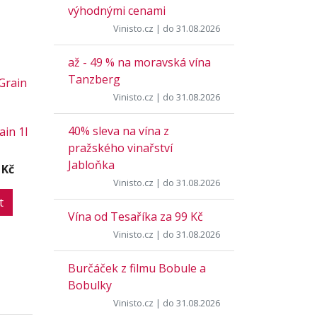
výhodnými cenami
Vinisto.cz
| do 31.08.2026
až - 49 % na moravská vína
Tanzberg
Vinisto.cz
| do 31.08.2026
40% sleva na vína z
ain 1l
pražského vinařství
Jabloňka
 Kč
Vinisto.cz
| do 31.08.2026
t
Vína od Tesaříka za 99 Kč
Vinisto.cz
| do 31.08.2026
Burčáček z filmu Bobule a
Bobulky
Vinisto.cz
| do 31.08.2026