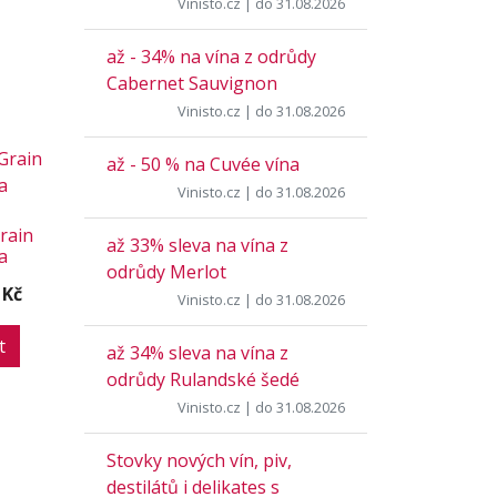
Vinisto.cz
| do 31.08.2026
až - 34% na vína z odrůdy
Cabernet Sauvignon
Vinisto.cz
| do 31.08.2026
až - 50 % na Cuvée vína
Vinisto.cz
| do 31.08.2026
rain
až 33% sleva na vína z
a
odrůdy Merlot
 Kč
Vinisto.cz
| do 31.08.2026
t
až 34% sleva na vína z
odrůdy Rulandské šedé
Vinisto.cz
| do 31.08.2026
Stovky nových vín, piv,
destilátů i delikates s