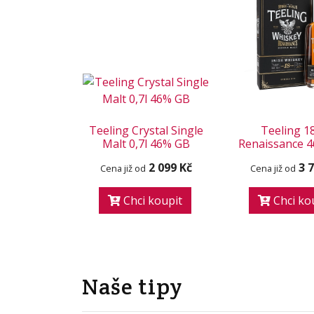
Teeling Crystal Single
Teeling 1
Malt 0,7l 46% GB
Renaissance 46
2 099 Kč
3 
Cena již od
Cena již od
Chci koupit
Chci ko
Naše tipy