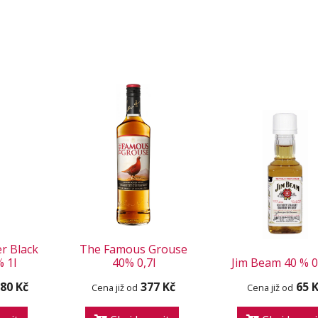
r Black
The Famous Grouse
% 1l
40% 0,7l
Jim Beam 40 % 0,
080 Kč
377 Kč
65 
Cena již od
Cena již od