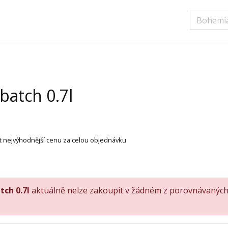
batch 0.7l
ít nejvýhodnější cenu za celou objednávku
tch 0.7l
aktuálně nelze zakoupit v žádném z porovnávaných