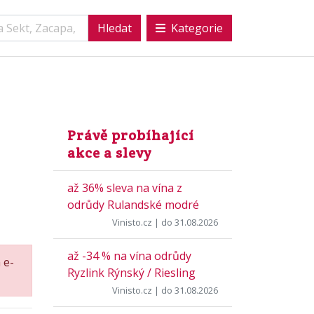
Kategorie
Právě probíhající
akce a slevy
až 36% sleva na vína z
odrůdy Rulandské modré
Vinisto.cz
| do 31.08.2026
až -34 % na vína odrůdy
 e-
Ryzlink Rýnský / Riesling
Vinisto.cz
| do 31.08.2026