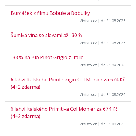
Burčáček z filmu Bobule a Bobulky
Vinisto.cz
| do 31.08.2026
Šumivá vína se slevami až -30 %
Vinisto.cz
| do 31.08.2026
-33 % na Bio Pinot Grigio z Itálie
Vinisto.cz
| do 31.08.2026
6 lahví Italského Pinot Grigio Col Monier za 674 Kč
(4+2 zdarma)
Vinisto.cz
| do 31.08.2026
6 lahví Italského Primitiva Col Monier za 674 Kč
(4+2 zdarma)
Vinisto.cz
| do 31.08.2026