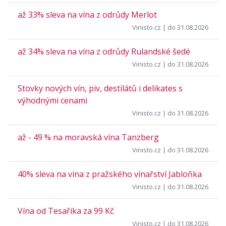
až 33% sleva na vína z odrůdy Merlot
Vinisto.cz
| do 31.08.2026
až 34% sleva na vína z odrůdy Rulandské šedé
Vinisto.cz
| do 31.08.2026
Stovky nových vín, piv, destilátů i delikates s
výhodnými cenami
Vinisto.cz
| do 31.08.2026
až - 49 % na moravská vína Tanzberg
Vinisto.cz
| do 31.08.2026
40% sleva na vína z pražského vinařství Jabloňka
Vinisto.cz
| do 31.08.2026
Vína od Tesaříka za 99 Kč
Vinisto.cz
| do 31.08.2026