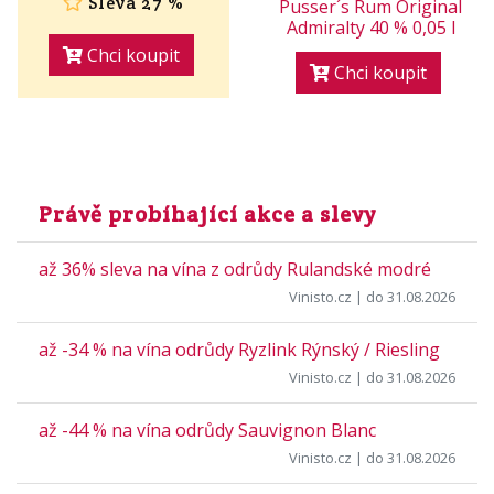
Sleva 27 %
Pusser´s Rum Original
Admiralty 40 % 0,05 l
Chci koupit
Chci koupit
Právě probíhající akce a slevy
až 36% sleva na vína z odrůdy Rulandské modré
Vinisto.cz
| do 31.08.2026
až -34 % na vína odrůdy Ryzlink Rýnský / Riesling
Vinisto.cz
| do 31.08.2026
až -44 % na vína odrůdy Sauvignon Blanc
Vinisto.cz
| do 31.08.2026