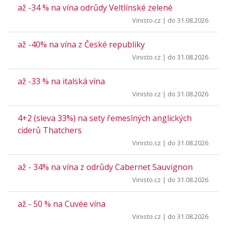
až -34 % na vína odrůdy Veltlínské zelené
Vinisto.cz
| do 31.08.2026
až -40% na vína z České republiky
Vinisto.cz
| do 31.08.2026
až -33 % na italská vína
Vinisto.cz
| do 31.08.2026
4+2 (sleva 33%) na sety řemeslných anglických
ciderů Thatchers
Vinisto.cz
| do 31.08.2026
až - 34% na vína z odrůdy Cabernet Sauvignon
Vinisto.cz
| do 31.08.2026
až - 50 % na Cuvée vína
Vinisto.cz
| do 31.08.2026