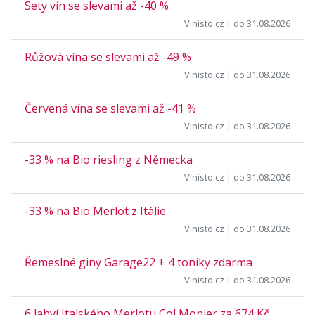
Sety vín se slevami až -40 %
Vinisto.cz
| do 31.08.2026
Růžová vína se slevami až -49 %
Vinisto.cz
| do 31.08.2026
Červená vína se slevami až -41 %
Vinisto.cz
| do 31.08.2026
-33 % na Bio riesling z Německa
Vinisto.cz
| do 31.08.2026
-33 % na Bio Merlot z Itálie
Vinisto.cz
| do 31.08.2026
Řemeslné giny Garage22 + 4 toniky zdarma
Vinisto.cz
| do 31.08.2026
6 lahví Italského Merlotu Col Monier za 674 Kč