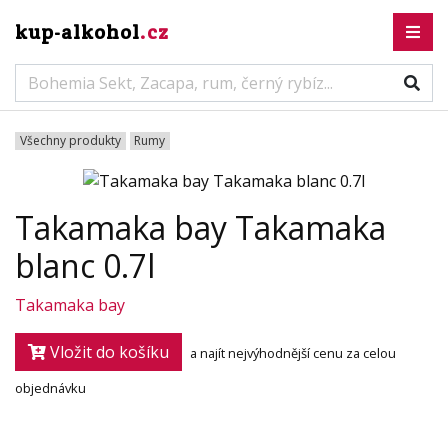
kup-alkohol
.cz
Všechny produkty
Rumy
Takamaka bay Takamaka
blanc 0.7l
Takamaka bay
Vložit do košíku
a najít nejvýhodnější cenu za celou
objednávku