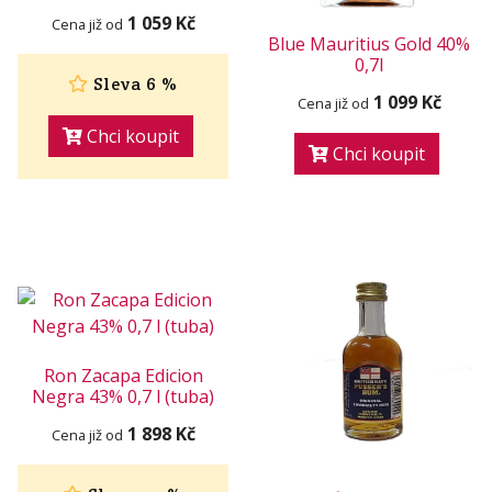
1 059 Kč
Cena již od
Blue Mauritius Gold 40%
0,7l
Sleva 6 %
1 099 Kč
Cena již od
Chci koupit
Chci koupit
Ron Zacapa Edicion
Negra 43% 0,7 l (tuba)
1 898 Kč
Cena již od