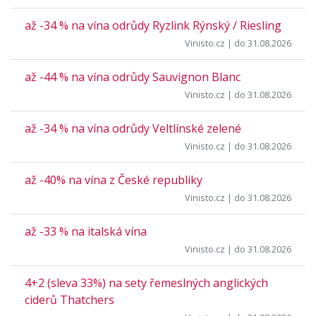
až -34 % na vína odrůdy Ryzlink Rýnský / Riesling
Vinisto.cz
| do 31.08.2026
až -44 % na vína odrůdy Sauvignon Blanc
Vinisto.cz
| do 31.08.2026
až -34 % na vína odrůdy Veltlínské zelené
Vinisto.cz
| do 31.08.2026
až -40% na vína z České republiky
Vinisto.cz
| do 31.08.2026
až -33 % na italská vína
Vinisto.cz
| do 31.08.2026
4+2 (sleva 33%) na sety řemeslných anglických
ciderů Thatchers