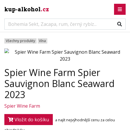
kup-alkohol
.cz
Všechny produkty
Vína
Spier Wine Farm Spier
Sauvignon Blanc Seaward
2023
Spier Wine Farm
Vložit do košíku
a najít nejvýhodnější cenu za celou