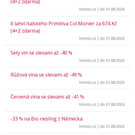
(4+2 zdarma)
Vinisto.cz
| do 31.08.2026
6 lahví Italského Primitiva Col Monier za 674 Kč
(4+2 zdarma)
Vinisto.cz
| do 31.08.2026
Sety vín se slevami až -40 %
Vinisto.cz
| do 31.08.2026
Růžová vína se slevami až -49 %
Vinisto.cz
| do 31.08.2026
Červená vína se slevami až -41 %
Vinisto.cz
| do 31.08.2026
-33 % na Bio riesling z Německa
Vinisto.cz
| do 31.08.2026