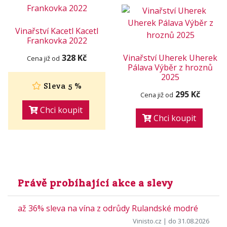
Vinařství Kacetl Kacetl
Frankovka 2022
328 Kč
Vinařství Uherek Uherek
Cena již od
Pálava Výběr z hroznů
2025
Sleva 5 %
295 Kč
Cena již od
Chci koupit
Chci koupit
Právě probíhající akce a slevy
až 36% sleva na vína z odrůdy Rulandské modré
Vinisto.cz
| do 31.08.2026