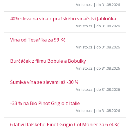
Vinisto.cz
| do 31.08.2026
40% sleva na vína z pražského vinařství Jabloňka
Vinisto.cz
| do 31.08.2026
Vína od Tesaříka za 99 Kč
Vinisto.cz
| do 31.08.2026
Burčáček z filmu Bobule a Bobulky
Vinisto.cz
| do 31.08.2026
Šumivá vína se slevami až -30 %
Vinisto.cz
| do 31.08.2026
-33 % na Bio Pinot Grigio z Itálie
Vinisto.cz
| do 31.08.2026
6 lahví Italského Pinot Grigio Col Monier za 674 Kč