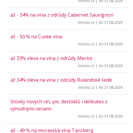
Vinisto.cz
| do 31.08.2026
až - 34% na vína z odrůdy Cabernet Sauvignon
Vinisto.cz
| do 31.08.2026
až - 50 % na Cuvée vína
Vinisto.cz
| do 31.08.2026
až 33% sleva na vína z odrůdy Merlot
Vinisto.cz
| do 31.08.2026
až 34% sleva na vína z odrůdy Rulandské šedé
Vinisto.cz
| do 31.08.2026
Stovky nových vín, piv, destilátů i delikates s
výhodnými cenami
Vinisto.cz
| do 31.08.2026
až - 49 % na moravská vína Tanzberg