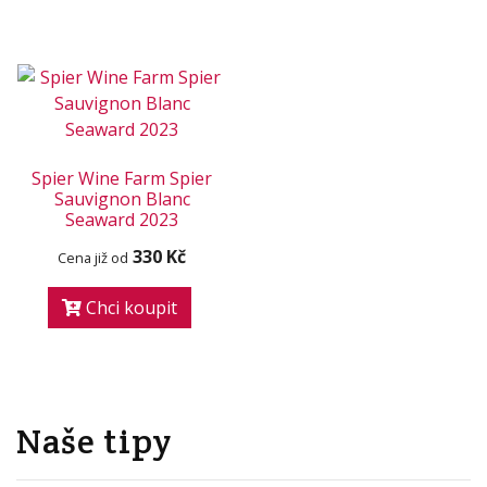
Spier Wine Farm Spier
Sauvignon Blanc
Seaward 2023
330 Kč
Cena již od
Chci koupit
Naše tipy