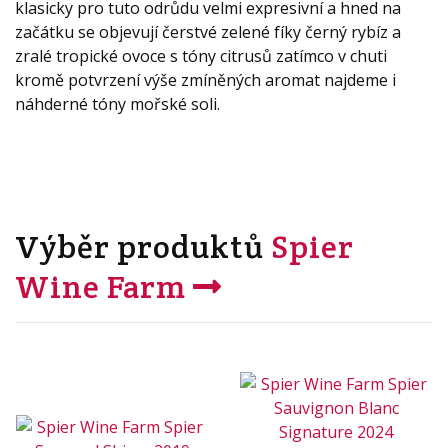
klasicky pro tuto odrůdu velmi expresivní a hned na
začátku se objevují čerstvé zelené fíky černý rybíz a
zralé tropické ovoce s tóny citrusů zatímco v chuti
kromě potvrzení výše zmíněných aromat najdeme i
náhderné tóny mořské soli.
Výběr produktů
Spier
Wine Farm