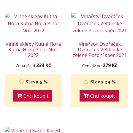
Vinné sklepy Kutná Hora
Vinařství Dvořáček
Kutná Hora Pinot Noir
Dvořáček Veltlínské
2022
zelené Pozdní sběr 2021
333 Kč
279 Kč
Cena již od
Cena již od
Sleva 5 %
Sleva 29 %
Chci koupit
Chci koupit