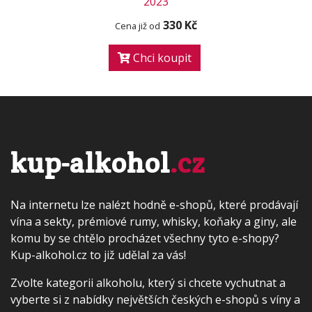
2023
330 Kč
Cena již od
Chci koupit
kup-alkohol
.cz
Na internetu lze nalézt hodně e-shopů, které prodávají
vína a sekty, prémiové rumy, whisky, koňaky a giny, ale
komu by se chtělo procházet všechny tyto e-shopy?
Kup-alkohol.cz to již udělal za vás!
Zvolte kategorii alkoholu, který si chcete vychutnat a
vyberte si z nabídky největších českých e-shopů s víny a