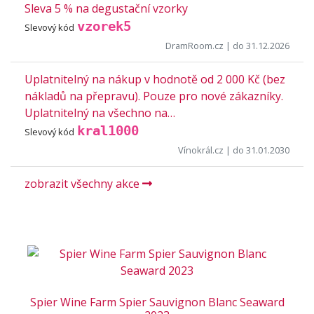
Sleva 5 % na degustační vzorky
vzorek5
Slevový kód
DramRoom.cz
| do 31.12.2026
Uplatnitelný na nákup v hodnotě od 2 000 Kč (bez
nákladů na přepravu). Pouze pro nové zákazníky.
Uplatnitelný na všechno na…
kral1000
Slevový kód
Vínokrál.cz
| do 31.01.2030
zobrazit všechny akce
Spier Wine Farm Spier Sauvignon Blanc Seaward