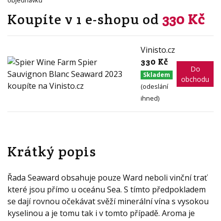
objednávku
Koupíte v 1 e-shopu od
330 Kč
Vinisto.cz
330 Kč
Do
Skladem
obchodu
(odeslání
ihned)
Krátký popis
Řada Seaward obsahuje pouze Ward neboli vinční trať
které jsou přímo u oceánu Sea. S tímto předpokladem
se dají rovnou očekávat svěží minerální vína s vysokou
kyselinou a je tomu tak i v tomto případě. Aroma je