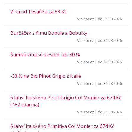
Vína od Tesaříka za 99 Kč
Vinisto.cz
| do 31.08.2026
Burčáček z filmu Bobule a Bobulky
Vinisto.cz
| do 31.08.2026
Šumivá vína se slevami až -30 %
Vinisto.cz
| do 31.08.2026
-33 % na Bio Pinot Grigio z Itálie
Vinisto.cz
| do 31.08.2026
6 lahví Italského Pinot Grigio Col Monier za 674 Kč
(4+2 zdarma)
Vinisto.cz
| do 31.08.2026
6 lahví Italského Primitiva Col Monier za 674 Kč