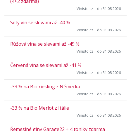
(4+2 zdarma)
Vinisto.cz
| do 31.08.2026
Sety vín se slevami až -40 %
Vinisto.cz
| do 31.08.2026
Růžová vína se slevami až -49 %
Vinisto.cz
| do 31.08.2026
Červená vína se slevami až -41 %
Vinisto.cz
| do 31.08.2026
-33 % na Bio riesling z Německa
Vinisto.cz
| do 31.08.2026
-33 % na Bio Merlot z Itálie
Vinisto.cz
| do 31.08.2026
Řemeslné giny Garage22 + 4 toniky zdarma