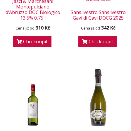
Jasci & Marchesani
Montepulciano
d’Abruzzo DOC Biologico
Sansilvestro Sansilvestro
13,5% 0,75 l
Gavi di Gavi DOCG 2025
310 Kč
342 Kč
Cena již od
Cena již od
Chci koupit
Chci koupit