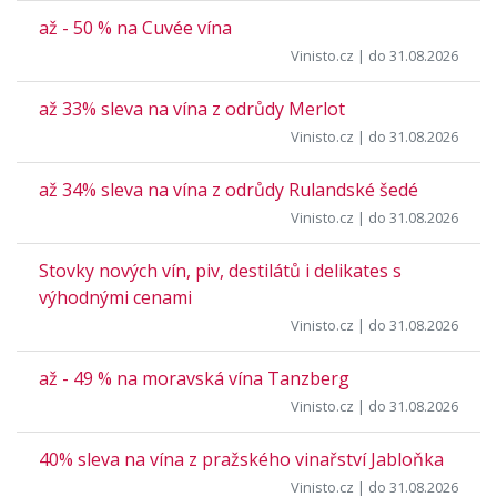
až - 50 % na Cuvée vína
Vinisto.cz
| do 31.08.2026
až 33% sleva na vína z odrůdy Merlot
Vinisto.cz
| do 31.08.2026
až 34% sleva na vína z odrůdy Rulandské šedé
Vinisto.cz
| do 31.08.2026
Stovky nových vín, piv, destilátů i delikates s
výhodnými cenami
Vinisto.cz
| do 31.08.2026
až - 49 % na moravská vína Tanzberg
Vinisto.cz
| do 31.08.2026
40% sleva na vína z pražského vinařství Jabloňka
Vinisto.cz
| do 31.08.2026