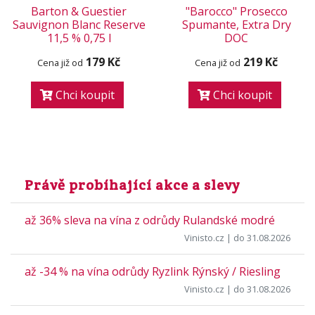
Barton & Guestier
"Barocco" Prosecco
Sauvignon Blanc Reserve
Spumante, Extra Dry
11,5 % 0,75 l
DOC
179 Kč
219 Kč
Cena již od
Cena již od
Chci koupit
Chci koupit
Právě probíhající akce a slevy
až 36% sleva na vína z odrůdy Rulandské modré
Vinisto.cz
| do 31.08.2026
až -34 % na vína odrůdy Ryzlink Rýnský / Riesling
Vinisto.cz
| do 31.08.2026