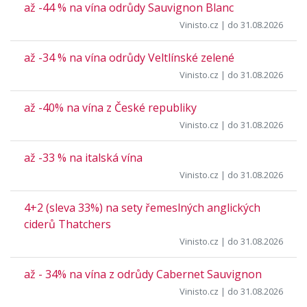
až -44 % na vína odrůdy Sauvignon Blanc
Vinisto.cz
| do 31.08.2026
až -34 % na vína odrůdy Veltlínské zelené
Vinisto.cz
| do 31.08.2026
až -40% na vína z České republiky
Vinisto.cz
| do 31.08.2026
až -33 % na italská vína
Vinisto.cz
| do 31.08.2026
4+2 (sleva 33%) na sety řemeslných anglických
ciderů Thatchers
Vinisto.cz
| do 31.08.2026
až - 34% na vína z odrůdy Cabernet Sauvignon
Vinisto.cz
| do 31.08.2026