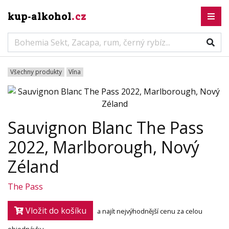
kup-alkohol
.cz
Všechny produkty
Vína
Sauvignon Blanc The Pass
2022, Marlborough, Nový
Zéland
The Pass
Vložit do košíku
a najít nejvýhodnější cenu za celou