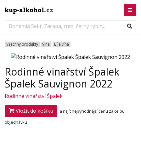
kup-alkohol
.cz
Všechny produkty
Vína
Bílá vína
Rodinné vinařství Špalek
Špalek Sauvignon 2022
Rodinné vinařství Špalek
Vložit do košíku
a najít nejvýhodnější cenu za celou
objednávku