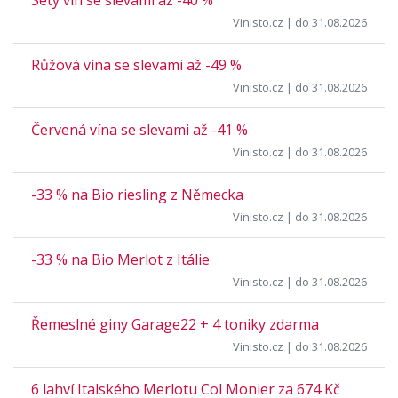
Vinisto.cz
| do 31.08.2026
Růžová vína se slevami až -49 %
Vinisto.cz
| do 31.08.2026
Červená vína se slevami až -41 %
Vinisto.cz
| do 31.08.2026
-33 % na Bio riesling z Německa
Vinisto.cz
| do 31.08.2026
-33 % na Bio Merlot z Itálie
Vinisto.cz
| do 31.08.2026
Řemeslné giny Garage22 + 4 toniky zdarma
Vinisto.cz
| do 31.08.2026
6 lahví Italského Merlotu Col Monier za 674 Kč