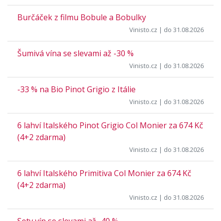
Burčáček z filmu Bobule a Bobulky
Vinisto.cz
| do 31.08.2026
Šumivá vína se slevami až -30 %
Vinisto.cz
| do 31.08.2026
-33 % na Bio Pinot Grigio z Itálie
Vinisto.cz
| do 31.08.2026
6 lahví Italského Pinot Grigio Col Monier za 674 Kč
(4+2 zdarma)
Vinisto.cz
| do 31.08.2026
6 lahví Italského Primitiva Col Monier za 674 Kč
(4+2 zdarma)
Vinisto.cz
| do 31.08.2026
Sety vín se slevami až -40 %