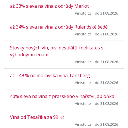
až 33% sleva na vína z odrůdy Merlot
Vinisto.cz
| do 31.08.2026
až 34% sleva na vína z odrůdy Rulandské šedé
Vinisto.cz
| do 31.08.2026
Stovky nových vín, piv, destilátů i delikates s
výhodnými cenami
Vinisto.cz
| do 31.08.2026
až - 49 % na moravská vína Tanzberg
Vinisto.cz
| do 31.08.2026
40% sleva na vína z pražského vinařství Jabloňka
Vinisto.cz
| do 31.08.2026
Vína od Tesaříka za 99 Kč
Vinisto.cz
| do 31.08.2026