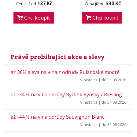
137 Kč
330 Kč
Cena již od
Cena již od
Chci koupit
Chci koupit
Právě probíhající akce a slevy
až 36% sleva na vína z odrůdy Rulandské modré
Vinisto.cz
| do 31.08.2026
až -34 % na vína odrůdy Ryzlink Rýnský / Riesling
Vinisto.cz
| do 31.08.2026
až -44 % na vína odrůdy Sauvignon Blanc
Vinisto.cz
| do 31.08.2026