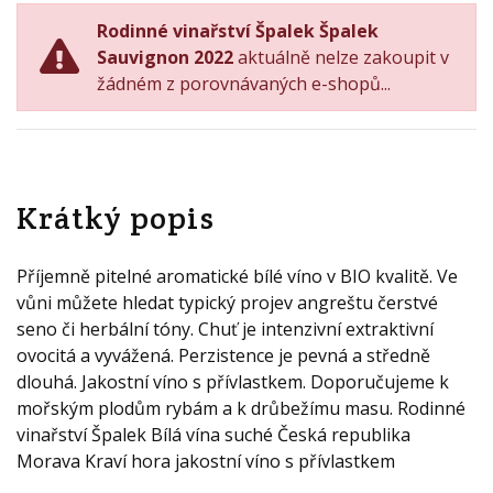
Rodinné vinařství Špalek Špalek
Sauvignon 2022
aktuálně nelze zakoupit v
žádném z porovnávaných e-shopů...
Krátký popis
Příjemně pitelné aromatické bílé víno v BIO kvalitě. Ve
vůni můžete hledat typický projev angreštu čerstvé
seno či herbální tóny. Chuť je intenzivní extraktivní
ovocitá a vyvážená. Perzistence je pevná a středně
dlouhá. Jakostní víno s přívlastkem. Doporučujeme k
mořským plodům rybám a k drůbežímu masu. Rodinné
vinařství Špalek Bílá vína suché Česká republika
Morava Kraví hora jakostní víno s přívlastkem