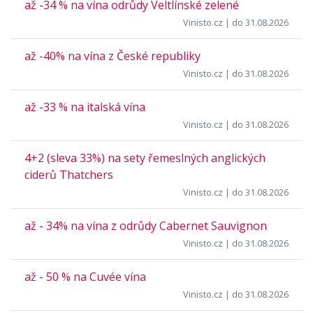
až -34 % na vína odrůdy Veltlínské zelené
Vinisto.cz
| do 31.08.2026
až -40% na vína z České republiky
Vinisto.cz
| do 31.08.2026
až -33 % na italská vína
Vinisto.cz
| do 31.08.2026
4+2 (sleva 33%) na sety řemeslných anglických
ciderů Thatchers
Vinisto.cz
| do 31.08.2026
až - 34% na vína z odrůdy Cabernet Sauvignon
Vinisto.cz
| do 31.08.2026
až - 50 % na Cuvée vína
Vinisto.cz
| do 31.08.2026