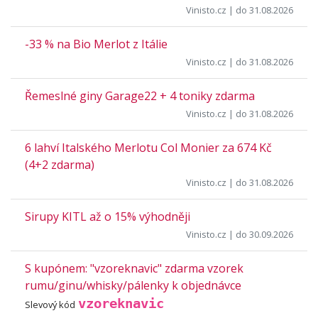
Vinisto.cz
| do 31.08.2026
-33 % na Bio Merlot z Itálie
Vinisto.cz
| do 31.08.2026
Řemeslné giny Garage22 + 4 toniky zdarma
Vinisto.cz
| do 31.08.2026
6 lahví Italského Merlotu Col Monier za 674 Kč
(4+2 zdarma)
Vinisto.cz
| do 31.08.2026
Sirupy KITL až o 15% výhodněji
Vinisto.cz
| do 30.09.2026
S kupónem: "vzoreknavic" zdarma vzorek
rumu/ginu/whisky/pálenky k objednávce
vzoreknavic
Slevový kód