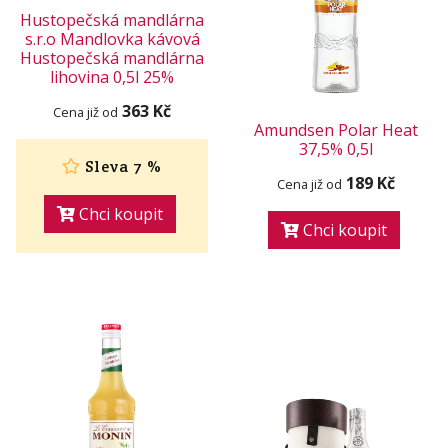
Hustopečská mandlárna
s.r.o Mandlovka kávová
Hustopečská mandlárna
lihovina 0,5l 25%
363 Kč
Cena již od
Amundsen Polar Heat
37,5% 0,5l
Sleva 7 %
189 Kč
Cena již od
Chci koupit
Chci koupit