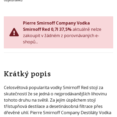
objednávku
Pierre Smirnoff Company Vodka
Smirnoff Red 0,7l 37,5%
aktuálně nelze
zakoupit v žádném z porovnávaných e-
shopů...
Krátký popis
Celosvětová popularita vodky Smirnoff Red stojí za
skutečností že se jedná o nejprodávanějších lihovinu
tohoto druhu na světě. Za jejím úspěchem stojí
třístupňová destilace a desetinásobná filtrace přes
dřevěné uhlí. Pierre Smirnoff Company Destiláty Vodka