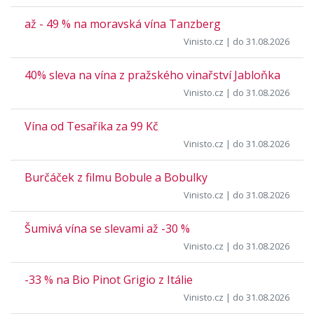
až - 49 % na moravská vína Tanzberg
Vinisto.cz
| do 31.08.2026
40% sleva na vína z pražského vinařství Jabloňka
Vinisto.cz
| do 31.08.2026
Vína od Tesaříka za 99 Kč
Vinisto.cz
| do 31.08.2026
Burčáček z filmu Bobule a Bobulky
Vinisto.cz
| do 31.08.2026
Šumivá vína se slevami až -30 %
Vinisto.cz
| do 31.08.2026
-33 % na Bio Pinot Grigio z Itálie
Vinisto.cz
| do 31.08.2026