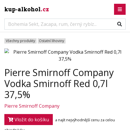
kup-alkohol
.cz
Všechny produkty
Ostatní lihoviny
Pierre Smirnoff Company
Vodka Smirnoff Red 0,7l
37,5%
Pierre Smirnoff Company
Vložit do košíku
a najít nejvýhodnější cenu za celou