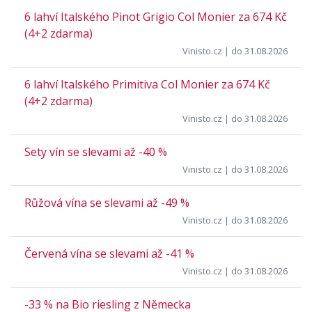
6 lahví Italského Pinot Grigio Col Monier za 674 Kč
(4+2 zdarma)
Vinisto.cz
| do 31.08.2026
6 lahví Italského Primitiva Col Monier za 674 Kč
(4+2 zdarma)
Vinisto.cz
| do 31.08.2026
Sety vín se slevami až -40 %
Vinisto.cz
| do 31.08.2026
Růžová vína se slevami až -49 %
Vinisto.cz
| do 31.08.2026
Červená vína se slevami až -41 %
Vinisto.cz
| do 31.08.2026
-33 % na Bio riesling z Německa