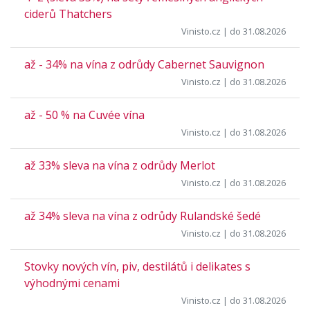
ciderů Thatchers
Vinisto.cz
| do 31.08.2026
až - 34% na vína z odrůdy Cabernet Sauvignon
Vinisto.cz
| do 31.08.2026
až - 50 % na Cuvée vína
Vinisto.cz
| do 31.08.2026
až 33% sleva na vína z odrůdy Merlot
Vinisto.cz
| do 31.08.2026
až 34% sleva na vína z odrůdy Rulandské šedé
Vinisto.cz
| do 31.08.2026
Stovky nových vín, piv, destilátů i delikates s
výhodnými cenami
Vinisto.cz
| do 31.08.2026