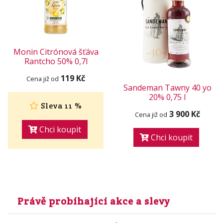
Monin Citrónová šťáva
Rantcho 50% 0,7l
119 Kč
Cena již od
Sandeman Tawny 40 yo
20% 0,75 l
Sleva 11 %
3 900 Kč
Cena již od
Chci koupit
Chci koupit
Právě probíhající akce a slevy