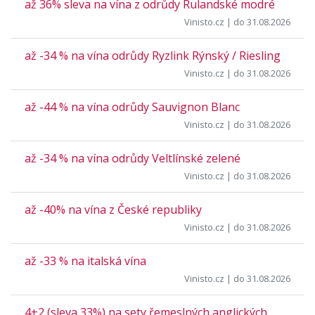
až 36% sleva na vína z odrůdy Rulandské modré
Vinisto.cz
| do 31.08.2026
až -34 % na vína odrůdy Ryzlink Rýnský / Riesling
Vinisto.cz
| do 31.08.2026
až -44 % na vína odrůdy Sauvignon Blanc
Vinisto.cz
| do 31.08.2026
až -34 % na vína odrůdy Veltlínské zelené
Vinisto.cz
| do 31.08.2026
až -40% na vína z České republiky
Vinisto.cz
| do 31.08.2026
až -33 % na italská vína
Vinisto.cz
| do 31.08.2026
4+2 (sleva 33%) na sety řemeslných anglických