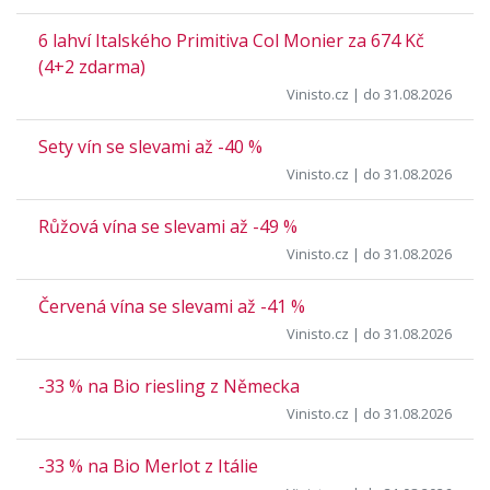
6 lahví Italského Primitiva Col Monier za 674 Kč
(4+2 zdarma)
Vinisto.cz
| do 31.08.2026
Sety vín se slevami až -40 %
Vinisto.cz
| do 31.08.2026
Růžová vína se slevami až -49 %
Vinisto.cz
| do 31.08.2026
Červená vína se slevami až -41 %
Vinisto.cz
| do 31.08.2026
-33 % na Bio riesling z Německa
Vinisto.cz
| do 31.08.2026
-33 % na Bio Merlot z Itálie