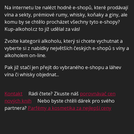
Na internetu lze nalézt hodně e-shopů, které prodávají
vína a sekty, prémiové rumy, whisky, koňaky a giny, ale
komu by se chtělo procházet všechny tyto e-shopy?
Kup-alkohol.cz to již udělal za vás!
Zvolte kategorii alkoholu, který si chcete vychutnat a
vyberte si z nabídky největších českých e-shopů s víny a
alkoholem on-line.
Pak již stačí jen přejít do vybraného e-shopu a láhev
vína či whisky objednat...
Kontakt
Rádi čtete? Zkuste náš
porovnávač cen
nových knih
Nebo byste chtěli dárek pro svého
partnera?
Parfémy a kosmetika za nejlepší ceny