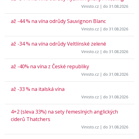
Vinisto.cz
| do 31.08.2026
až -44 % na vína odrůdy Sauvignon Blanc
Vinisto.cz
| do 31.08.2026
až -34 % na vína odrůdy Veltlínské zelené
Vinisto.cz
| do 31.08.2026
až -40% na vína z České republiky
Vinisto.cz
| do 31.08.2026
až -33 % na italská vína
Vinisto.cz
| do 31.08.2026
4+2 (sleva 33%) na sety řemeslných anglických
ciderů Thatchers
Vinisto.cz
| do 31.08.2026