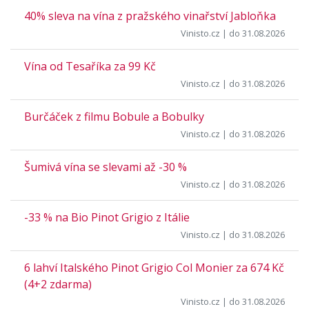
40% sleva na vína z pražského vinařství Jabloňka
Vinisto.cz
| do 31.08.2026
Vína od Tesaříka za 99 Kč
Vinisto.cz
| do 31.08.2026
Burčáček z filmu Bobule a Bobulky
Vinisto.cz
| do 31.08.2026
Šumivá vína se slevami až -30 %
Vinisto.cz
| do 31.08.2026
-33 % na Bio Pinot Grigio z Itálie
Vinisto.cz
| do 31.08.2026
6 lahví Italského Pinot Grigio Col Monier za 674 Kč
(4+2 zdarma)
Vinisto.cz
| do 31.08.2026