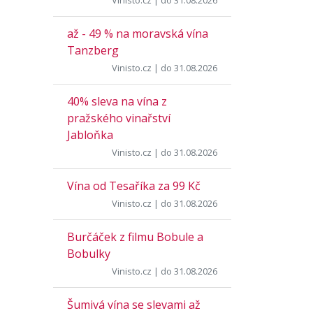
Vinisto.cz
| do 31.08.2026
až - 49 % na moravská vína
Tanzberg
Vinisto.cz
| do 31.08.2026
40% sleva na vína z
pražského vinařství
Jabloňka
Vinisto.cz
| do 31.08.2026
Vína od Tesaříka za 99 Kč
Vinisto.cz
| do 31.08.2026
Burčáček z filmu Bobule a
Bobulky
Vinisto.cz
| do 31.08.2026
Šumivá vína se slevami až