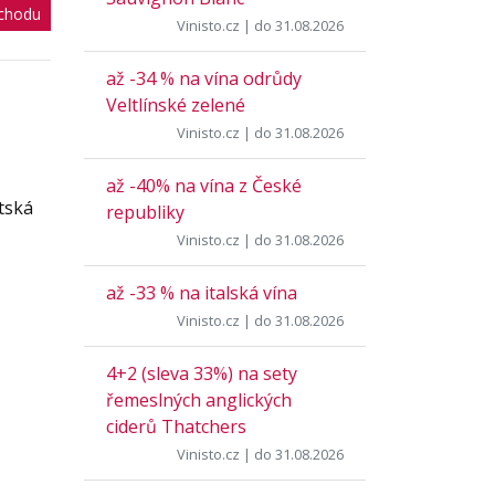
chodu
Vinisto.cz
| do 31.08.2026
až -34 % na vína odrůdy
Veltlínské zelené
Vinisto.cz
| do 31.08.2026
až -40% na vína z České
tská
republiky
Vinisto.cz
| do 31.08.2026
až -33 % na italská vína
Vinisto.cz
| do 31.08.2026
4+2 (sleva 33%) na sety
řemeslných anglických
ciderů Thatchers
Vinisto.cz
| do 31.08.2026