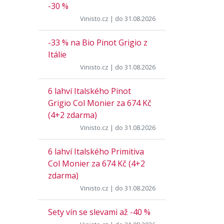
-30 %
Vinisto.cz
| do 31.08.2026
-33 % na Bio Pinot Grigio z
Itálie
Vinisto.cz
| do 31.08.2026
6 lahví Italského Pinot
Grigio Col Monier za 674 Kč
(4+2 zdarma)
Vinisto.cz
| do 31.08.2026
6 lahví Italského Primitiva
Col Monier za 674 Kč (4+2
zdarma)
Vinisto.cz
| do 31.08.2026
Sety vín se slevami až -40 %