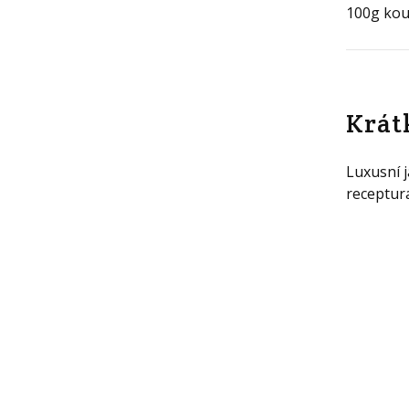
Krát
Luxusní 
receptura