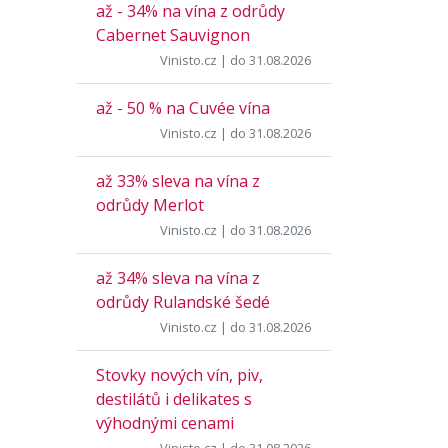
až - 34% na vína z odrůdy
Cabernet Sauvignon
Vinisto.cz
| do 31.08.2026
až - 50 % na Cuvée vína
Vinisto.cz
| do 31.08.2026
až 33% sleva na vína z
odrůdy Merlot
Vinisto.cz
| do 31.08.2026
až 34% sleva na vína z
odrůdy Rulandské šedé
Vinisto.cz
| do 31.08.2026
Stovky nových vín, piv,
destilátů i delikates s
výhodnými cenami