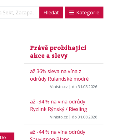
Kategorie
Právě probíhající
akce a slevy
až 36% sleva na vína z
odrůdy Rulandské modré
Vinisto.cz
| do 31.08.2026
až -34 % na vína odrůdy
Ryzlink Rýnský / Riesling
Vinisto.cz
| do 31.08.2026
až -44 % na vína odrůdy
Do
Sauvignon Blanc