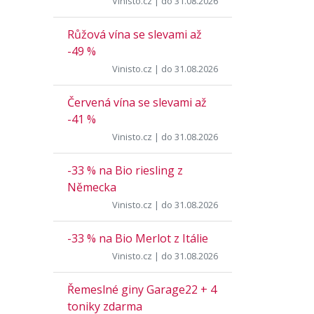
Vinisto.cz
| do 31.08.2026
Růžová vína se slevami až
-49 %
Vinisto.cz
| do 31.08.2026
Červená vína se slevami až
-41 %
Vinisto.cz
| do 31.08.2026
-33 % na Bio riesling z
Německa
Vinisto.cz
| do 31.08.2026
-33 % na Bio Merlot z Itálie
Vinisto.cz
| do 31.08.2026
Řemeslné giny Garage22 + 4
toniky zdarma