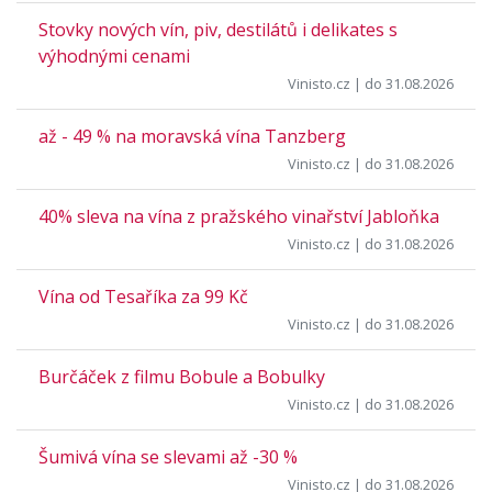
Stovky nových vín, piv, destilátů i delikates s
výhodnými cenami
Vinisto.cz
| do 31.08.2026
až - 49 % na moravská vína Tanzberg
Vinisto.cz
| do 31.08.2026
40% sleva na vína z pražského vinařství Jabloňka
Vinisto.cz
| do 31.08.2026
Vína od Tesaříka za 99 Kč
Vinisto.cz
| do 31.08.2026
Burčáček z filmu Bobule a Bobulky
Vinisto.cz
| do 31.08.2026
Šumivá vína se slevami až -30 %
Vinisto.cz
| do 31.08.2026