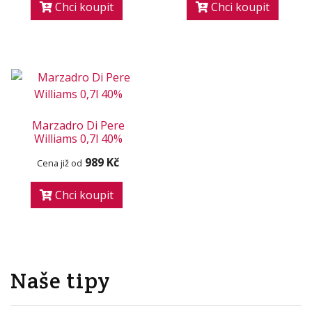
Chci koupit
Chci koupit
Marzadro Di Pere
Williams 0,7l 40%
989 Kč
Cena již od
Chci koupit
Naše tipy