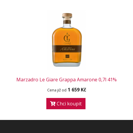
Marzadro Le Giare Grappa Amarone 0,7l 41%
1 659 Kč
Cena již od
Chci koupit