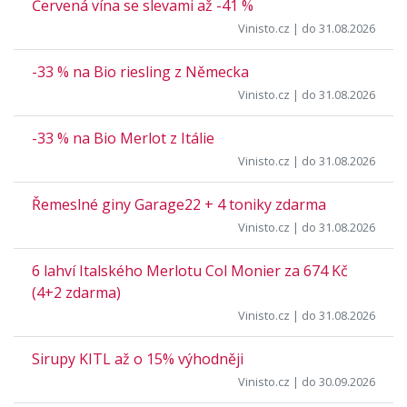
Červená vína se slevami až -41 %
Vinisto.cz
| do 31.08.2026
-33 % na Bio riesling z Německa
Vinisto.cz
| do 31.08.2026
-33 % na Bio Merlot z Itálie
Vinisto.cz
| do 31.08.2026
Řemeslné giny Garage22 + 4 toniky zdarma
Vinisto.cz
| do 31.08.2026
6 lahví Italského Merlotu Col Monier za 674 Kč
(4+2 zdarma)
Vinisto.cz
| do 31.08.2026
Sirupy KITL až o 15% výhodněji
Vinisto.cz
| do 30.09.2026