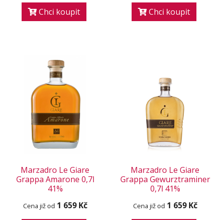
Chci koupit
Chci koupit
Marzadro Le Giare
Marzadro Le Giare
Grappa Amarone 0,7l
Grappa Gewurztraminer
41%
0,7l 41%
1 659 Kč
1 659 Kč
Cena již od
Cena již od