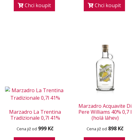
Chci koupit
Chci koupit
Marzadro Acquavite Di
Marzadro La Trentina
Pere Williams 40% 0,7 l
Tradizionale 0,7l 41%
(holá láhev)
999 Kč
898 Kč
Cena již od
Cena již od