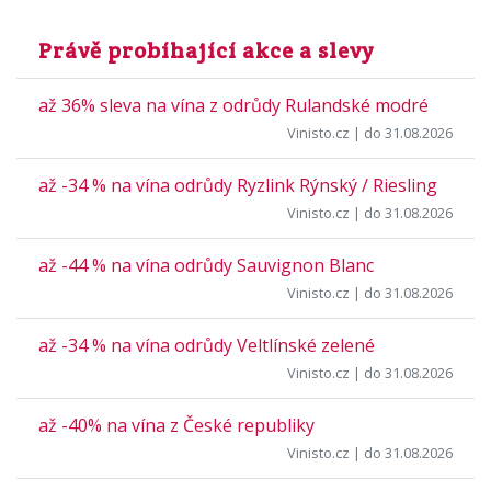
Právě probíhající akce a slevy
až 36% sleva na vína z odrůdy Rulandské modré
Vinisto.cz
| do 31.08.2026
až -34 % na vína odrůdy Ryzlink Rýnský / Riesling
Vinisto.cz
| do 31.08.2026
až -44 % na vína odrůdy Sauvignon Blanc
Vinisto.cz
| do 31.08.2026
až -34 % na vína odrůdy Veltlínské zelené
Vinisto.cz
| do 31.08.2026
až -40% na vína z České republiky
Vinisto.cz
| do 31.08.2026