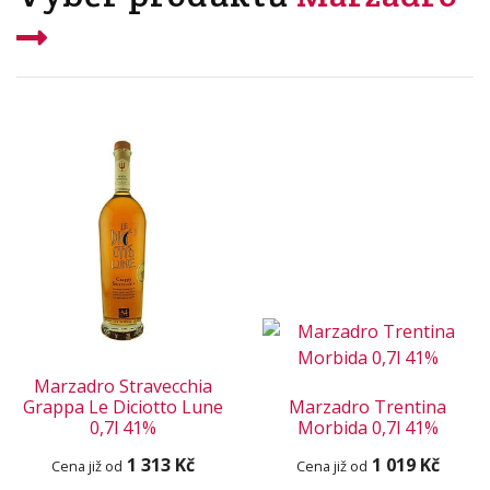
Marzadro Stravecchia
Grappa Le Diciotto Lune
Marzadro Trentina
0,7l 41%
Morbida 0,7l 41%
1 313 Kč
1 019 Kč
Cena již od
Cena již od