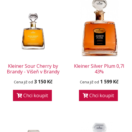
Kleiner Sour Cherry by
Kleiner Silver Plum 0,7l
Brandy - Višeň v Brandy
43%
3 150 Kč
1 599 Kč
Cena již od
Cena již od
Chci koupit
Chci koupit