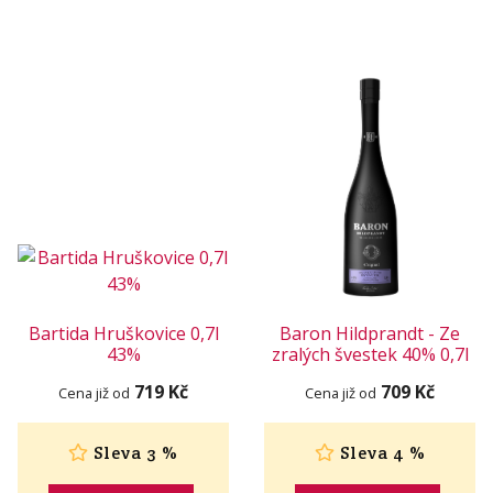
Bartida Hruškovice 0,7l
Baron Hildprandt - Ze
43%
zralých švestek 40% 0,7l
719 Kč
709 Kč
Cena již od
Cena již od
Sleva 3 %
Sleva 4 %