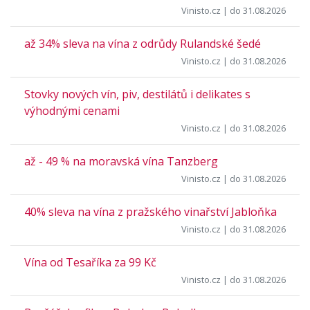
Vinisto.cz
| do 31.08.2026
až 34% sleva na vína z odrůdy Rulandské šedé
Vinisto.cz
| do 31.08.2026
Stovky nových vín, piv, destilátů i delikates s
výhodnými cenami
Vinisto.cz
| do 31.08.2026
až - 49 % na moravská vína Tanzberg
Vinisto.cz
| do 31.08.2026
40% sleva na vína z pražského vinařství Jabloňka
Vinisto.cz
| do 31.08.2026
Vína od Tesaříka za 99 Kč
Vinisto.cz
| do 31.08.2026