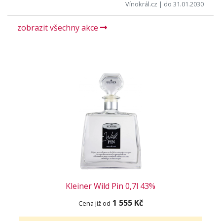
Vínokrál.cz
| do 31.01.2030
zobrazit všechny akce
Kleiner Wild Pin 0,7l 43%
1 555 Kč
Cena již od