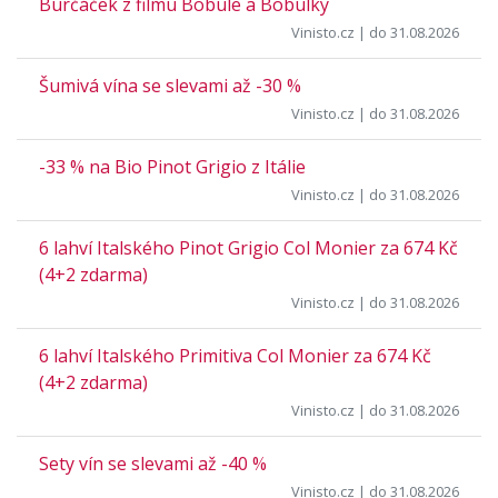
Burčáček z filmu Bobule a Bobulky
Vinisto.cz
| do 31.08.2026
Šumivá vína se slevami až -30 %
Vinisto.cz
| do 31.08.2026
-33 % na Bio Pinot Grigio z Itálie
Vinisto.cz
| do 31.08.2026
6 lahví Italského Pinot Grigio Col Monier za 674 Kč
(4+2 zdarma)
Vinisto.cz
| do 31.08.2026
6 lahví Italského Primitiva Col Monier za 674 Kč
(4+2 zdarma)
Vinisto.cz
| do 31.08.2026
Sety vín se slevami až -40 %
Vinisto.cz
| do 31.08.2026