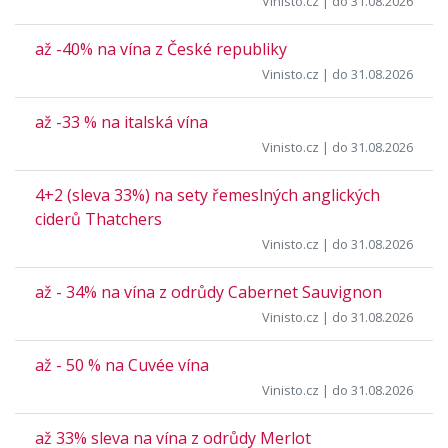
Vinisto.cz
| do 31.08.2026
až -40% na vína z České republiky
Vinisto.cz
| do 31.08.2026
až -33 % na italská vína
Vinisto.cz
| do 31.08.2026
4+2 (sleva 33%) na sety řemeslných anglických
ciderů Thatchers
Vinisto.cz
| do 31.08.2026
až - 34% na vína z odrůdy Cabernet Sauvignon
Vinisto.cz
| do 31.08.2026
až - 50 % na Cuvée vína
Vinisto.cz
| do 31.08.2026
až 33% sleva na vína z odrůdy Merlot