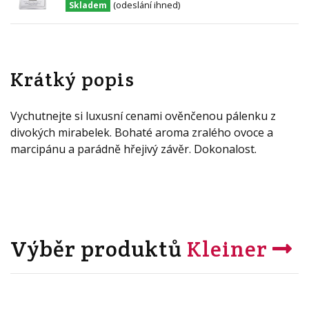
(odeslání ihned)
Skladem
Krátký popis
Vychutnejte si luxusní cenami ověnčenou pálenku z
divokých mirabelek. Bohaté aroma zralého ovoce a
marcipánu a parádně hřejivý závěr. Dokonalost.
Výběr produktů
Kleiner