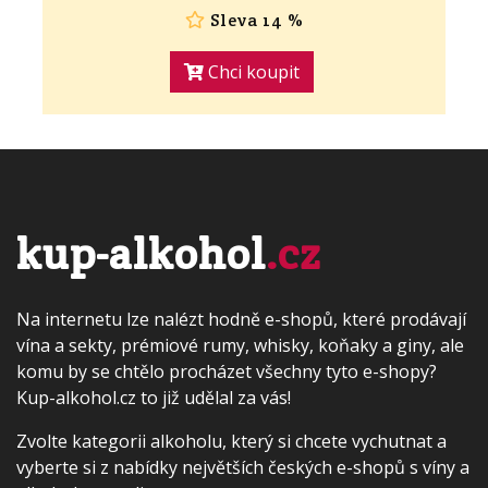
Sleva 14 %
Chci koupit
kup-alkohol
.cz
Na internetu lze nalézt hodně e-shopů, které prodávají
vína a sekty, prémiové rumy, whisky, koňaky a giny, ale
komu by se chtělo procházet všechny tyto e-shopy?
Kup-alkohol.cz to již udělal za vás!
Zvolte kategorii alkoholu, který si chcete vychutnat a
vyberte si z nabídky největších českých e-shopů s víny a