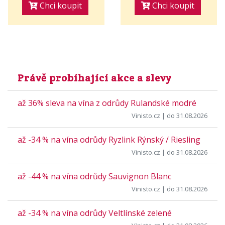
Chci koupit
Chci koupit
Právě probíhající akce a slevy
až 36% sleva na vína z odrůdy Rulandské modré
Vinisto.cz
| do 31.08.2026
až -34 % na vína odrůdy Ryzlink Rýnský / Riesling
Vinisto.cz
| do 31.08.2026
až -44 % na vína odrůdy Sauvignon Blanc
Vinisto.cz
| do 31.08.2026
až -34 % na vína odrůdy Veltlínské zelené