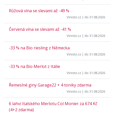
Růžová vína se slevami až -49 %
Vinisto.cz
| do 31.08.2026
Červená vína se slevami až -41 %
Vinisto.cz
| do 31.08.2026
-33 % na Bio riesling z Německa
Vinisto.cz
| do 31.08.2026
-33 % na Bio Merlot z Itálie
Vinisto.cz
| do 31.08.2026
Řemeslné giny Garage22 + 4 toniky zdarma
Vinisto.cz
| do 31.08.2026
6 lahví Italského Merlotu Col Monier za 674 Kč
(4+2 zdarma)