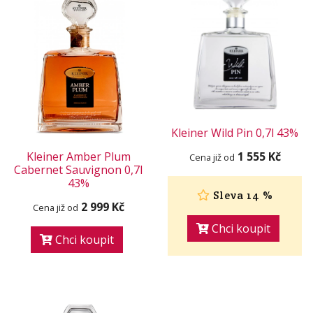
Kleiner Wild Pin 0,7l 43%
Kleiner Amber Plum
1 555 Kč
Cena již od
Cabernet Sauvignon 0,7l
43%
Sleva 14 %
2 999 Kč
Cena již od
Chci koupit
Chci koupit