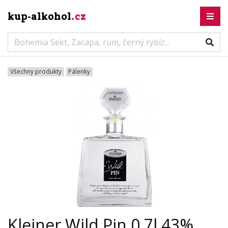
kup-alkohol
.cz
Všechny produkty
Pálenky
Kleiner Wild Pin 0,7l 43%