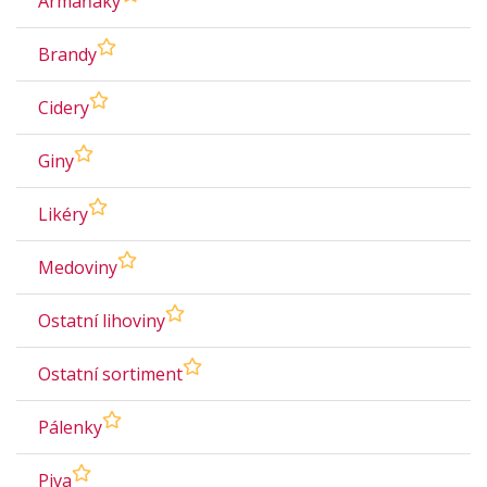
Armaňaky
Brandy
Cidery
Giny
Likéry
Medoviny
Ostatní lihoviny
Ostatní sortiment
Pálenky
Piva