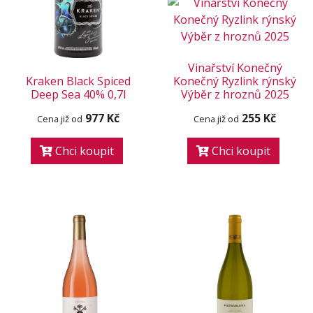
Vinařství Konečný
Kraken Black Spiced
Konečný Ryzlink rýnský
Deep Sea 40% 0,7l
Výběr z hroznů 2025
977 Kč
255 Kč
Cena již od
Cena již od
Chci koupit
Chci koupit