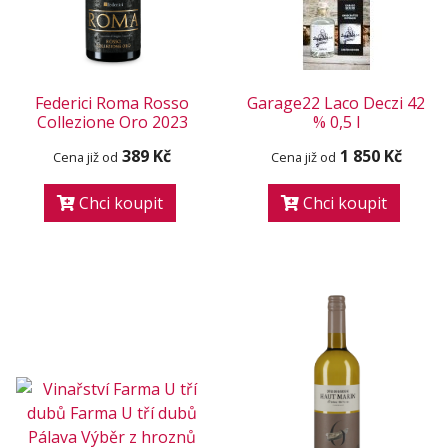
Federici Roma Rosso
Garage22 Laco Deczi 42
Collezione Oro 2023
% 0,5 l
389 Kč
1 850 Kč
Cena již od
Cena již od
Chci koupit
Chci koupit