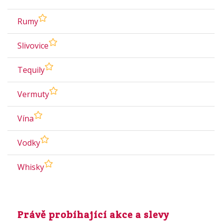
Rumy
Slivovice
Tequily
Vermuty
Vína
Vodky
Whisky
Právě probíhající akce a slevy