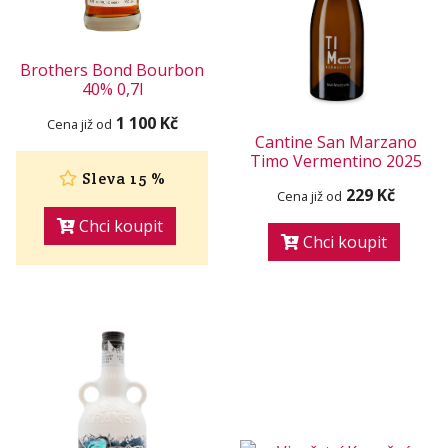
Brothers Bond Bourbon
40% 0,7l
1 100 Kč
Cena již od
Cantine San Marzano
Timo Vermentino 2025
Sleva 15 %
229 Kč
Cena již od
Chci koupit
Chci koupit