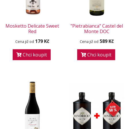
Mosketto Delicate Sweet
"Pietrabianca" Castel del
Red
Monte DOC
179 Kč
589 Kč
Cena již od
Cena již od
Chci koupit
Chci koupit