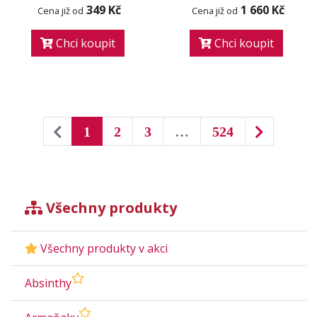
349 Kč
1 660 Kč
Cena již od
Cena již od
Chci koupit
Chci koupit
1
2
3
…
524
Všechny produkty
Všechny produkty v akci
Absinthy