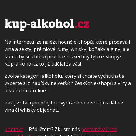
kup-alkohol
.cz
Na internetu lze nalézt hodně e-shopů, které prodávají
vína a sekty, prémiové rumy, whisky, koňaky a giny, ale
komu by se chtělo procházet všechny tyto e-shopy?
Kup-alkohol.cz to již udělal za vás!
Zvolte kategorii alkoholu, který si chcete vychutnat a
vyberte si z nabídky největších českých e-shopů s víny a
alkoholem on-line.
Pak již stačí jen přejít do vybraného e-shopu a láhev
vína či whisky objednat...
Kontakt
Rádi čtete? Zkuste náš
porovnávač cen