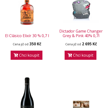
Dictador Game Changer
El Clásico Elixír 30 % 0,7 l
Grey & Pink 40% 0,7l
350 Kč
2 695 Kč
Cena již od
Cena již od
Chci koupit
Chci koupit