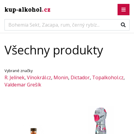
kup-alkohol
.cz
Všechny produkty
Vybrané značky
R. Jelínek
,
Vínokrál.cz
,
Monin
,
Dictador
,
Topalkohol.cz
,
Valdemar Grešík