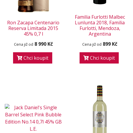
Familia Furlotti Malbec
Ron Zacapa Centenario
Lunlunta 2018, Familia
Reserva Limitada 2015
Furlotti, Mendoza,
45% 0,7 l
Argentina
8 990 Kč
899 Kč
Cena již od
Cena již od
Chci koupit
Chci koupit