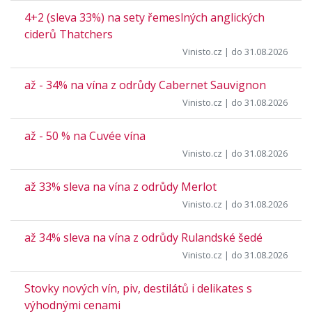
4+2 (sleva 33%) na sety řemeslných anglických
ciderů Thatchers
Vinisto.cz
| do 31.08.2026
až - 34% na vína z odrůdy Cabernet Sauvignon
Vinisto.cz
| do 31.08.2026
až - 50 % na Cuvée vína
Vinisto.cz
| do 31.08.2026
až 33% sleva na vína z odrůdy Merlot
Vinisto.cz
| do 31.08.2026
až 34% sleva na vína z odrůdy Rulandské šedé
Vinisto.cz
| do 31.08.2026
Stovky nových vín, piv, destilátů i delikates s
výhodnými cenami