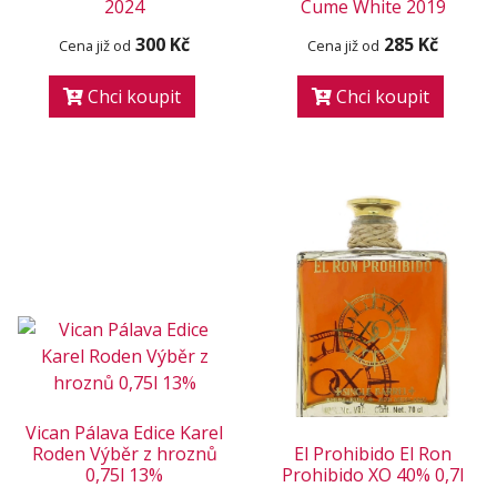
2024
Cume White 2019
300 Kč
285 Kč
Cena již od
Cena již od
Chci koupit
Chci koupit
Vican Pálava Edice Karel
Roden Výběr z hroznů
El Prohibido El Ron
0,75l 13%
Prohibido XO 40% 0,7l