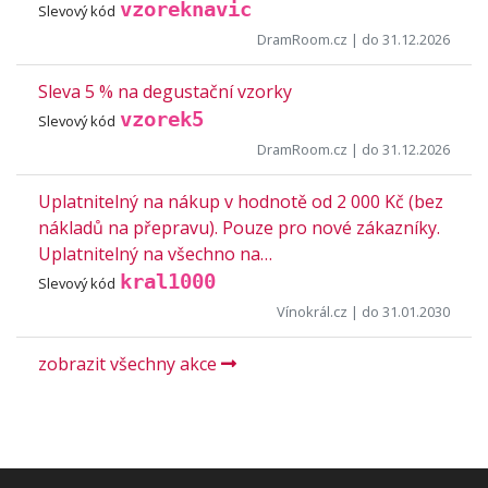
vzoreknavic
Slevový kód
DramRoom.cz
| do 31.12.2026
Sleva 5 % na degustační vzorky
vzorek5
Slevový kód
DramRoom.cz
| do 31.12.2026
Uplatnitelný na nákup v hodnotě od 2 000 Kč (bez
nákladů na přepravu). Pouze pro nové zákazníky.
Uplatnitelný na všechno na…
kral1000
Slevový kód
Vínokrál.cz
| do 31.01.2030
zobrazit všechny akce