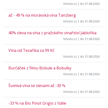
Vinisto.cz
| do 31.08.2026
až - 49 % na moravská vína Tanzberg
Vinisto.cz
| do 31.08.2026
40% sleva na vína z pražského vinařství Jabloňka
Vinisto.cz
| do 31.08.2026
Vína od Tesaříka za 99 Kč
Vinisto.cz
| do 31.08.2026
Burčáček z filmu Bobule a Bobulky
Vinisto.cz
| do 31.08.2026
Šumivá vína se slevami až -30 %
Vinisto.cz
| do 31.08.2026
-33 % na Bio Pinot Grigio z Itálie