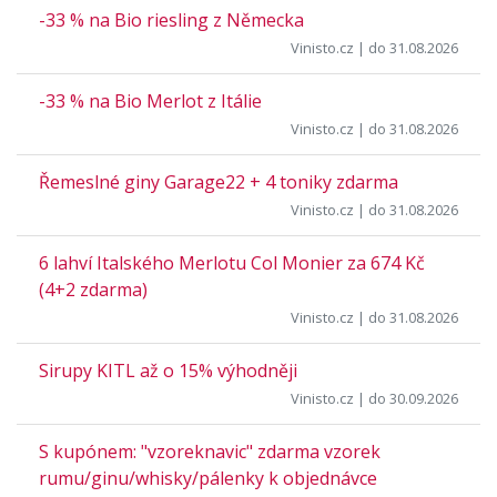
-33 % na Bio riesling z Německa
Vinisto.cz
| do 31.08.2026
-33 % na Bio Merlot z Itálie
Vinisto.cz
| do 31.08.2026
Řemeslné giny Garage22 + 4 toniky zdarma
Vinisto.cz
| do 31.08.2026
6 lahví Italského Merlotu Col Monier za 674 Kč
(4+2 zdarma)
Vinisto.cz
| do 31.08.2026
Sirupy KITL až o 15% výhodněji
Vinisto.cz
| do 30.09.2026
S kupónem: "vzoreknavic" zdarma vzorek
rumu/ginu/whisky/pálenky k objednávce