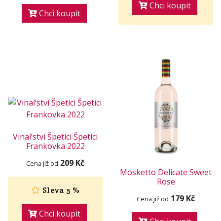
Chci koupit
Chci koupit
Vinařství Špetíci Špetíci
Frankovka 2022
209 Kč
Cena již od
Mosketto Delicate Sweet
Rose
Sleva 5 %
179 Kč
Cena již od
Chci koupit