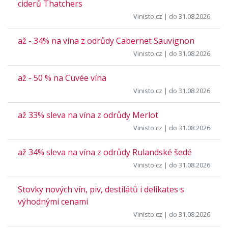
ciderů Thatchers
Vinisto.cz
| do 31.08.2026
až - 34% na vína z odrůdy Cabernet Sauvignon
Vinisto.cz
| do 31.08.2026
až - 50 % na Cuvée vína
Vinisto.cz
| do 31.08.2026
až 33% sleva na vína z odrůdy Merlot
Vinisto.cz
| do 31.08.2026
až 34% sleva na vína z odrůdy Rulandské šedé
Vinisto.cz
| do 31.08.2026
Stovky nových vín, piv, destilátů i delikates s
výhodnými cenami
Vinisto.cz
| do 31.08.2026