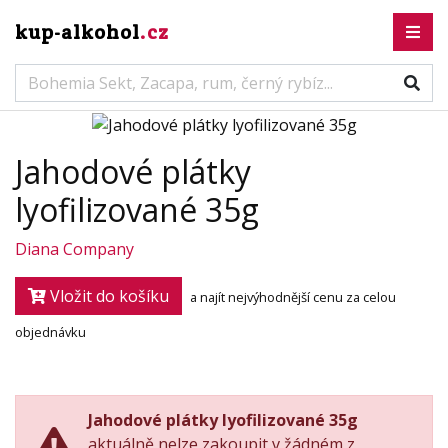
kup-alkohol
.cz
Jahodové plátky
lyofilizované 35g
Diana Company
Vložit do košíku
a najít nejvýhodnější cenu za celou
objednávku
Jahodové plátky lyofilizované 35g
aktuálně nelze zakoupit v žádném z