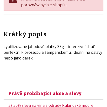
porovnávaných e-shopů...
Krátký popis
Lyofilizované jahodové plátky 35g – intenzivní chuť
perfektní k proseccu a šampaňskému. Ideální na oslavy
nebo jako dárek.
Právě probíhající akce a slevy
až 36% sleva na vína z odrůdy Rulandské modré