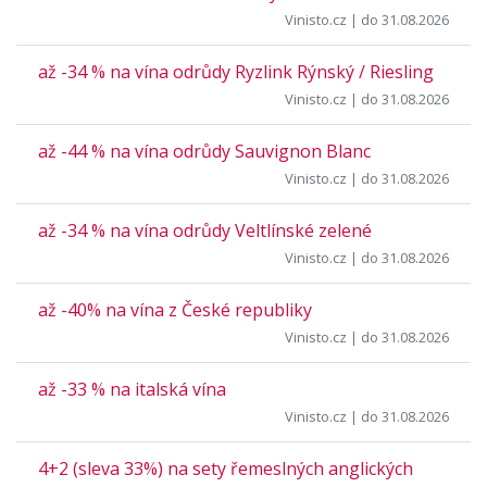
Vinisto.cz
| do 31.08.2026
až -34 % na vína odrůdy Ryzlink Rýnský / Riesling
Vinisto.cz
| do 31.08.2026
až -44 % na vína odrůdy Sauvignon Blanc
Vinisto.cz
| do 31.08.2026
až -34 % na vína odrůdy Veltlínské zelené
Vinisto.cz
| do 31.08.2026
až -40% na vína z České republiky
Vinisto.cz
| do 31.08.2026
až -33 % na italská vína
Vinisto.cz
| do 31.08.2026
4+2 (sleva 33%) na sety řemeslných anglických