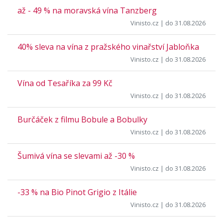
až - 49 % na moravská vína Tanzberg
Vinisto.cz
| do 31.08.2026
40% sleva na vína z pražského vinařství Jabloňka
Vinisto.cz
| do 31.08.2026
Vína od Tesaříka za 99 Kč
Vinisto.cz
| do 31.08.2026
Burčáček z filmu Bobule a Bobulky
Vinisto.cz
| do 31.08.2026
Šumivá vína se slevami až -30 %
Vinisto.cz
| do 31.08.2026
-33 % na Bio Pinot Grigio z Itálie
Vinisto.cz
| do 31.08.2026