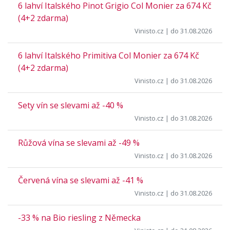
6 lahví Italského Pinot Grigio Col Monier za 674 Kč
(4+2 zdarma)
Vinisto.cz
| do 31.08.2026
6 lahví Italského Primitiva Col Monier za 674 Kč
(4+2 zdarma)
Vinisto.cz
| do 31.08.2026
Sety vín se slevami až -40 %
Vinisto.cz
| do 31.08.2026
Růžová vína se slevami až -49 %
Vinisto.cz
| do 31.08.2026
Červená vína se slevami až -41 %
Vinisto.cz
| do 31.08.2026
-33 % na Bio riesling z Německa