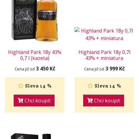
Highland Park 18y 43%
Highland Park 18y 0,7l
0,7 l (kazeta)
43% + miniatura
3 450 Kč
3 999 Kč
Cena již od
Cena již od
Sleva 14 %
Sleva 14 %
Chci koupit
Chci koupit