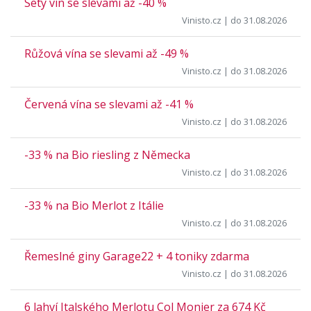
Sety vín se slevami až -40 %
Vinisto.cz
| do 31.08.2026
Růžová vína se slevami až -49 %
Vinisto.cz
| do 31.08.2026
Červená vína se slevami až -41 %
Vinisto.cz
| do 31.08.2026
-33 % na Bio riesling z Německa
Vinisto.cz
| do 31.08.2026
-33 % na Bio Merlot z Itálie
Vinisto.cz
| do 31.08.2026
Řemeslné giny Garage22 + 4 toniky zdarma
Vinisto.cz
| do 31.08.2026
6 lahví Italského Merlotu Col Monier za 674 Kč