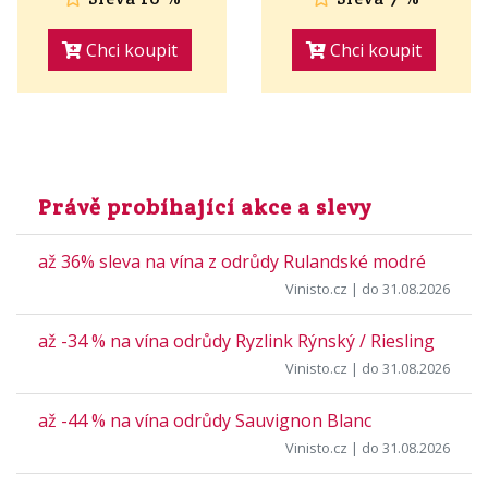
Chci koupit
Chci koupit
Právě probíhající akce a slevy
až 36% sleva na vína z odrůdy Rulandské modré
Vinisto.cz
| do 31.08.2026
až -34 % na vína odrůdy Ryzlink Rýnský / Riesling
Vinisto.cz
| do 31.08.2026
až -44 % na vína odrůdy Sauvignon Blanc
Vinisto.cz
| do 31.08.2026