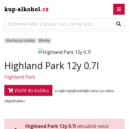
kup-alkohol
.cz
Všechny produkty
Whisky
Highland Park 12y 0.7l
Highland Park
Vložit do košíku
a najít nejvýhodnější cenu za celou
objednávku
Highland Park 12y 0.7l
aktuálně nelze