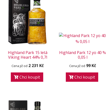
Highland Park 15 letá
Highland Park 12 yo 40 %
Viking Heart 44% 0,7l
0,05 l
2 231 Kč
99 Kč
Cena již od
Cena již od
Chci koupit
Chci koupit