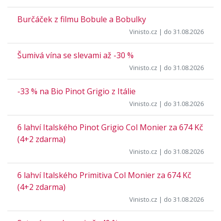
Burčáček z filmu Bobule a Bobulky
Vinisto.cz
| do 31.08.2026
Šumivá vína se slevami až -30 %
Vinisto.cz
| do 31.08.2026
-33 % na Bio Pinot Grigio z Itálie
Vinisto.cz
| do 31.08.2026
6 lahví Italského Pinot Grigio Col Monier za 674 Kč
(4+2 zdarma)
Vinisto.cz
| do 31.08.2026
6 lahví Italského Primitiva Col Monier za 674 Kč
(4+2 zdarma)
Vinisto.cz
| do 31.08.2026