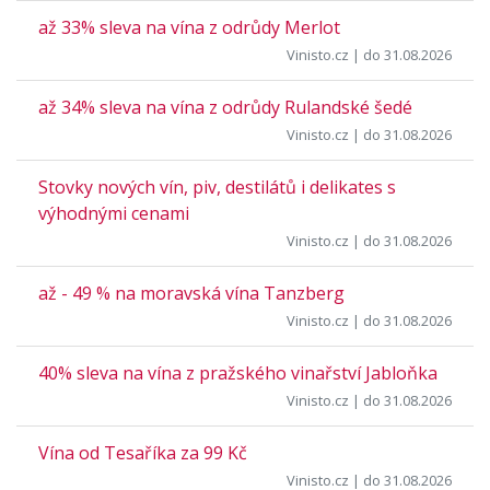
až 33% sleva na vína z odrůdy Merlot
Vinisto.cz
| do 31.08.2026
až 34% sleva na vína z odrůdy Rulandské šedé
Vinisto.cz
| do 31.08.2026
Stovky nových vín, piv, destilátů i delikates s
výhodnými cenami
Vinisto.cz
| do 31.08.2026
až - 49 % na moravská vína Tanzberg
Vinisto.cz
| do 31.08.2026
40% sleva na vína z pražského vinařství Jabloňka
Vinisto.cz
| do 31.08.2026
Vína od Tesaříka za 99 Kč
Vinisto.cz
| do 31.08.2026