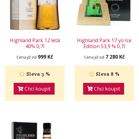
Highland Park 12 letá
Highland Park 17 yo Ice
40% 0,7l
Edition 53,9 % 0,7l
999 Kč
7 280 Kč
Cena již od
Cena již od
Sleva 3 %
Sleva 8 %
Chci koupit
Chci koupit