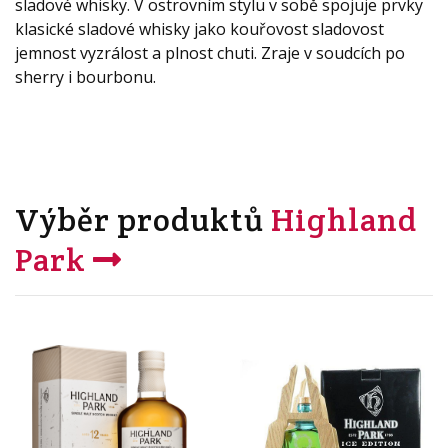
sladové whisky. V ostrovním stylu v sobě spojuje prvky
klasické sladové whisky jako kouřovost sladovost
jemnost vyzrálost a plnost chuti. Zraje v soudcích po
sherry i bourbonu.
Výběr produktů
Highland
Park