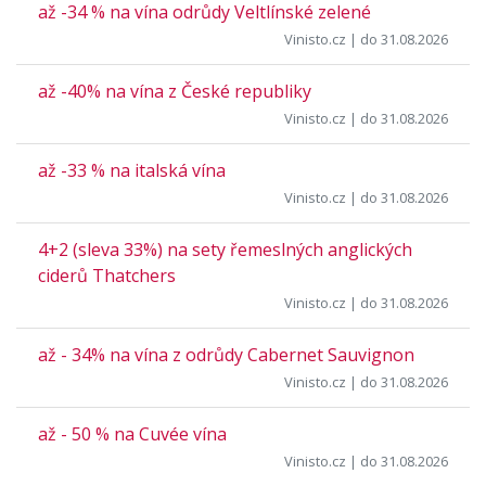
až -34 % na vína odrůdy Veltlínské zelené
Vinisto.cz
| do 31.08.2026
až -40% na vína z České republiky
Vinisto.cz
| do 31.08.2026
až -33 % na italská vína
Vinisto.cz
| do 31.08.2026
4+2 (sleva 33%) na sety řemeslných anglických
ciderů Thatchers
Vinisto.cz
| do 31.08.2026
až - 34% na vína z odrůdy Cabernet Sauvignon
Vinisto.cz
| do 31.08.2026
až - 50 % na Cuvée vína
Vinisto.cz
| do 31.08.2026