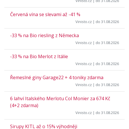
Vinisto.cz
| do 31.08.2026
Červená vína se slevami až -41 %
Vinisto.cz
| do 31.08.2026
-33 % na Bio riesling z Německa
Vinisto.cz
| do 31.08.2026
-33 % na Bio Merlot z Itálie
Vinisto.cz
| do 31.08.2026
Řemeslné giny Garage22 + 4 toniky zdarma
Vinisto.cz
| do 31.08.2026
6 lahví Italského Merlotu Col Monier za 674 Kč
(4+2 zdarma)
Vinisto.cz
| do 31.08.2026
Sirupy KITL až o 15% výhodněji