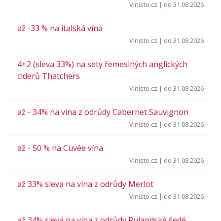
Vinisto.cz
| do 31.08.2026
až -33 % na italská vína
Vinisto.cz
| do 31.08.2026
4+2 (sleva 33%) na sety řemeslných anglických
ciderů Thatchers
Vinisto.cz
| do 31.08.2026
až - 34% na vína z odrůdy Cabernet Sauvignon
Vinisto.cz
| do 31.08.2026
až - 50 % na Cuvée vína
Vinisto.cz
| do 31.08.2026
až 33% sleva na vína z odrůdy Merlot
Vinisto.cz
| do 31.08.2026
až 34% sleva na vína z odrůdy Rulandské šedé