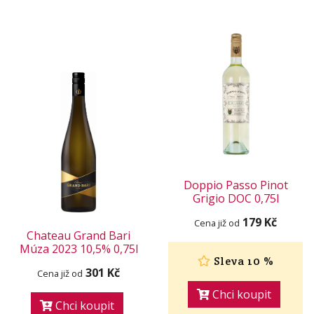
Doppio Passo Pinot
Grigio DOC 0,75l
179 Kč
Cena již od
Chateau Grand Bari
Múza 2023 10,5% 0,75l
Sleva 10 %
301 Kč
Cena již od
Chci koupit
Chci koupit