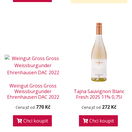
Weingut Gross Gross
Weissburgunder
Tajna Sauvignon Blanc
Ehrenhausen DAC 2022
Fresh 2025 11% 0,75l
770 Kč
272 Kč
Cena již od
Cena již od
Chci koupit
Chci koupit