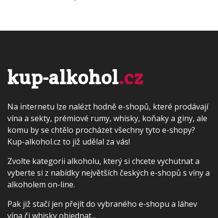
kup-alkohol
.cz
Na internetu lze nalézt hodně e-shopů, které prodávají
vína a sekty, prémiové rumy, whisky, koňaky a giny, ale
komu by se chtělo procházet všechny tyto e-shopy?
Kup-alkohol.cz to již udělal za vás!
Zvolte kategorii alkoholu, který si chcete vychutnat a
vyberte si z nabídky největších českých e-shopů s víny a
alkoholem on-line.
Pak již stačí jen přejít do vybraného e-shopu a láhev
vína či whisky objednat...