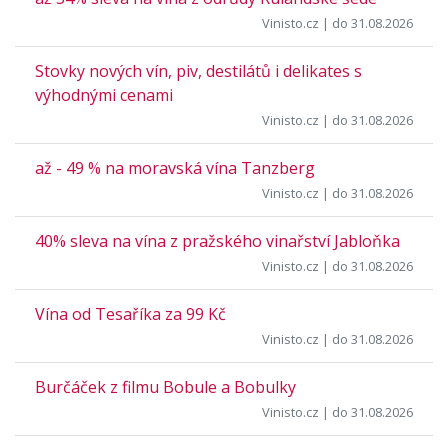
Vinisto.cz
| do 31.08.2026
Stovky nových vín, piv, destilátů i delikates s
výhodnými cenami
Vinisto.cz
| do 31.08.2026
až - 49 % na moravská vína Tanzberg
Vinisto.cz
| do 31.08.2026
40% sleva na vína z pražského vinařství Jabloňka
Vinisto.cz
| do 31.08.2026
Vína od Tesaříka za 99 Kč
Vinisto.cz
| do 31.08.2026
Burčáček z filmu Bobule a Bobulky
Vinisto.cz
| do 31.08.2026