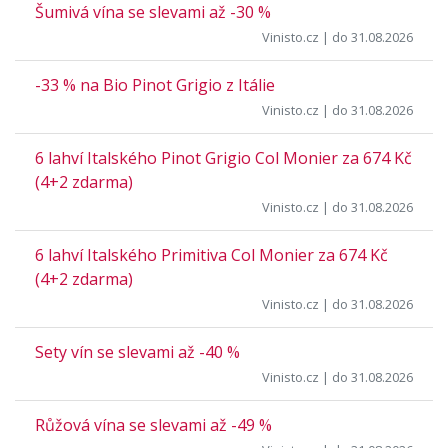
Šumivá vína se slevami až -30 %
Vinisto.cz
| do 31.08.2026
-33 % na Bio Pinot Grigio z Itálie
Vinisto.cz
| do 31.08.2026
6 lahví Italského Pinot Grigio Col Monier za 674 Kč
(4+2 zdarma)
Vinisto.cz
| do 31.08.2026
6 lahví Italského Primitiva Col Monier za 674 Kč
(4+2 zdarma)
Vinisto.cz
| do 31.08.2026
Sety vín se slevami až -40 %
Vinisto.cz
| do 31.08.2026
Růžová vína se slevami až -49 %