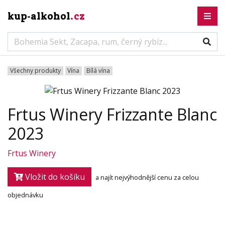
kup-alkohol
.cz
Všechny produkty
Vína
Bílá vína
Frtus Winery Frizzante Blanc
2023
Frtus Winery
Vložit do košíku
a najít nejvýhodnější cenu za celou
objednávku