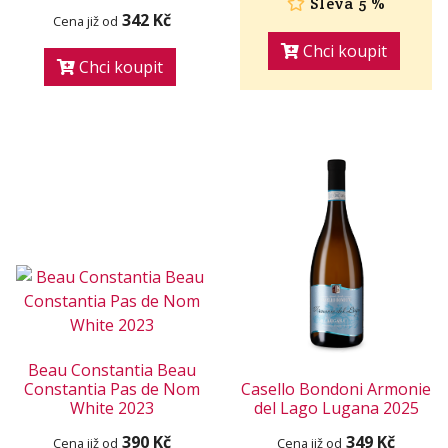
Sleva 5 %
342 Kč
Cena již od
Chci koupit
Chci koupit
Beau Constantia Beau
Constantia Pas de Nom
Casello Bondoni Armonie
White 2023
del Lago Lugana 2025
390 Kč
349 Kč
Cena již od
Cena již od