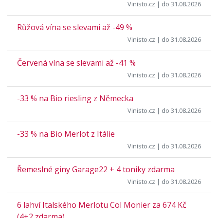
Vinisto.cz
| do 31.08.2026
Růžová vína se slevami až -49 %
Vinisto.cz
| do 31.08.2026
Červená vína se slevami až -41 %
Vinisto.cz
| do 31.08.2026
-33 % na Bio riesling z Německa
Vinisto.cz
| do 31.08.2026
-33 % na Bio Merlot z Itálie
Vinisto.cz
| do 31.08.2026
Řemeslné giny Garage22 + 4 toniky zdarma
Vinisto.cz
| do 31.08.2026
6 lahví Italského Merlotu Col Monier za 674 Kč
(4+2 zdarma)