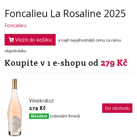
Foncalieu La Rosaline 2025
Foncalieu
Vložit do košíku
a najít nejvýhodnější cenu za celou
objednávku
Koupíte v 1 e-shopu od
279 Kč
Vínokrál.cz
279 Kč
Do obchodu
(odeslání ihned)
Skladem