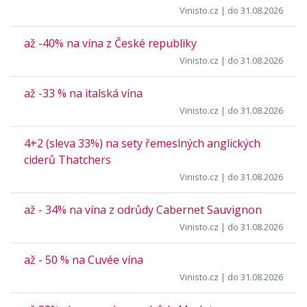
Vinisto.cz
| do 31.08.2026
až -40% na vína z České republiky
Vinisto.cz
| do 31.08.2026
až -33 % na italská vína
Vinisto.cz
| do 31.08.2026
4+2 (sleva 33%) na sety řemeslných anglických
ciderů Thatchers
Vinisto.cz
| do 31.08.2026
až - 34% na vína z odrůdy Cabernet Sauvignon
Vinisto.cz
| do 31.08.2026
až - 50 % na Cuvée vína
Vinisto.cz
| do 31.08.2026