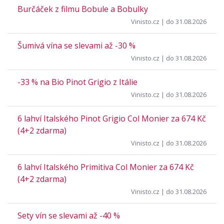
Burčáček z filmu Bobule a Bobulky
Vinisto.cz
| do 31.08.2026
Šumivá vína se slevami až -30 %
Vinisto.cz
| do 31.08.2026
-33 % na Bio Pinot Grigio z Itálie
Vinisto.cz
| do 31.08.2026
6 lahví Italského Pinot Grigio Col Monier za 674 Kč
(4+2 zdarma)
Vinisto.cz
| do 31.08.2026
6 lahví Italského Primitiva Col Monier za 674 Kč
(4+2 zdarma)
Vinisto.cz
| do 31.08.2026
Sety vín se slevami až -40 %