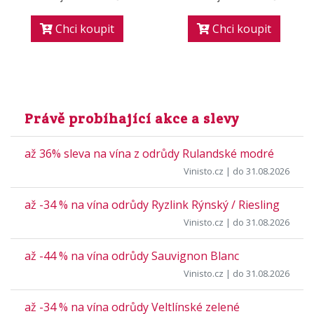
Chci koupit
Chci koupit
Právě probíhající akce a slevy
až 36% sleva na vína z odrůdy Rulandské modré
Vinisto.cz
| do 31.08.2026
až -34 % na vína odrůdy Ryzlink Rýnský / Riesling
Vinisto.cz
| do 31.08.2026
až -44 % na vína odrůdy Sauvignon Blanc
Vinisto.cz
| do 31.08.2026
až -34 % na vína odrůdy Veltlínské zelené