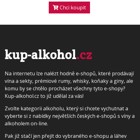
Chci koupit
kup-alkohol
.cz
Na internetu lze nalézt hodně e-shopů, které prodávají
vína a sekty, prémiové rumy, whisky, koňaky a giny, ale
komu by se chtělo procházet všechny tyto e-shopy?
Kup-alkohol.cz to již udělal za vás!
Zvolte kategorii alkoholu, který si chcete vychutnat a
vyberte si z nabídky největších českých e-shopů s víny a
alkoholem on-line.
Pak již stačí jen přejít do vybraného e-shopu a láhev