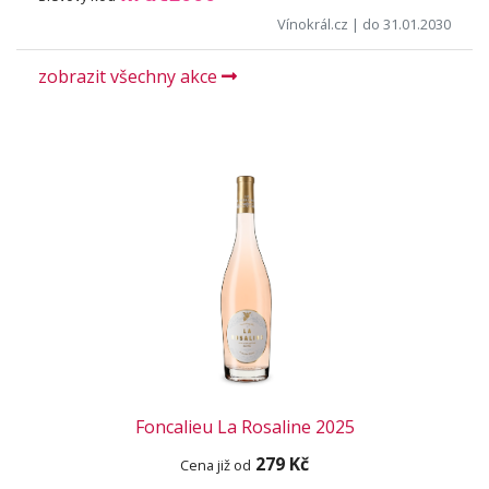
Vínokrál.cz
| do 31.01.2030
zobrazit všechny akce
Foncalieu La Rosaline 2025
279 Kč
Cena již od