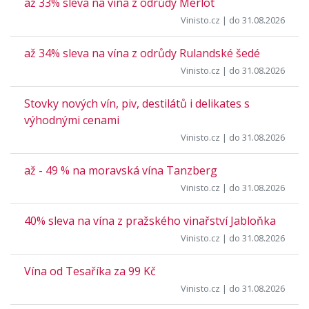
až 33% sleva na vína z odrůdy Merlot
Vinisto.cz
| do 31.08.2026
až 34% sleva na vína z odrůdy Rulandské šedé
Vinisto.cz
| do 31.08.2026
Stovky nových vín, piv, destilátů i delikates s
výhodnými cenami
Vinisto.cz
| do 31.08.2026
až - 49 % na moravská vína Tanzberg
Vinisto.cz
| do 31.08.2026
40% sleva na vína z pražského vinařství Jabloňka
Vinisto.cz
| do 31.08.2026
Vína od Tesaříka za 99 Kč
Vinisto.cz
| do 31.08.2026