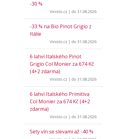
-30 %
Vinisto.cz
| do 31.08.2026
-33 % na Bio Pinot Grigio z
Itálie
Vinisto.cz
| do 31.08.2026
6 lahví Italského Pinot
Grigio Col Monier za 674 Kč
(4+2 zdarma)
Vinisto.cz
| do 31.08.2026
6 lahví Italského Primitiva
Col Monier za 674 Kč (4+2
zdarma)
Vinisto.cz
| do 31.08.2026
Sety vín se slevami až -40 %