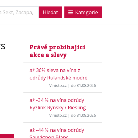
Kategorie
rs
Právě probíhající
akce a slevy
až 36% sleva na vína z
odrůdy Rulandské modré
Vinisto.cz
| do 31.08.2026
až -34 % na vína odrůdy
Ryzlink Rýnský / Riesling
Vinisto.cz
| do 31.08.2026
až -44 % na vína odrůdy
Sauvignon Blanc