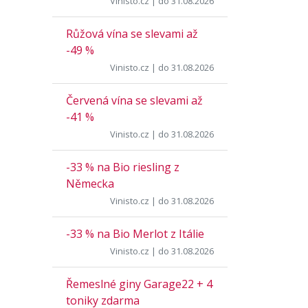
Vinisto.cz
| do 31.08.2026
Růžová vína se slevami až
-49 %
Vinisto.cz
| do 31.08.2026
Červená vína se slevami až
-41 %
Vinisto.cz
| do 31.08.2026
-33 % na Bio riesling z
Německa
Vinisto.cz
| do 31.08.2026
-33 % na Bio Merlot z Itálie
Vinisto.cz
| do 31.08.2026
Řemeslné giny Garage22 + 4
toniky zdarma