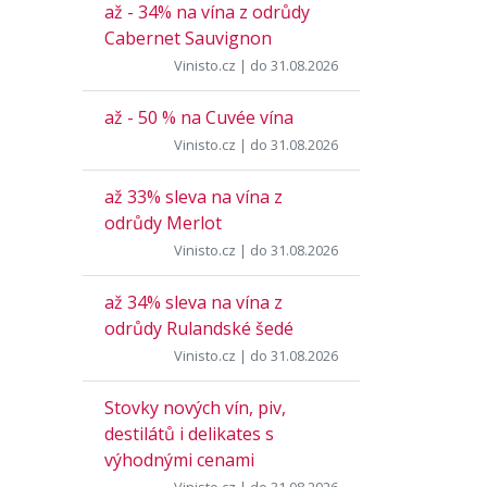
až - 34% na vína z odrůdy
Cabernet Sauvignon
Vinisto.cz
| do 31.08.2026
až - 50 % na Cuvée vína
Vinisto.cz
| do 31.08.2026
až 33% sleva na vína z
odrůdy Merlot
Vinisto.cz
| do 31.08.2026
až 34% sleva na vína z
odrůdy Rulandské šedé
Vinisto.cz
| do 31.08.2026
Stovky nových vín, piv,
destilátů i delikates s
výhodnými cenami