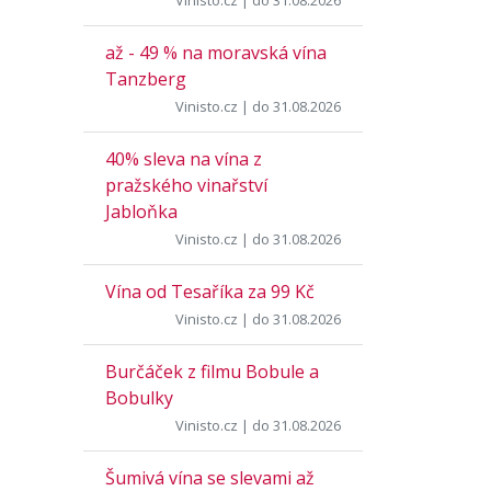
Vinisto.cz
| do 31.08.2026
až - 49 % na moravská vína
Tanzberg
Vinisto.cz
| do 31.08.2026
40% sleva na vína z
pražského vinařství
Jabloňka
Vinisto.cz
| do 31.08.2026
Vína od Tesaříka za 99 Kč
Vinisto.cz
| do 31.08.2026
Burčáček z filmu Bobule a
Bobulky
Vinisto.cz
| do 31.08.2026
Šumivá vína se slevami až