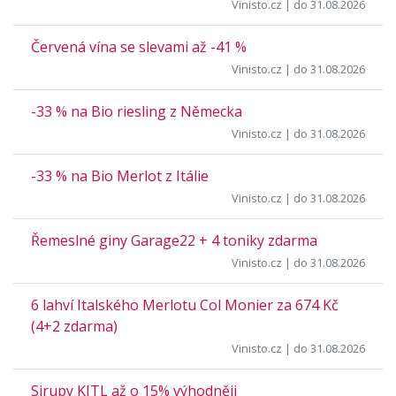
Vinisto.cz
| do 31.08.2026
Červená vína se slevami až -41 %
Vinisto.cz
| do 31.08.2026
-33 % na Bio riesling z Německa
Vinisto.cz
| do 31.08.2026
-33 % na Bio Merlot z Itálie
Vinisto.cz
| do 31.08.2026
Řemeslné giny Garage22 + 4 toniky zdarma
Vinisto.cz
| do 31.08.2026
6 lahví Italského Merlotu Col Monier za 674 Kč
(4+2 zdarma)
Vinisto.cz
| do 31.08.2026
Sirupy KITL až o 15% výhodněji