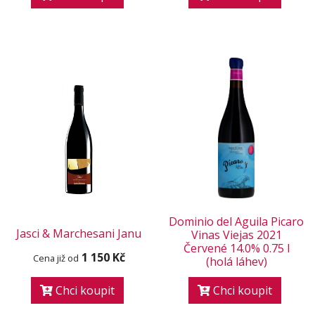
Dominio del Aguila Picaro
Jasci & Marchesani Janu
Vinas Viejas 2021
Červené 14.0% 0.75 l
1 150 Kč
Cena již od
(holá láhev)
Chci koupit
Chci koupit