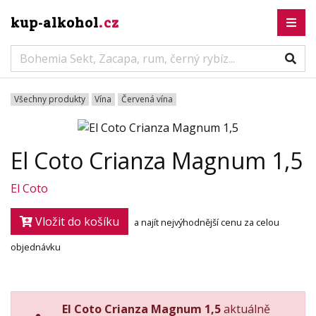
kup-alkohol
.cz
Všechny produkty
Vína
Červená vína
El Coto Crianza Magnum 1,5
El Coto
Vložit do košíku
a najít nejvýhodnější cenu za celou
objednávku
El Coto Crianza Magnum 1,5
aktuálně