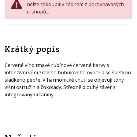
nelze zakoupit v žádném z porovnávaných
e-shopů...
Krátký popis
Červené víno tmavé rubínově červené barvy s
intenzivní vůní zralého bobulového ovoce a se špetkou
sladkého pepře. V harmonické chuti se objevují tóny
višní ostružin a čokolády. Středně dlouhý závěr s
integrovanými taniny.