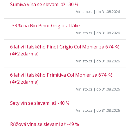
Šumivá vína se slevami až -30 %
Vinisto.cz
| do 31.08.2026
-33 % na Bio Pinot Grigio z Itálie
Vinisto.cz
| do 31.08.2026
6 lahví Italského Pinot Grigio Col Monier za 674 Kč
(4+2 zdarma)
Vinisto.cz
| do 31.08.2026
6 lahví Italského Primitiva Col Monier za 674 Kč
(4+2 zdarma)
Vinisto.cz
| do 31.08.2026
Sety vín se slevami až -40 %
Vinisto.cz
| do 31.08.2026
Růžová vína se slevami až -49 %