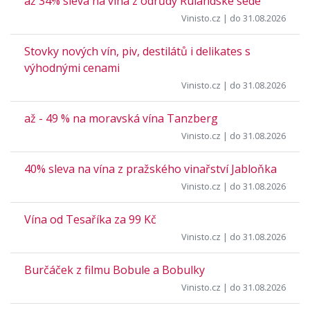
až 34% sleva na vína z odrůdy Rulandské šedé
Vinisto.cz
| do 31.08.2026
Stovky nových vín, piv, destilátů i delikates s
výhodnými cenami
Vinisto.cz
| do 31.08.2026
až - 49 % na moravská vína Tanzberg
Vinisto.cz
| do 31.08.2026
40% sleva na vína z pražského vinařství Jabloňka
Vinisto.cz
| do 31.08.2026
Vína od Tesaříka za 99 Kč
Vinisto.cz
| do 31.08.2026
Burčáček z filmu Bobule a Bobulky
Vinisto.cz
| do 31.08.2026