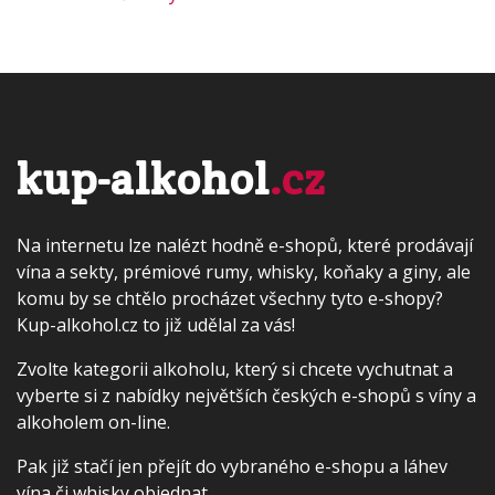
kup-alkohol
.cz
Na internetu lze nalézt hodně e-shopů, které prodávají
vína a sekty, prémiové rumy, whisky, koňaky a giny, ale
komu by se chtělo procházet všechny tyto e-shopy?
Kup-alkohol.cz to již udělal za vás!
Zvolte kategorii alkoholu, který si chcete vychutnat a
vyberte si z nabídky největších českých e-shopů s víny a
alkoholem on-line.
Pak již stačí jen přejít do vybraného e-shopu a láhev
vína či whisky objednat...