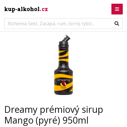
kup-alkohol
.cz
Dreamy prémiový sirup
Mango (pyré) 950ml