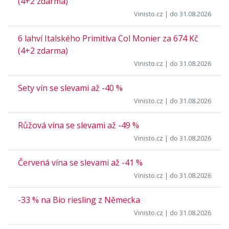
(4+2 zdarma)
Vinisto.cz
| do 31.08.2026
6 lahví Italského Primitiva Col Monier za 674 Kč
(4+2 zdarma)
Vinisto.cz
| do 31.08.2026
Sety vín se slevami až -40 %
Vinisto.cz
| do 31.08.2026
Růžová vína se slevami až -49 %
Vinisto.cz
| do 31.08.2026
Červená vína se slevami až -41 %
Vinisto.cz
| do 31.08.2026
-33 % na Bio riesling z Německa
Vinisto.cz
| do 31.08.2026