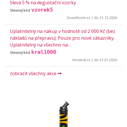
Sleva 5 % na degustační vzorky
vzorek5
Slevový kód
DramRoom.cz
| do 31.12.2026
Uplatnitelný na nákup v hodnotě od 2 000 Kč (bez
nákladů na přepravu). Pouze pro nové zákazníky.
Uplatnitelný na všechno na…
kral1000
Slevový kód
Vínokrál.cz
| do 31.01.2030
zobrazit všechny akce