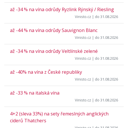
až -34 % na vína odrůdy Ryzlink Rýnský / Riesling
Vinisto.cz
| do 31.08.2026
až -44 % na vína odrůdy Sauvignon Blanc
Vinisto.cz
| do 31.08.2026
až -34 % na vína odrůdy Veltlínské zelené
Vinisto.cz
| do 31.08.2026
až -40% na vína z České republiky
Vinisto.cz
| do 31.08.2026
až -33 % na italská vína
Vinisto.cz
| do 31.08.2026
4+2 (sleva 33%) na sety řemeslných anglických
ciderů Thatchers
Vinisto.cz
| do 31.08.2026