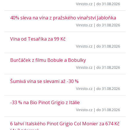
Vinisto.cz
| do 31.08.2026
40% sleva na vína z pražského vinařství Jabloňka
Vinisto.cz
| do 31.08.2026
Vína od Tesaříka za 99 Kč
Vinisto.cz
| do 31.08.2026
Burčáček z filmu Bobule a Bobulky
Vinisto.cz
| do 31.08.2026
Šumivá vína se slevami až -30 %
Vinisto.cz
| do 31.08.2026
-33 % na Bio Pinot Grigio z Itálie
Vinisto.cz
| do 31.08.2026
6 lahví Italského Pinot Grigio Col Monier za 674 Kč