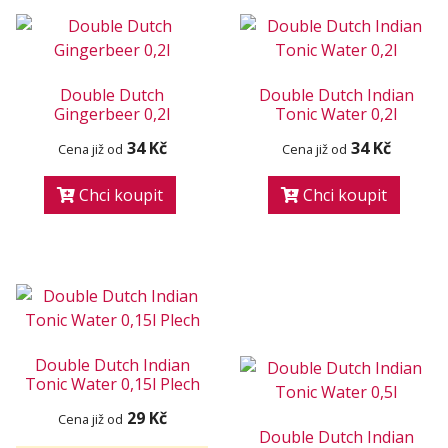
Double Dutch
Double Dutch Indian
Gingerbeer 0,2l
Tonic Water 0,2l
34 Kč
34 Kč
Cena již od
Cena již od
Chci koupit
Chci koupit
Double Dutch Indian
Tonic Water 0,15l Plech
29 Kč
Cena již od
Double Dutch Indian