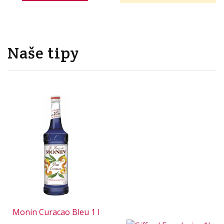
Naše tipy
Monin Curacao Bleu 1 l