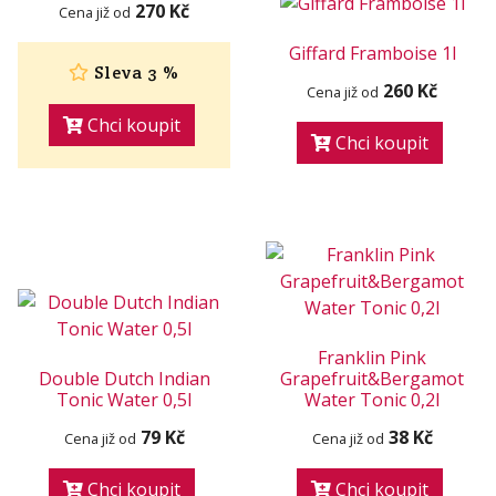
270 Kč
Cena již od
Giffard Framboise 1l
Sleva 3 %
260 Kč
Cena již od
Chci koupit
Chci koupit
Franklin Pink
Double Dutch Indian
Grapefruit&Bergamot
Tonic Water 0,5l
Water Tonic 0,2l
79 Kč
38 Kč
Cena již od
Cena již od
Chci koupit
Chci koupit