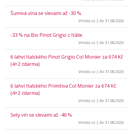
Šumivá vína se slevami až -30 %
Vinisto.cz
| do 31.08.2026
-33 % na Bio Pinot Grigio z Itálie
Vinisto.cz
| do 31.08.2026
6 lahví Italského Pinot Grigio Col Monier za 674 Kč
(4+2 zdarma)
Vinisto.cz
| do 31.08.2026
6 lahví Italského Primitiva Col Monier za 674 Kč
(4+2 zdarma)
Vinisto.cz
| do 31.08.2026
Sety vín se slevami až -40 %
Vinisto.cz
| do 31.08.2026