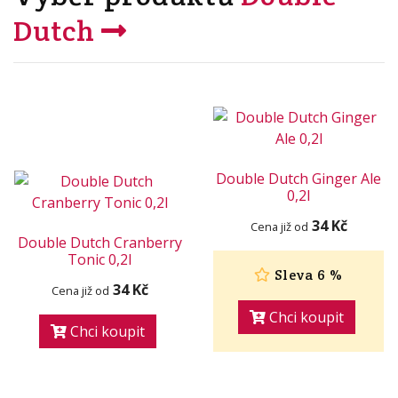
Dutch
Double Dutch Ginger Ale
0,2l
34 Kč
Cena již od
Double Dutch Cranberry
Tonic 0,2l
Sleva 6 %
34 Kč
Cena již od
Chci koupit
Chci koupit