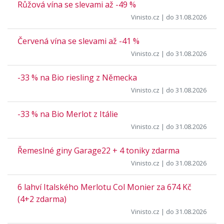
Růžová vína se slevami až -49 %
Vinisto.cz
| do 31.08.2026
Červená vína se slevami až -41 %
Vinisto.cz
| do 31.08.2026
-33 % na Bio riesling z Německa
Vinisto.cz
| do 31.08.2026
-33 % na Bio Merlot z Itálie
Vinisto.cz
| do 31.08.2026
Řemeslné giny Garage22 + 4 toniky zdarma
Vinisto.cz
| do 31.08.2026
6 lahví Italského Merlotu Col Monier za 674 Kč
(4+2 zdarma)
Vinisto.cz
| do 31.08.2026