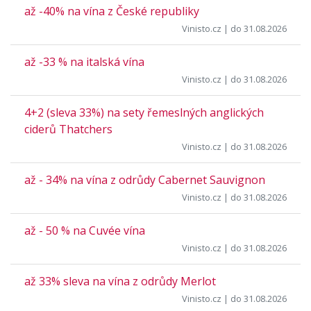
až -40% na vína z České republiky
Vinisto.cz
| do 31.08.2026
až -33 % na italská vína
Vinisto.cz
| do 31.08.2026
4+2 (sleva 33%) na sety řemeslných anglických
ciderů Thatchers
Vinisto.cz
| do 31.08.2026
až - 34% na vína z odrůdy Cabernet Sauvignon
Vinisto.cz
| do 31.08.2026
až - 50 % na Cuvée vína
Vinisto.cz
| do 31.08.2026
až 33% sleva na vína z odrůdy Merlot
Vinisto.cz
| do 31.08.2026