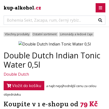
kup-alkohol
.cz
Všechny produkty
Ostatní sortiment
Limonády a ledové čaje
Double Dutch Indian Tonic
Water 0,5l
Double Dutch
Vložit do košíku
a najít nejvýhodnější cenu za celou
objednávku
Koupíte v 1 e-shopu od
79 Kč