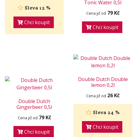
Tonic Water 0,5l
Sleva 12 %
79 Kč
Cena již od
Chci koupit
Chci koupit
Double Dutch Double
lemon 0,2l
26 Kč
Cena již od
Double Dutch
Gingerbeer 0,5l
Sleva 24 %
79 Kč
Cena již od
Chci koupit
Chci koupit