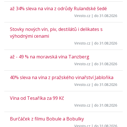
až 34% sleva na vína z odrůdy Rulandské šedé
Vinisto.cz
| do 31.08.2026
Stovky nových vín, piv, destilátů i delikates s
výhodnými cenami
Vinisto.cz
| do 31.08.2026
až - 49 % na moravská vína Tanzberg
Vinisto.cz
| do 31.08.2026
40% sleva na vína z pražského vinařství Jabloňka
Vinisto.cz
| do 31.08.2026
Vína od Tesaříka za 99 Kč
Vinisto.cz
| do 31.08.2026
Burčáček z filmu Bobule a Bobulky
Vinisto.cz
| do 31.08.2026