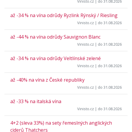
Vinisto.cz
| do 31.08.2026
až -34 % na vína odrůdy Ryzlink Rýnský / Riesling
Vinisto.cz
| do 31.08.2026
až -44 % na vína odrůdy Sauvignon Blanc
Vinisto.cz
| do 31.08.2026
až -34 % na vína odrůdy Veltlínské zelené
Vinisto.cz
| do 31.08.2026
až -40% na vína z České republiky
Vinisto.cz
| do 31.08.2026
až -33 % na italská vína
Vinisto.cz
| do 31.08.2026
4+2 (sleva 33%) na sety řemeslných anglických
ciderů Thatchers