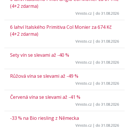
(4+2 zdarma)
Vinisto.cz
| do 31.08.2026
6 lahví Italského Primitiva Col Monier za 674 Kč
(4+2 zdarma)
Vinisto.cz
| do 31.08.2026
Sety vín se slevami až -40 %
Vinisto.cz
| do 31.08.2026
Růžová vína se slevami až -49 %
Vinisto.cz
| do 31.08.2026
Červená vína se slevami až -41 %
Vinisto.cz
| do 31.08.2026
-33 % na Bio riesling z Německa
Vinisto.cz
| do 31.08.2026