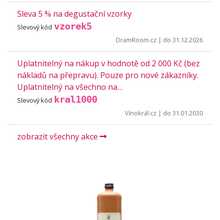
Sleva 5 % na degustační vzorky
vzorek5
Slevový kód
DramRoom.cz
| do 31.12.2026
Uplatnitelný na nákup v hodnotě od 2 000 Kč (bez
nákladů na přepravu). Pouze pro nové zákazníky.
Uplatnitelný na všechno na…
kral1000
Slevový kód
Vínokrál.cz
| do 31.01.2030
zobrazit všechny akce