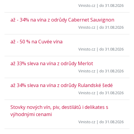
Vinisto.cz
| do 31.08.2026
až - 34% na vína z odrůdy Cabernet Sauvignon
Vinisto.cz
| do 31.08.2026
až - 50 % na Cuvée vína
Vinisto.cz
| do 31.08.2026
až 33% sleva na vína z odrůdy Merlot
Vinisto.cz
| do 31.08.2026
až 34% sleva na vína z odrůdy Rulandské šedé
Vinisto.cz
| do 31.08.2026
Stovky nových vín, piv, destilátů i delikates s
výhodnými cenami
Vinisto.cz
| do 31.08.2026