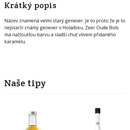
Krátký popis
Název znamená velmi starý genever. Je to proto že je to
nejstarší známý genever v Holadsku. Zeer Oude Bols
má nažloutlou barvu a sladší chuť vlivem přidaného
karamelu.
Naše tipy