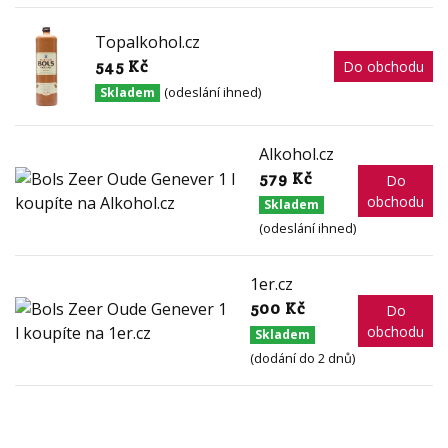
Topalkohol.cz
545 Kč
Do obchodu
(odeslání ihned)
Skladem
Alkohol.cz
579 Kč
Do
obchodu
Skladem
(odeslání ihned)
1er.cz
500 Kč
Do
obchodu
Skladem
(dodání do 2 dnů)