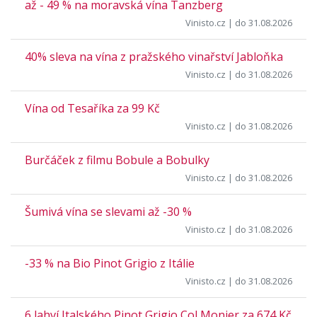
až - 49 % na moravská vína Tanzberg
Vinisto.cz
| do 31.08.2026
40% sleva na vína z pražského vinařství Jabloňka
Vinisto.cz
| do 31.08.2026
Vína od Tesaříka za 99 Kč
Vinisto.cz
| do 31.08.2026
Burčáček z filmu Bobule a Bobulky
Vinisto.cz
| do 31.08.2026
Šumivá vína se slevami až -30 %
Vinisto.cz
| do 31.08.2026
-33 % na Bio Pinot Grigio z Itálie
Vinisto.cz
| do 31.08.2026
6 lahví Italského Pinot Grigio Col Monier za 674 Kč