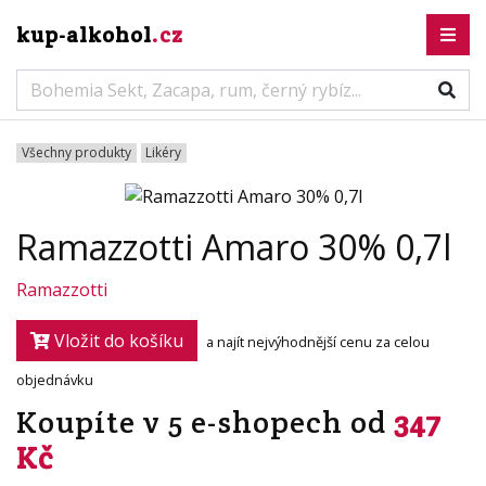
kup-alkohol
.cz
Všechny produkty
Likéry
Ramazzotti Amaro 30% 0,7l
Ramazzotti
Vložit do košíku
a najít nejvýhodnější cenu za celou
objednávku
Koupíte v 5 e-shopech od
347
Kč