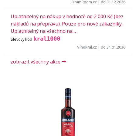
DramRoom.cz
| do 31.12.2026
Uplatnitelný na nákup v hodnotě od 2 000 Kč (bez
nákladů na přepravu). Pouze pro nové zákazníky.
Uplatnitelný na všechno na…
kral1000
Slevový kód
Vínokrál.cz
| do 31.01.2030
zobrazit všechny akce