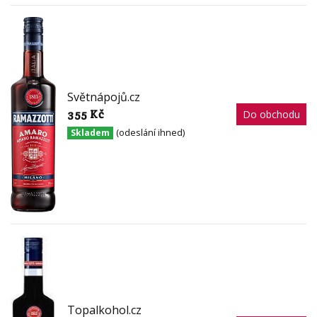
Světnápojů.cz
355 Kč
Do obchodu
(odeslání ihned)
Skladem
Topalkohol.cz