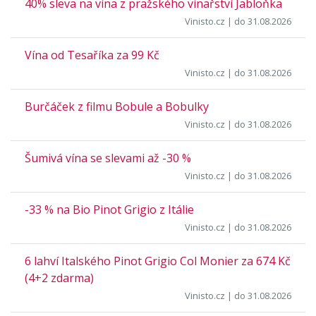
40% sleva na vína z pražského vinařství Jabloňka
Vinisto.cz
| do 31.08.2026
Vína od Tesaříka za 99 Kč
Vinisto.cz
| do 31.08.2026
Burčáček z filmu Bobule a Bobulky
Vinisto.cz
| do 31.08.2026
Šumivá vína se slevami až -30 %
Vinisto.cz
| do 31.08.2026
-33 % na Bio Pinot Grigio z Itálie
Vinisto.cz
| do 31.08.2026
6 lahví Italského Pinot Grigio Col Monier za 674 Kč
(4+2 zdarma)
Vinisto.cz
| do 31.08.2026