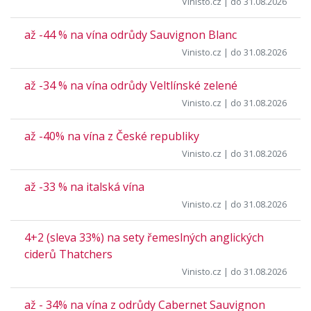
Vinisto.cz
| do 31.08.2026
až -44 % na vína odrůdy Sauvignon Blanc
Vinisto.cz
| do 31.08.2026
až -34 % na vína odrůdy Veltlínské zelené
Vinisto.cz
| do 31.08.2026
až -40% na vína z České republiky
Vinisto.cz
| do 31.08.2026
až -33 % na italská vína
Vinisto.cz
| do 31.08.2026
4+2 (sleva 33%) na sety řemeslných anglických
ciderů Thatchers
Vinisto.cz
| do 31.08.2026
až - 34% na vína z odrůdy Cabernet Sauvignon