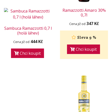
Ramazzotti Amaro 30%
0,7l
347 Kč
Cena již od
Sambuca Ramazzotti 0,7 l
(holá láhev)
Sleva 9 %
444 Kč
Cena již od
Chci koupit
Chci koupit