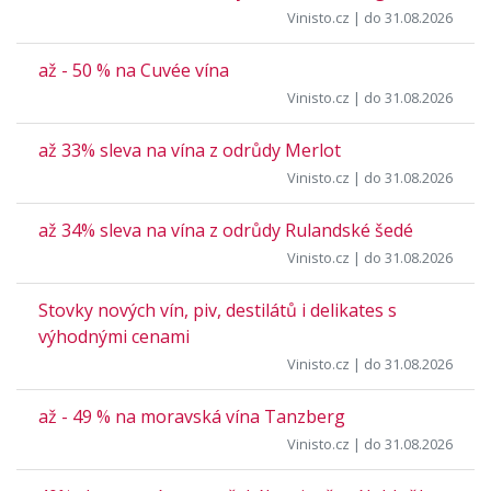
Vinisto.cz
| do 31.08.2026
až - 50 % na Cuvée vína
Vinisto.cz
| do 31.08.2026
až 33% sleva na vína z odrůdy Merlot
Vinisto.cz
| do 31.08.2026
až 34% sleva na vína z odrůdy Rulandské šedé
Vinisto.cz
| do 31.08.2026
Stovky nových vín, piv, destilátů i delikates s
výhodnými cenami
Vinisto.cz
| do 31.08.2026
až - 49 % na moravská vína Tanzberg
Vinisto.cz
| do 31.08.2026