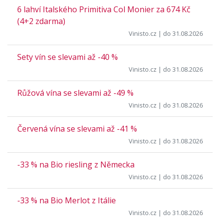
6 lahví Italského Primitiva Col Monier za 674 Kč
(4+2 zdarma)
Vinisto.cz
| do 31.08.2026
Sety vín se slevami až -40 %
Vinisto.cz
| do 31.08.2026
Růžová vína se slevami až -49 %
Vinisto.cz
| do 31.08.2026
Červená vína se slevami až -41 %
Vinisto.cz
| do 31.08.2026
-33 % na Bio riesling z Německa
Vinisto.cz
| do 31.08.2026
-33 % na Bio Merlot z Itálie
Vinisto.cz
| do 31.08.2026