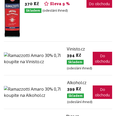
370 Kč
Sleva 9 %
Do obchodu
(odeslání ihned)
Skladem
Vinisto.cz
394 Kč
Do
obchodu
Skladem
(odeslání ihned)
Alkohol.cz
399 Kč
Do
obchodu
Skladem
(odeslání ihned)