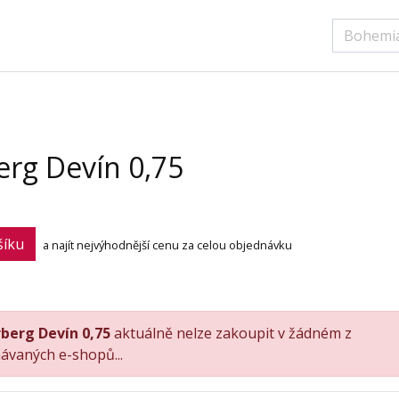
rg Devín 0,75
šíku
a najít nejvýhodnější cenu za celou objednávku
berg Devín 0,75
aktuálně nelze zakoupit v žádném z
ávaných e-shopů...