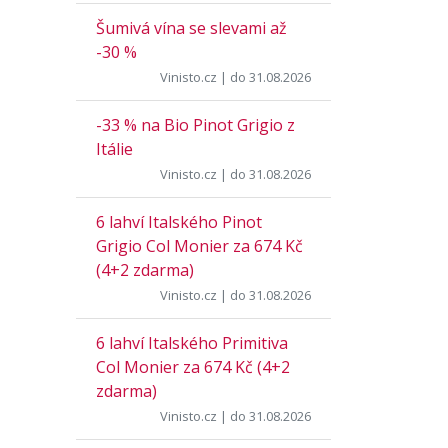
Šumivá vína se slevami až
-30 %
Vinisto.cz
| do 31.08.2026
-33 % na Bio Pinot Grigio z
Itálie
Vinisto.cz
| do 31.08.2026
6 lahví Italského Pinot
Grigio Col Monier za 674 Kč
(4+2 zdarma)
Vinisto.cz
| do 31.08.2026
6 lahví Italského Primitiva
Col Monier za 674 Kč (4+2
zdarma)
Vinisto.cz
| do 31.08.2026