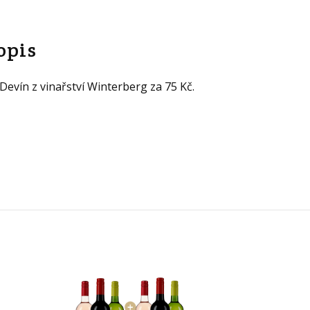
opis
o Devín z vinařství Winterberg za 75 Kč.