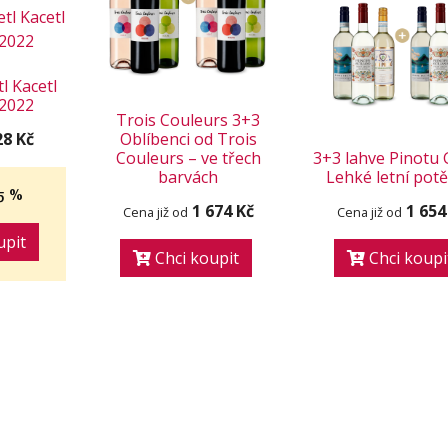
l Kacetl
 2022
Trois Couleurs 3+3
28 Kč
Oblíbenci od Trois
Couleurs – ve třech
3+3 lahve Pinotu G
barvách
Lehké letní pot
5 %
1 674 Kč
1 654
Cena již od
Cena již od
upit
Chci koupit
Chci koupi