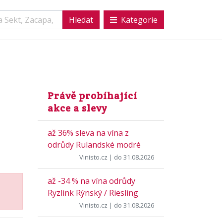
Kategorie
Právě probíhající
akce a slevy
až 36% sleva na vína z
odrůdy Rulandské modré
Vinisto.cz
| do 31.08.2026
až -34 % na vína odrůdy
Ryzlink Rýnský / Riesling
Vinisto.cz
| do 31.08.2026