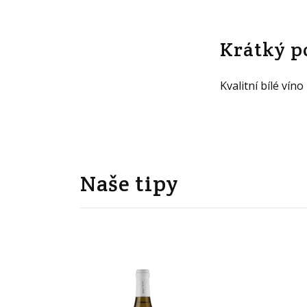
Krátký p
Kvalitní bílé vín
Naše tipy