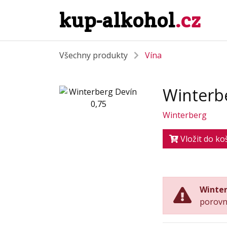
kup-alkohol
.cz
Všechny produkty
Vína
Winterbe
Winterberg
Vložit do ko
Winter
porovn