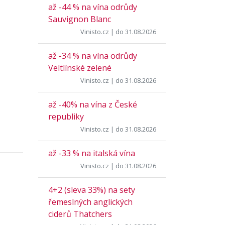
až -44 % na vína odrůdy
Sauvignon Blanc
Vinisto.cz
| do 31.08.2026
až -34 % na vína odrůdy
Veltlínské zelené
Vinisto.cz
| do 31.08.2026
až -40% na vína z České
republiky
Vinisto.cz
| do 31.08.2026
až -33 % na italská vína
Vinisto.cz
| do 31.08.2026
4+2 (sleva 33%) na sety
řemeslných anglických
ciderů Thatchers