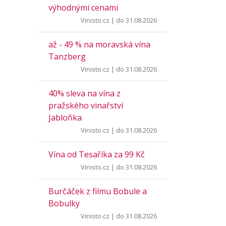
výhodnými cenami
Vinisto.cz
| do 31.08.2026
až - 49 % na moravská vína
Tanzberg
Vinisto.cz
| do 31.08.2026
40% sleva na vína z
pražského vinařství
Jabloňka
Vinisto.cz
| do 31.08.2026
Vína od Tesaříka za 99 Kč
Vinisto.cz
| do 31.08.2026
Burčáček z filmu Bobule a
Bobulky
Vinisto.cz
| do 31.08.2026