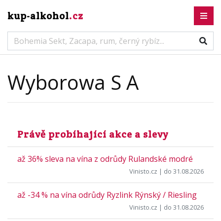
kup-alkohol
.cz
Wyborowa S A
Právě probíhající akce a slevy
až 36% sleva na vína z odrůdy Rulandské modré
Vinisto.cz
| do 31.08.2026
až -34 % na vína odrůdy Ryzlink Rýnský / Riesling
Vinisto.cz
| do 31.08.2026