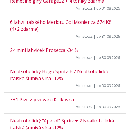
Řemeslné giny Garage22 + 4 toniky zdarma
Vinisto.cz
| do 31.08.2026
6 lahví Italského Merlotu Col Monier za 674 Kč
(4+2 zdarma)
Vinisto.cz
| do 31.08.2026
24 mini lahviček Prosecca -34 %
Vinisto.cz
| do 30.09.2026
Nealkoholický Hugo Spritz + 2 Nealkoholická
italská šumivá vína -12%
Vinisto.cz
| do 30.09.2026
3+1 Pivo z pivovaru Kolkovna
Vinisto.cz
| do 30.09.2026
Nealkoholický "Aperol" Spritz + 2 Nealkoholická
italská šumivá vína -12%