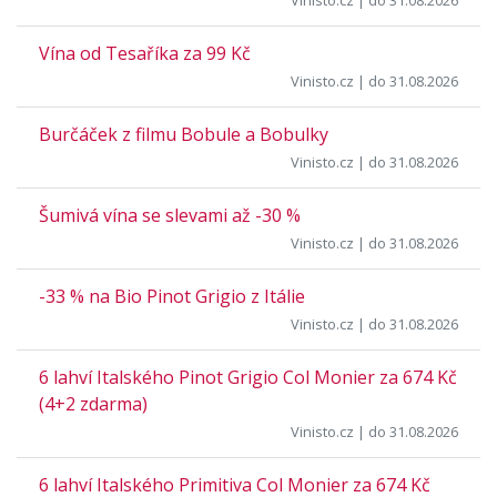
Vinisto.cz
| do 31.08.2026
Vína od Tesaříka za 99 Kč
Vinisto.cz
| do 31.08.2026
Burčáček z filmu Bobule a Bobulky
Vinisto.cz
| do 31.08.2026
Šumivá vína se slevami až -30 %
Vinisto.cz
| do 31.08.2026
-33 % na Bio Pinot Grigio z Itálie
Vinisto.cz
| do 31.08.2026
6 lahví Italského Pinot Grigio Col Monier za 674 Kč
(4+2 zdarma)
Vinisto.cz
| do 31.08.2026
6 lahví Italského Primitiva Col Monier za 674 Kč