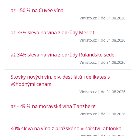
až - 50 % na Cuvée vína
Vinisto.cz
| do 31.08.2026
až 33% sleva na vína z odrůdy Merlot
Vinisto.cz
| do 31.08.2026
až 34% sleva na vína z odrůdy Rulandské šedé
Vinisto.cz
| do 31.08.2026
Stovky nových vín, piv, destilátů i delikates s
výhodnými cenami
Vinisto.cz
| do 31.08.2026
až - 49 % na moravská vína Tanzberg
Vinisto.cz
| do 31.08.2026
40% sleva na vína z pražského vinařství Jabloňka