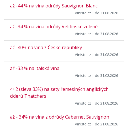
až -44 % na vína odrůdy Sauvignon Blanc
Vinisto.cz
| do 31.08.2026
až -34 % na vína odrůdy Veltlínské zelené
Vinisto.cz
| do 31.08.2026
až -40% na vína z České republiky
Vinisto.cz
| do 31.08.2026
až -33 % na italská vína
Vinisto.cz
| do 31.08.2026
4+2 (sleva 33%) na sety řemeslných anglických
ciderů Thatchers
Vinisto.cz
| do 31.08.2026
až - 34% na vína z odrůdy Cabernet Sauvignon
Vinisto.cz
| do 31.08.2026