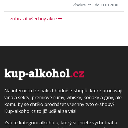
Vínokrál.cz
| do 31.01.2030
zobrazit všechny akce
kup-alkohol
.cz
Na internetu lze nalézt hodně e-shopů, které prodávají
vína a sekty, prémiové rumy, whisky, koňaky a giny, ale
komu by se chtělo procházet všechny tyto e-shopy?
Kup-alkohol.cz to již udělal za vás!
Zvolte kategorii alkoholu, který si chcete vychutnat a