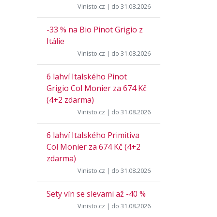
Vinisto.cz
| do 31.08.2026
-33 % na Bio Pinot Grigio z
Itálie
Vinisto.cz
| do 31.08.2026
6 lahví Italského Pinot
Grigio Col Monier za 674 Kč
(4+2 zdarma)
Vinisto.cz
| do 31.08.2026
6 lahví Italského Primitiva
Col Monier za 674 Kč (4+2
zdarma)
Vinisto.cz
| do 31.08.2026
Sety vín se slevami až -40 %
Vinisto.cz
| do 31.08.2026