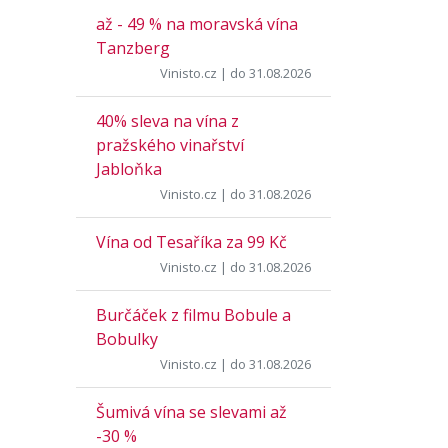
až - 49 % na moravská vína
Tanzberg
Vinisto.cz
| do 31.08.2026
40% sleva na vína z
pražského vinařství
Jabloňka
Vinisto.cz
| do 31.08.2026
Vína od Tesaříka za 99 Kč
Vinisto.cz
| do 31.08.2026
Burčáček z filmu Bobule a
Bobulky
Vinisto.cz
| do 31.08.2026
Šumivá vína se slevami až
-30 %