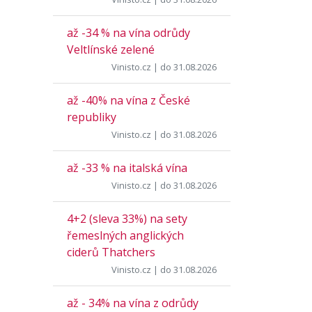
až -34 % na vína odrůdy
Veltlínské zelené
Vinisto.cz
| do 31.08.2026
až -40% na vína z České
republiky
Vinisto.cz
| do 31.08.2026
až -33 % na italská vína
Vinisto.cz
| do 31.08.2026
4+2 (sleva 33%) na sety
řemeslných anglických
ciderů Thatchers
Vinisto.cz
| do 31.08.2026
až - 34% na vína z odrůdy