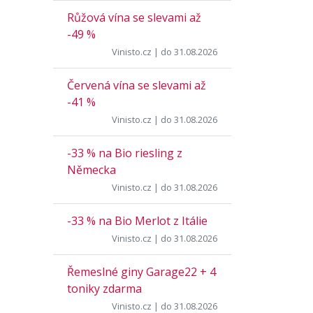
Růžová vína se slevami až
-49 %
Vinisto.cz
| do 31.08.2026
Červená vína se slevami až
-41 %
Vinisto.cz
| do 31.08.2026
-33 % na Bio riesling z
Německa
Vinisto.cz
| do 31.08.2026
-33 % na Bio Merlot z Itálie
Vinisto.cz
| do 31.08.2026
Řemeslné giny Garage22 + 4
toniky zdarma
Vinisto.cz
| do 31.08.2026