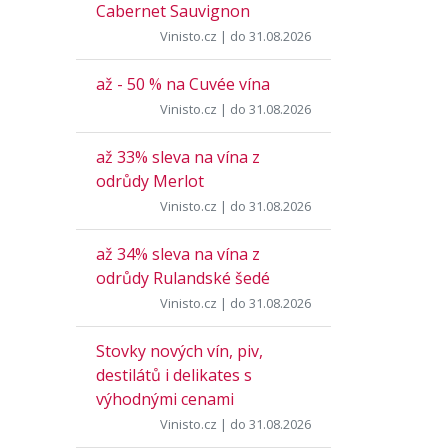
Cabernet Sauvignon
Vinisto.cz
| do 31.08.2026
až - 50 % na Cuvée vína
Vinisto.cz
| do 31.08.2026
až 33% sleva na vína z
odrůdy Merlot
Vinisto.cz
| do 31.08.2026
až 34% sleva na vína z
odrůdy Rulandské šedé
Vinisto.cz
| do 31.08.2026
Stovky nových vín, piv,
destilátů i delikates s
výhodnými cenami
Vinisto.cz
| do 31.08.2026