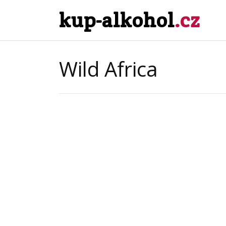
kup-alkohol
.cz
Wild Africa