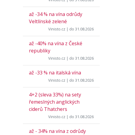
až -34 % na vína odrůdy
Veltlínské zelené
Vinisto.cz
| do 31.08.2026
až -40% na vína z České
republiky
Vinisto.cz
| do 31.08.2026
až -33 % na italská vína
Vinisto.cz
| do 31.08.2026
4+2 (sleva 33%) na sety
řemeslných anglických
ciderů Thatchers
Vinisto.cz
| do 31.08.2026
až - 34% na vína z odrůdy