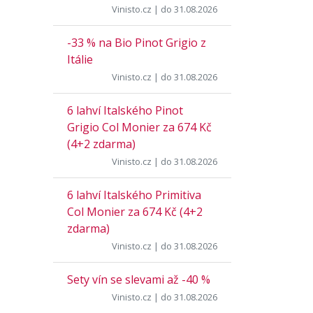
Vinisto.cz
| do 31.08.2026
-33 % na Bio Pinot Grigio z
Itálie
Vinisto.cz
| do 31.08.2026
6 lahví Italského Pinot
Grigio Col Monier za 674 Kč
(4+2 zdarma)
Vinisto.cz
| do 31.08.2026
6 lahví Italského Primitiva
Col Monier za 674 Kč (4+2
zdarma)
Vinisto.cz
| do 31.08.2026
Sety vín se slevami až -40 %
Vinisto.cz
| do 31.08.2026