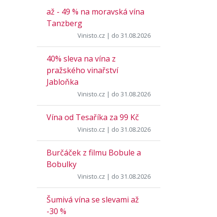
až - 49 % na moravská vína
Tanzberg
Vinisto.cz
| do 31.08.2026
40% sleva na vína z
pražského vinařství
Jabloňka
Vinisto.cz
| do 31.08.2026
Vína od Tesaříka za 99 Kč
Vinisto.cz
| do 31.08.2026
Burčáček z filmu Bobule a
Bobulky
Vinisto.cz
| do 31.08.2026
Šumivá vína se slevami až
-30 %