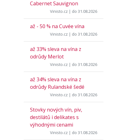
Cabernet Sauvignon
Vinisto.cz
| do 31.08.2026
až - 50 % na Cuvée vína
Vinisto.cz
| do 31.08.2026
až 33% sleva na vína z
odrůdy Merlot
Vinisto.cz
| do 31.08.2026
až 34% sleva na vína z
odrůdy Rulandské šedé
Vinisto.cz
| do 31.08.2026
Stovky nových vín, piv,
destilátů i delikates s
výhodnými cenami
Vinisto.cz
| do 31.08.2026