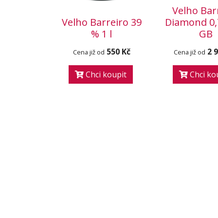
Velho Bar
Velho Barreiro 39
Diamond 0,
% 1 l
GB
550 Kč
2 
Cena již od
Cena již od
Chci koupit
Chci ko