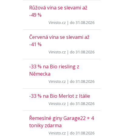
Růžová vína se slevami až
-49 %
Vinisto.cz
| do 31.08.2026
Červená vína se slevami až
-41 %
Vinisto.cz
| do 31.08.2026
-33 % na Bio riesling z
Německa
Vinisto.cz
| do 31.08.2026
-33 % na Bio Merlot z Itálie
Vinisto.cz
| do 31.08.2026
Řemeslné giny Garage22 + 4
toniky zdarma
Vinisto.cz
| do 31.08.2026