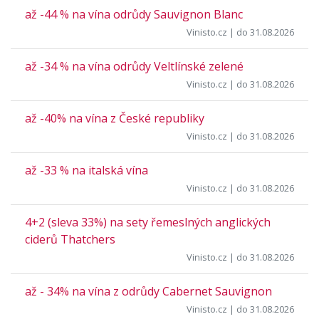
až -44 % na vína odrůdy Sauvignon Blanc
Vinisto.cz
| do 31.08.2026
až -34 % na vína odrůdy Veltlínské zelené
Vinisto.cz
| do 31.08.2026
až -40% na vína z České republiky
Vinisto.cz
| do 31.08.2026
až -33 % na italská vína
Vinisto.cz
| do 31.08.2026
4+2 (sleva 33%) na sety řemeslných anglických
ciderů Thatchers
Vinisto.cz
| do 31.08.2026
až - 34% na vína z odrůdy Cabernet Sauvignon
Vinisto.cz
| do 31.08.2026