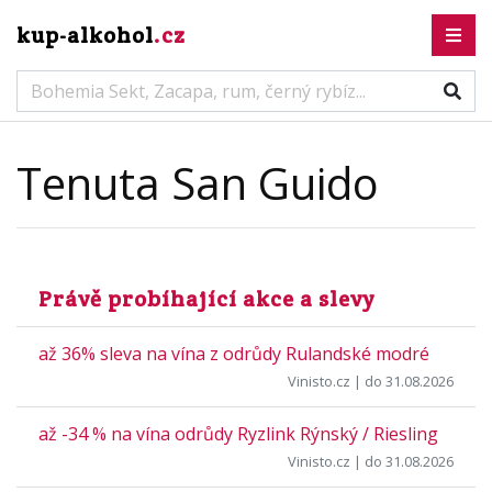
kup-alkohol
.cz
Tenuta San Guido
Právě probíhající akce a slevy
až 36% sleva na vína z odrůdy Rulandské modré
Vinisto.cz
| do 31.08.2026
až -34 % na vína odrůdy Ryzlink Rýnský / Riesling
Vinisto.cz
| do 31.08.2026