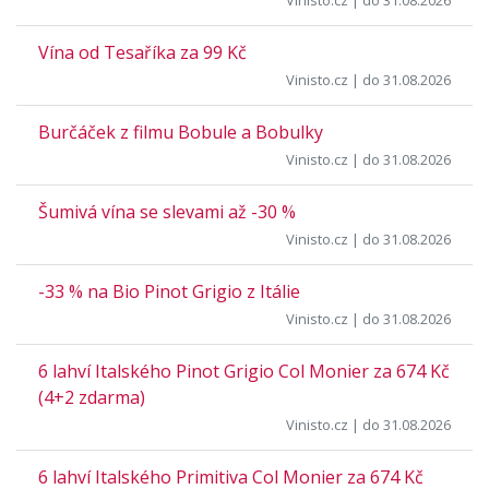
Vinisto.cz
| do 31.08.2026
Vína od Tesaříka za 99 Kč
Vinisto.cz
| do 31.08.2026
Burčáček z filmu Bobule a Bobulky
Vinisto.cz
| do 31.08.2026
Šumivá vína se slevami až -30 %
Vinisto.cz
| do 31.08.2026
-33 % na Bio Pinot Grigio z Itálie
Vinisto.cz
| do 31.08.2026
6 lahví Italského Pinot Grigio Col Monier za 674 Kč
(4+2 zdarma)
Vinisto.cz
| do 31.08.2026
6 lahví Italského Primitiva Col Monier za 674 Kč