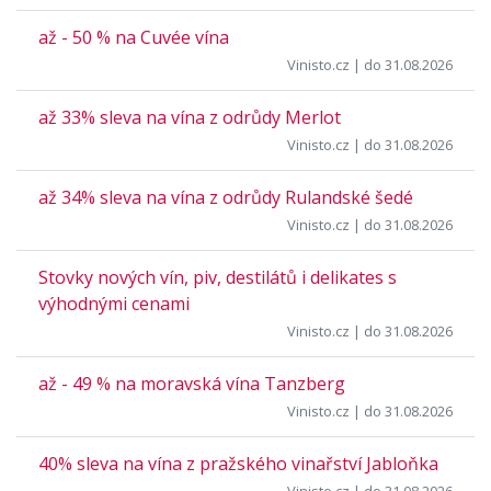
až - 50 % na Cuvée vína
Vinisto.cz
| do 31.08.2026
až 33% sleva na vína z odrůdy Merlot
Vinisto.cz
| do 31.08.2026
až 34% sleva na vína z odrůdy Rulandské šedé
Vinisto.cz
| do 31.08.2026
Stovky nových vín, piv, destilátů i delikates s
výhodnými cenami
Vinisto.cz
| do 31.08.2026
až - 49 % na moravská vína Tanzberg
Vinisto.cz
| do 31.08.2026
40% sleva na vína z pražského vinařství Jabloňka