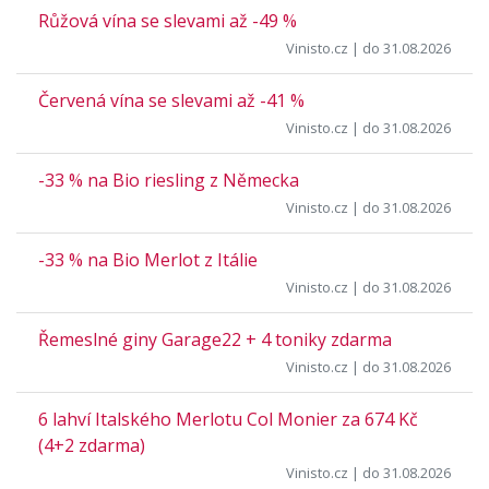
Růžová vína se slevami až -49 %
Vinisto.cz
| do 31.08.2026
Červená vína se slevami až -41 %
Vinisto.cz
| do 31.08.2026
-33 % na Bio riesling z Německa
Vinisto.cz
| do 31.08.2026
-33 % na Bio Merlot z Itálie
Vinisto.cz
| do 31.08.2026
Řemeslné giny Garage22 + 4 toniky zdarma
Vinisto.cz
| do 31.08.2026
6 lahví Italského Merlotu Col Monier za 674 Kč
(4+2 zdarma)
Vinisto.cz
| do 31.08.2026