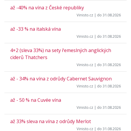
až -40% na vína z České republiky
Vinisto.cz
| do 31.08.2026
až -33 % na italská vína
Vinisto.cz
| do 31.08.2026
4+2 (sleva 33%) na sety řemeslných anglických
ciderů Thatchers
Vinisto.cz
| do 31.08.2026
až - 34% na vína z odrůdy Cabernet Sauvignon
Vinisto.cz
| do 31.08.2026
až - 50 % na Cuvée vína
Vinisto.cz
| do 31.08.2026
až 33% sleva na vína z odrůdy Merlot
Vinisto.cz
| do 31.08.2026