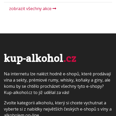
zobrazit všechny akce
kup-alkohol
.cz
Na internetu lze nalézt hodně e-shopů, které prodávají
vína a sekty, prémiové rumy, whisky, koňaky a giny, ale
komu by se chtělo procházet všechny tyto e-shopy?
Kup-alkohol.cz to již udělal za vás!
Zvolte kategorii alkoholu, který si chcete vychutnat a
vyberte si z nabídky největších českých e-shopů s víny a
alkoholem on-line.