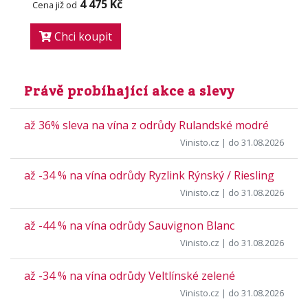
4 475 Kč
Cena již od
Chci koupit
Právě probíhající akce a slevy
až 36% sleva na vína z odrůdy Rulandské modré
Vinisto.cz
| do 31.08.2026
až -34 % na vína odrůdy Ryzlink Rýnský / Riesling
Vinisto.cz
| do 31.08.2026
až -44 % na vína odrůdy Sauvignon Blanc
Vinisto.cz
| do 31.08.2026
až -34 % na vína odrůdy Veltlínské zelené
Vinisto.cz
| do 31.08.2026