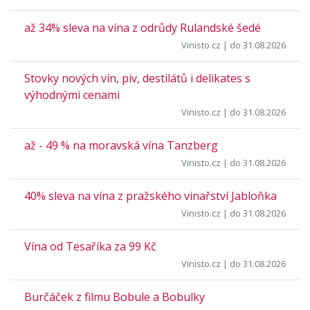
až 34% sleva na vína z odrůdy Rulandské šedé
Vinisto.cz
| do 31.08.2026
Stovky nových vín, piv, destilátů i delikates s
výhodnými cenami
Vinisto.cz
| do 31.08.2026
až - 49 % na moravská vína Tanzberg
Vinisto.cz
| do 31.08.2026
40% sleva na vína z pražského vinařství Jabloňka
Vinisto.cz
| do 31.08.2026
Vína od Tesaříka za 99 Kč
Vinisto.cz
| do 31.08.2026
Burčáček z filmu Bobule a Bobulky