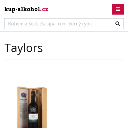
kup-alkohol
.cz
Taylors