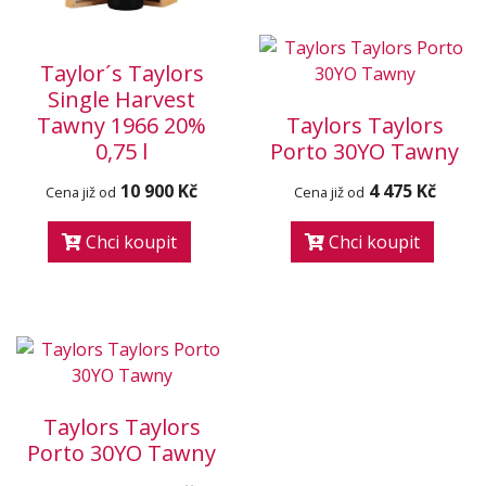
Taylor´s Taylors
Single Harvest
Tawny 1966 20%
Taylors Taylors
0,75 l
Porto 30YO Tawny
10 900 Kč
4 475 Kč
Cena již od
Cena již od
Chci koupit
Chci koupit
Taylors Taylors
Porto 30YO Tawny