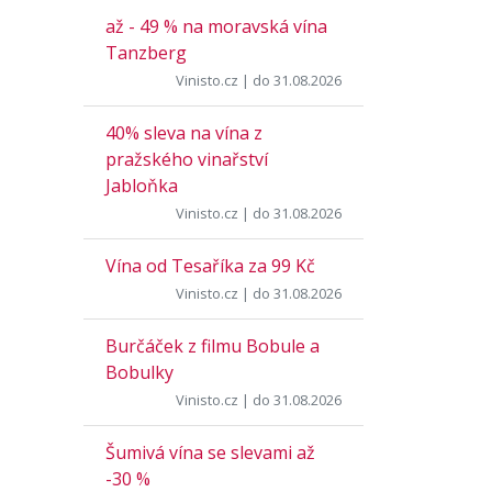
až - 49 % na moravská vína
Tanzberg
Vinisto.cz
| do 31.08.2026
40% sleva na vína z
pražského vinařství
Jabloňka
Vinisto.cz
| do 31.08.2026
Vína od Tesaříka za 99 Kč
Vinisto.cz
| do 31.08.2026
Burčáček z filmu Bobule a
Bobulky
Vinisto.cz
| do 31.08.2026
Šumivá vína se slevami až
-30 %