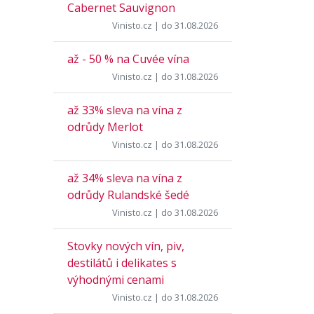
Cabernet Sauvignon
Vinisto.cz
| do 31.08.2026
až - 50 % na Cuvée vína
Vinisto.cz
| do 31.08.2026
až 33% sleva na vína z
odrůdy Merlot
Vinisto.cz
| do 31.08.2026
až 34% sleva na vína z
odrůdy Rulandské šedé
Vinisto.cz
| do 31.08.2026
Stovky nových vín, piv,
destilátů i delikates s
výhodnými cenami
Vinisto.cz
| do 31.08.2026