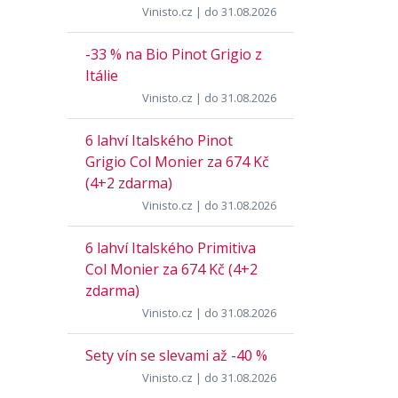
Vinisto.cz
| do 31.08.2026
-33 % na Bio Pinot Grigio z
Itálie
Vinisto.cz
| do 31.08.2026
6 lahví Italského Pinot
Grigio Col Monier za 674 Kč
(4+2 zdarma)
Vinisto.cz
| do 31.08.2026
6 lahví Italského Primitiva
Col Monier za 674 Kč (4+2
zdarma)
Vinisto.cz
| do 31.08.2026
Sety vín se slevami až -40 %
Vinisto.cz
| do 31.08.2026