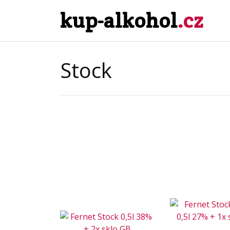
kup-alkohol
.cz
Stock