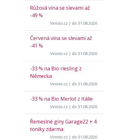
Růžová vína se slevami až
-49 %
Vinisto.cz
| do 31.08.2026
Červená vína se slevami až
-41 %
Vinisto.cz
| do 31.08.2026
-33 % na Bio riesling z
Německa
Vinisto.cz
| do 31.08.2026
-33 % na Bio Merlot z Itálie
Vinisto.cz
| do 31.08.2026
Řemeslné giny Garage22 + 4
toniky zdarma
Vinisto.cz
| do 31.08.2026