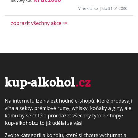
Slevový kód
Vínokrál.cz
| do 31.01.2030
zobrazit všechny akce
kup-alkohol
.cz
Na internetu lze nalézt hodně e-shopů, které prodávají
vína a sekty, prémiové rumy, whisky, koňaky a giny, ale
komu by se chtělo procházet všechny tyto e-shopy?
Kup-alkohol.cz to již udělal za vás!
Zvolte kategorii alkoholu, který si chcete vychutnat a