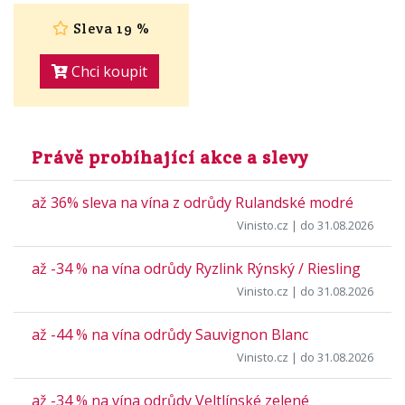
Sleva 19 %
Chci koupit
Právě probíhající akce a slevy
až 36% sleva na vína z odrůdy Rulandské modré
Vinisto.cz
| do 31.08.2026
až -34 % na vína odrůdy Ryzlink Rýnský / Riesling
Vinisto.cz
| do 31.08.2026
až -44 % na vína odrůdy Sauvignon Blanc
Vinisto.cz
| do 31.08.2026
až -34 % na vína odrůdy Veltlínské zelené