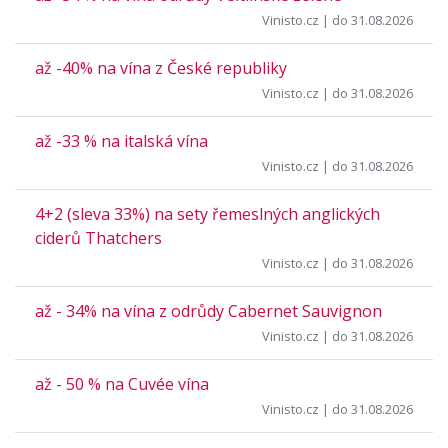
Vinisto.cz
| do 31.08.2026
až -40% na vína z České republiky
Vinisto.cz
| do 31.08.2026
až -33 % na italská vína
Vinisto.cz
| do 31.08.2026
4+2 (sleva 33%) na sety řemeslných anglických
ciderů Thatchers
Vinisto.cz
| do 31.08.2026
až - 34% na vína z odrůdy Cabernet Sauvignon
Vinisto.cz
| do 31.08.2026
až - 50 % na Cuvée vína
Vinisto.cz
| do 31.08.2026