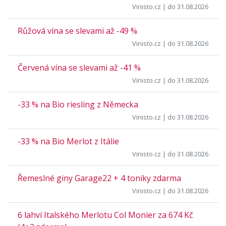
Vinisto.cz
| do 31.08.2026
Růžová vína se slevami až -49 %
Vinisto.cz
| do 31.08.2026
Červená vína se slevami až -41 %
Vinisto.cz
| do 31.08.2026
-33 % na Bio riesling z Německa
Vinisto.cz
| do 31.08.2026
-33 % na Bio Merlot z Itálie
Vinisto.cz
| do 31.08.2026
Řemeslné giny Garage22 + 4 toniky zdarma
Vinisto.cz
| do 31.08.2026
6 lahví Italského Merlotu Col Monier za 674 Kč