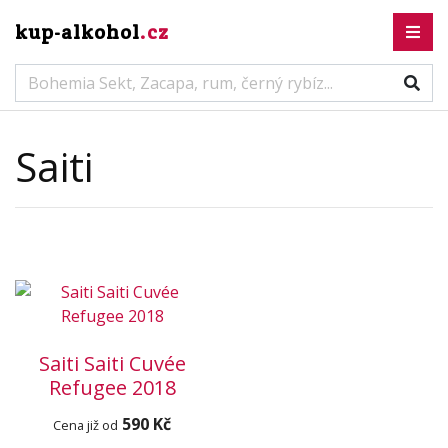
kup-alkohol
.cz
Saiti
Saiti Saiti Cuvée
Refugee 2018
590 Kč
Cena již od