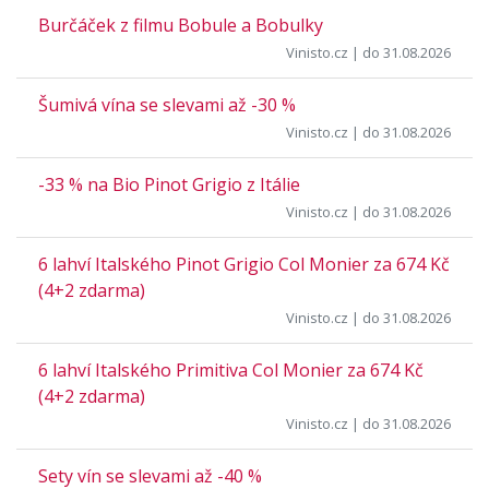
Burčáček z filmu Bobule a Bobulky
Vinisto.cz
| do 31.08.2026
Šumivá vína se slevami až -30 %
Vinisto.cz
| do 31.08.2026
-33 % na Bio Pinot Grigio z Itálie
Vinisto.cz
| do 31.08.2026
6 lahví Italského Pinot Grigio Col Monier za 674 Kč
(4+2 zdarma)
Vinisto.cz
| do 31.08.2026
6 lahví Italského Primitiva Col Monier za 674 Kč
(4+2 zdarma)
Vinisto.cz
| do 31.08.2026
Sety vín se slevami až -40 %