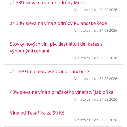
až 33% sleva na vína z odrůdy Merlot
Vinisto.cz
| do 31.08.2026
až 34% sleva na vína z odrůdy Rulandské šedé
Vinisto.cz
| do 31.08.2026
Stovky nových vín, piv, destilátů i delikates s
výhodnými cenami
Vinisto.cz
| do 31.08.2026
až - 49 % na moravská vína Tanzberg
Vinisto.cz
| do 31.08.2026
40% sleva na vína z pražského vinařství Jabloňka
Vinisto.cz
| do 31.08.2026
Vína od Tesaříka za 99 Kč
Vinisto.cz
| do 31.08.2026