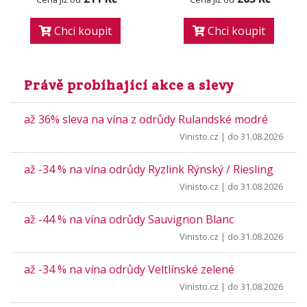
Chci koupit
Chci koupit
Právě probíhající akce a slevy
až 36% sleva na vína z odrůdy Rulandské modré
Vinisto.cz
| do 31.08.2026
až -34 % na vína odrůdy Ryzlink Rýnský / Riesling
Vinisto.cz
| do 31.08.2026
až -44 % na vína odrůdy Sauvignon Blanc
Vinisto.cz
| do 31.08.2026
až -34 % na vína odrůdy Veltlínské zelené
Vinisto.cz
| do 31.08.2026