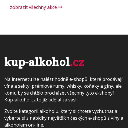
zobrazit všechny akce
kup-alkohol
.cz
Na internetu lze nalézt hodně e-shopů, které prodávají
vína a sekty, prémiové rumy, whisky, koňaky a giny, ale
komu by se chtělo procházet všechny tyto e-shopy?
Kup-alkohol.cz to již udělal za vás!
Zvolte kategorii alkoholu, který si chcete vychutnat a
vyberte si z nabídky největších českých e-shopů s víny a
alkoholem on-line.