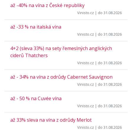
až -40% na vína z České republiky
Vinisto.cz
| do 31.08.2026
až -33 % na italská vína
Vinisto.cz
| do 31.08.2026
4+2 (sleva 33%) na sety řemeslných anglických
ciderů Thatchers
Vinisto.cz
| do 31.08.2026
až - 34% na vína z odrůdy Cabernet Sauvignon
Vinisto.cz
| do 31.08.2026
až - 50 % na Cuvée vína
Vinisto.cz
| do 31.08.2026
až 33% sleva na vína z odrůdy Merlot
Vinisto.cz
| do 31.08.2026