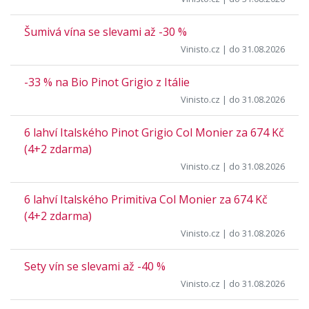
Šumivá vína se slevami až -30 %
Vinisto.cz
| do 31.08.2026
-33 % na Bio Pinot Grigio z Itálie
Vinisto.cz
| do 31.08.2026
6 lahví Italského Pinot Grigio Col Monier za 674 Kč
(4+2 zdarma)
Vinisto.cz
| do 31.08.2026
6 lahví Italského Primitiva Col Monier za 674 Kč
(4+2 zdarma)
Vinisto.cz
| do 31.08.2026
Sety vín se slevami až -40 %
Vinisto.cz
| do 31.08.2026