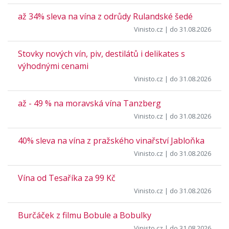
až 34% sleva na vína z odrůdy Rulandské šedé
Vinisto.cz
| do 31.08.2026
Stovky nových vín, piv, destilátů i delikates s
výhodnými cenami
Vinisto.cz
| do 31.08.2026
až - 49 % na moravská vína Tanzberg
Vinisto.cz
| do 31.08.2026
40% sleva na vína z pražského vinařství Jabloňka
Vinisto.cz
| do 31.08.2026
Vína od Tesaříka za 99 Kč
Vinisto.cz
| do 31.08.2026
Burčáček z filmu Bobule a Bobulky
Vinisto.cz
| do 31.08.2026