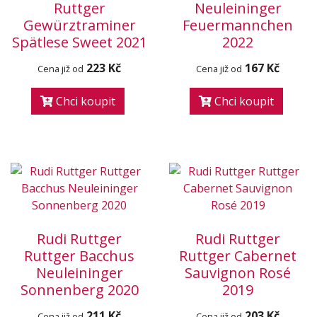
Ruttger
Neuleininger
Gewürztraminer
Feuermannchen
Spätlese Sweet 2021
2022
223 Kč
167 Kč
Cena již od
Cena již od
Chci koupit
Chci koupit
Rudi Ruttger
Rudi Ruttger
Ruttger Bacchus
Ruttger Cabernet
Neuleininger
Sauvignon Rosé
Sonnenberg 2020
2019
211 Kč
203 Kč
Cena již od
Cena již od