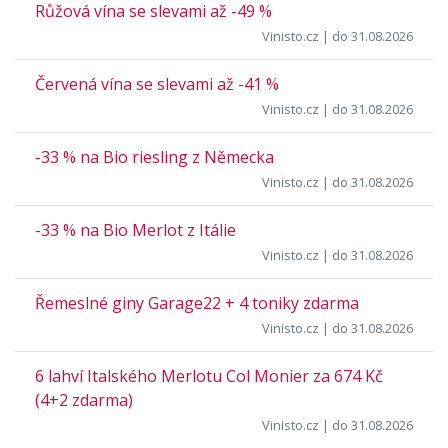
Růžová vína se slevami až -49 %
Vinisto.cz
| do 31.08.2026
Červená vína se slevami až -41 %
Vinisto.cz
| do 31.08.2026
-33 % na Bio riesling z Německa
Vinisto.cz
| do 31.08.2026
-33 % na Bio Merlot z Itálie
Vinisto.cz
| do 31.08.2026
Řemeslné giny Garage22 + 4 toniky zdarma
Vinisto.cz
| do 31.08.2026
6 lahví Italského Merlotu Col Monier za 674 Kč
(4+2 zdarma)
Vinisto.cz
| do 31.08.2026