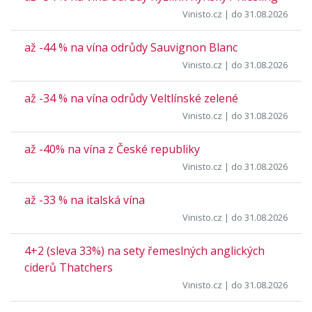
Vinisto.cz
| do 31.08.2026
až -44 % na vína odrůdy Sauvignon Blanc
Vinisto.cz
| do 31.08.2026
až -34 % na vína odrůdy Veltlínské zelené
Vinisto.cz
| do 31.08.2026
až -40% na vína z České republiky
Vinisto.cz
| do 31.08.2026
až -33 % na italská vína
Vinisto.cz
| do 31.08.2026
4+2 (sleva 33%) na sety řemeslných anglických
ciderů Thatchers
Vinisto.cz
| do 31.08.2026