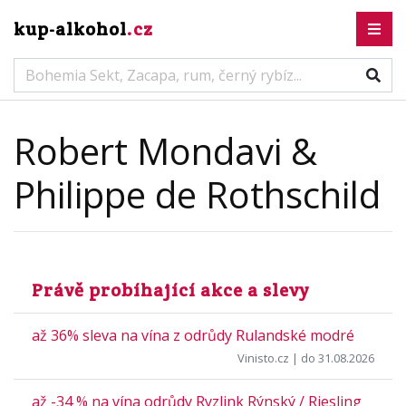
kup-alkohol
.cz
Robert Mondavi &
Philippe de Rothschild
Právě probíhající akce a slevy
až 36% sleva na vína z odrůdy Rulandské modré
Vinisto.cz
| do 31.08.2026
až -34 % na vína odrůdy Ryzlink Rýnský / Riesling