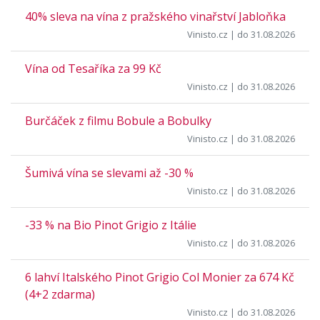
40% sleva na vína z pražského vinařství Jabloňka
Vinisto.cz
| do 31.08.2026
Vína od Tesaříka za 99 Kč
Vinisto.cz
| do 31.08.2026
Burčáček z filmu Bobule a Bobulky
Vinisto.cz
| do 31.08.2026
Šumivá vína se slevami až -30 %
Vinisto.cz
| do 31.08.2026
-33 % na Bio Pinot Grigio z Itálie
Vinisto.cz
| do 31.08.2026
6 lahví Italského Pinot Grigio Col Monier za 674 Kč
(4+2 zdarma)
Vinisto.cz
| do 31.08.2026