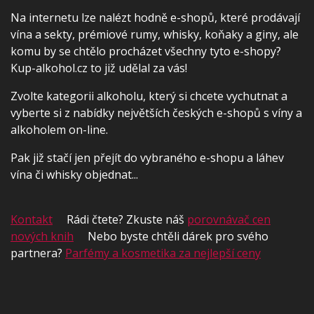
Na internetu lze nalézt hodně e-shopů, které prodávají
vína a sekty, prémiové rumy, whisky, koňaky a giny, ale
komu by se chtělo procházet všechny tyto e-shopy?
Kup-alkohol.cz to již udělal za vás!
Zvolte kategorii alkoholu, který si chcete vychutnat a
vyberte si z nabídky největších českých e-shopů s víny a
alkoholem on-line.
Pak již stačí jen přejít do vybraného e-shopu a láhev
vína či whisky objednat...
Kontakt
Rádi čtete? Zkuste náš
porovnávač cen
nových knih
Nebo byste chtěli dárek pro svého
partnera?
Parfémy a kosmetika za nejlepší ceny