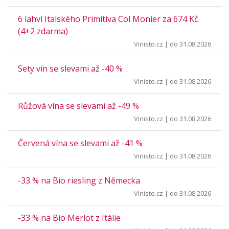
6 lahví Italského Primitiva Col Monier za 674 Kč
(4+2 zdarma)
Vinisto.cz
| do 31.08.2026
Sety vín se slevami až -40 %
Vinisto.cz
| do 31.08.2026
Růžová vína se slevami až -49 %
Vinisto.cz
| do 31.08.2026
Červená vína se slevami až -41 %
Vinisto.cz
| do 31.08.2026
-33 % na Bio riesling z Německa
Vinisto.cz
| do 31.08.2026
-33 % na Bio Merlot z Itálie