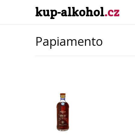
kup-alkohol
.cz
Papiamento