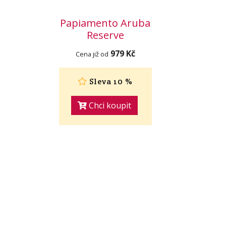
Papiamento Aruba
Reserve
979 Kč
Cena již od
Sleva 10 %
Chci koupit