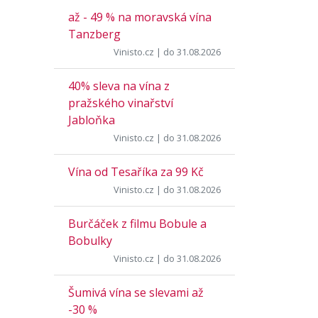
až - 49 % na moravská vína
Tanzberg
Vinisto.cz
| do 31.08.2026
40% sleva na vína z
pražského vinařství
Jabloňka
Vinisto.cz
| do 31.08.2026
Vína od Tesaříka za 99 Kč
Vinisto.cz
| do 31.08.2026
Burčáček z filmu Bobule a
Bobulky
Vinisto.cz
| do 31.08.2026
Šumivá vína se slevami až
-30 %