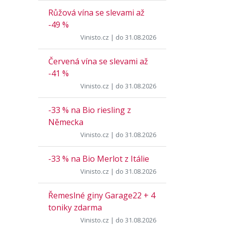
Růžová vína se slevami až
-49 %
Vinisto.cz
| do 31.08.2026
Červená vína se slevami až
-41 %
Vinisto.cz
| do 31.08.2026
-33 % na Bio riesling z
Německa
Vinisto.cz
| do 31.08.2026
-33 % na Bio Merlot z Itálie
Vinisto.cz
| do 31.08.2026
Řemeslné giny Garage22 + 4
toniky zdarma
Vinisto.cz
| do 31.08.2026