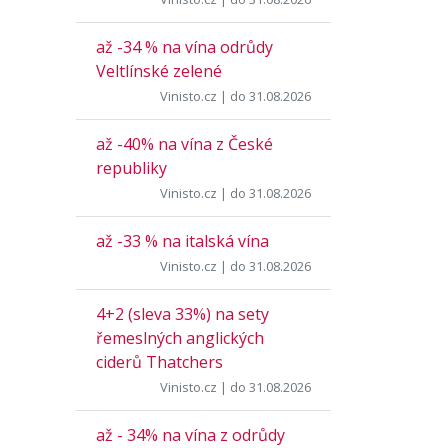
až -34 % na vína odrůdy
Veltlínské zelené
Vinisto.cz
| do 31.08.2026
až -40% na vína z České
republiky
Vinisto.cz
| do 31.08.2026
až -33 % na italská vína
Vinisto.cz
| do 31.08.2026
4+2 (sleva 33%) na sety
řemeslných anglických
ciderů Thatchers
Vinisto.cz
| do 31.08.2026
až - 34% na vína z odrůdy