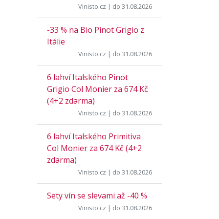
Vinisto.cz
| do 31.08.2026
-33 % na Bio Pinot Grigio z
Itálie
Vinisto.cz
| do 31.08.2026
6 lahví Italského Pinot
Grigio Col Monier za 674 Kč
(4+2 zdarma)
Vinisto.cz
| do 31.08.2026
6 lahví Italského Primitiva
Col Monier za 674 Kč (4+2
zdarma)
Vinisto.cz
| do 31.08.2026
Sety vín se slevami až -40 %
Vinisto.cz
| do 31.08.2026