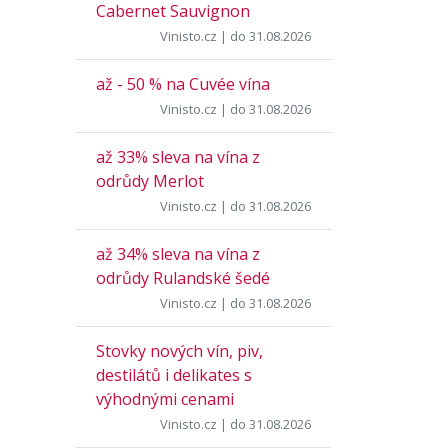
Cabernet Sauvignon
Vinisto.cz
| do 31.08.2026
až - 50 % na Cuvée vína
Vinisto.cz
| do 31.08.2026
až 33% sleva na vína z
odrůdy Merlot
Vinisto.cz
| do 31.08.2026
až 34% sleva na vína z
odrůdy Rulandské šedé
Vinisto.cz
| do 31.08.2026
Stovky nových vín, piv,
destilátů i delikates s
výhodnými cenami
Vinisto.cz
| do 31.08.2026