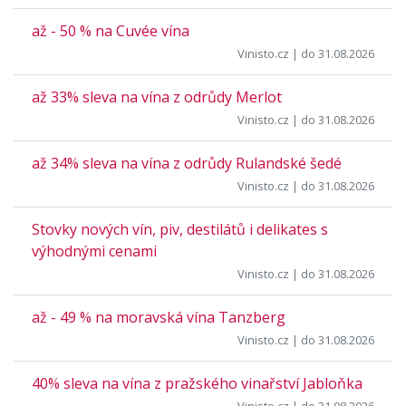
až - 50 % na Cuvée vína
Vinisto.cz
| do 31.08.2026
až 33% sleva na vína z odrůdy Merlot
Vinisto.cz
| do 31.08.2026
až 34% sleva na vína z odrůdy Rulandské šedé
Vinisto.cz
| do 31.08.2026
Stovky nových vín, piv, destilátů i delikates s
výhodnými cenami
Vinisto.cz
| do 31.08.2026
až - 49 % na moravská vína Tanzberg
Vinisto.cz
| do 31.08.2026
40% sleva na vína z pražského vinařství Jabloňka