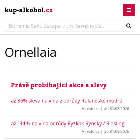
kup-alkohol
.cz
Ornellaia
Právě probíhající akce a slevy
až 36% sleva na vína z odrůdy Rulandské modré
Vinisto.cz
| do 31.08.2026
až -34 % na vína odrůdy Ryzlink Rýnský / Riesling
Vinisto.cz
| do 31.08.2026