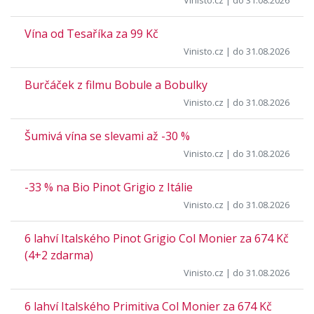
Vinisto.cz
| do 31.08.2026
Vína od Tesaříka za 99 Kč
Vinisto.cz
| do 31.08.2026
Burčáček z filmu Bobule a Bobulky
Vinisto.cz
| do 31.08.2026
Šumivá vína se slevami až -30 %
Vinisto.cz
| do 31.08.2026
-33 % na Bio Pinot Grigio z Itálie
Vinisto.cz
| do 31.08.2026
6 lahví Italského Pinot Grigio Col Monier za 674 Kč
(4+2 zdarma)
Vinisto.cz
| do 31.08.2026
6 lahví Italského Primitiva Col Monier za 674 Kč