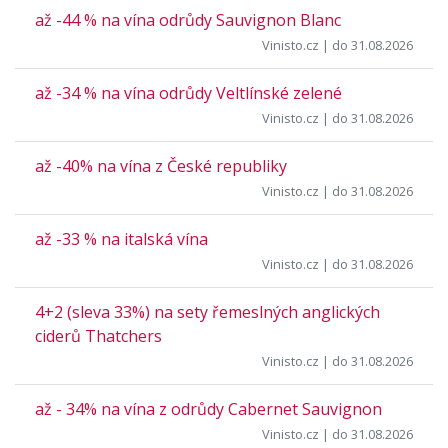
až -44 % na vína odrůdy Sauvignon Blanc
Vinisto.cz
| do 31.08.2026
až -34 % na vína odrůdy Veltlínské zelené
Vinisto.cz
| do 31.08.2026
až -40% na vína z České republiky
Vinisto.cz
| do 31.08.2026
až -33 % na italská vína
Vinisto.cz
| do 31.08.2026
4+2 (sleva 33%) na sety řemeslných anglických
ciderů Thatchers
Vinisto.cz
| do 31.08.2026
až - 34% na vína z odrůdy Cabernet Sauvignon
Vinisto.cz
| do 31.08.2026