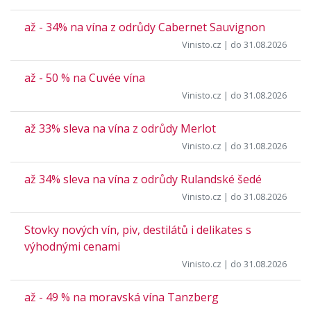
až - 34% na vína z odrůdy Cabernet Sauvignon
Vinisto.cz
| do 31.08.2026
až - 50 % na Cuvée vína
Vinisto.cz
| do 31.08.2026
až 33% sleva na vína z odrůdy Merlot
Vinisto.cz
| do 31.08.2026
až 34% sleva na vína z odrůdy Rulandské šedé
Vinisto.cz
| do 31.08.2026
Stovky nových vín, piv, destilátů i delikates s
výhodnými cenami
Vinisto.cz
| do 31.08.2026
až - 49 % na moravská vína Tanzberg