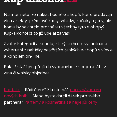
Na internetu lze nalézt hodně e-shopů, které prodávají
vína a sekty, prémiové rumy, whisky, koňaky a giny, ale
komu by se chtělo procházet všechny tyto e-shopy?
Kup-alkohol.cz to již udělal za vás!
Zvolte kategorii alkoholu, který si chcete vychutnat a
vyberte si z nabídky největších českých e-shopů s víny a
alkoholem on-line.
Pak již stačí jen přejít do vybraného e-shopu a láhev
vína či whisky objednat...
Kontakt
Rádi čtete? Zkuste náš
porovnávač cen
nových knih
Nebo byste chtěli dárek pro svého
partnera?
Parfémy a kosmetika za nejlepší ceny