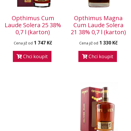
Opthimus Cum
Opthimus Magna
Laude Solera 25 38%
Cum Laude Solera
0,7 l (karton)
21 38% 0,7 l (karton)
1 747 Kč
1 330 Kč
Cena již od
Cena již od
Chci koupit
Chci koupit