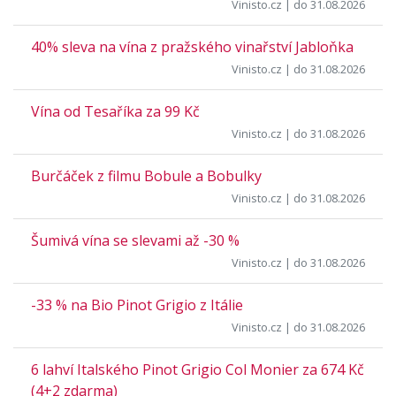
Vinisto.cz
| do 31.08.2026
40% sleva na vína z pražského vinařství Jabloňka
Vinisto.cz
| do 31.08.2026
Vína od Tesaříka za 99 Kč
Vinisto.cz
| do 31.08.2026
Burčáček z filmu Bobule a Bobulky
Vinisto.cz
| do 31.08.2026
Šumivá vína se slevami až -30 %
Vinisto.cz
| do 31.08.2026
-33 % na Bio Pinot Grigio z Itálie
Vinisto.cz
| do 31.08.2026
6 lahví Italského Pinot Grigio Col Monier za 674 Kč
(4+2 zdarma)