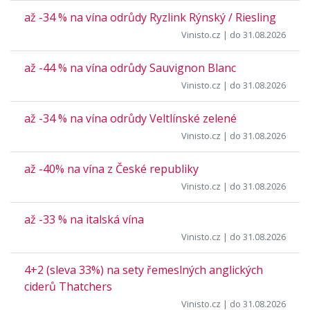
až -34 % na vína odrůdy Ryzlink Rýnský / Riesling
Vinisto.cz
| do 31.08.2026
až -44 % na vína odrůdy Sauvignon Blanc
Vinisto.cz
| do 31.08.2026
až -34 % na vína odrůdy Veltlínské zelené
Vinisto.cz
| do 31.08.2026
až -40% na vína z České republiky
Vinisto.cz
| do 31.08.2026
až -33 % na italská vína
Vinisto.cz
| do 31.08.2026
4+2 (sleva 33%) na sety řemeslných anglických
ciderů Thatchers
Vinisto.cz
| do 31.08.2026