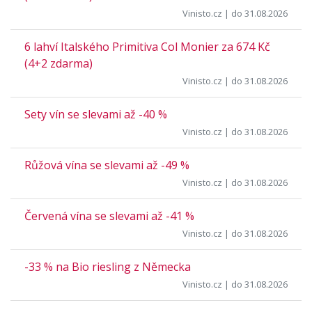
Vinisto.cz
| do 31.08.2026
6 lahví Italského Primitiva Col Monier za 674 Kč
(4+2 zdarma)
Vinisto.cz
| do 31.08.2026
Sety vín se slevami až -40 %
Vinisto.cz
| do 31.08.2026
Růžová vína se slevami až -49 %
Vinisto.cz
| do 31.08.2026
Červená vína se slevami až -41 %
Vinisto.cz
| do 31.08.2026
-33 % na Bio riesling z Německa
Vinisto.cz
| do 31.08.2026