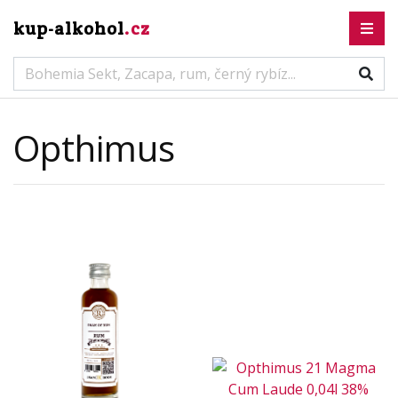
kup-alkohol
.cz
Opthimus