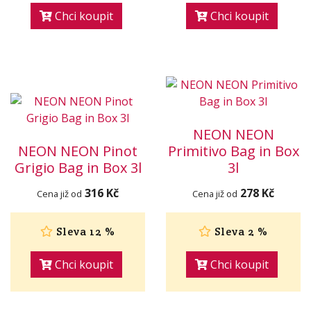
Chci koupit
Chci koupit
NEON NEON
NEON NEON Pinot
Primitivo Bag in Box
Grigio Bag in Box 3l
3l
316 Kč
278 Kč
Cena již od
Cena již od
Sleva 12 %
Sleva 2 %
Chci koupit
Chci koupit