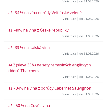
Vinisto.cz
| do 31.08.2026
až -34 % na vína odrůdy Veltlínské zelené
Vinisto.cz
| do 31.08.2026
až -40% na vína z České republiky
Vinisto.cz
| do 31.08.2026
až -33 % na italská vína
Vinisto.cz
| do 31.08.2026
4+2 (sleva 33%) na sety řemeslných anglických
ciderů Thatchers
Vinisto.cz
| do 31.08.2026
až - 34% na vína z odrůdy Cabernet Sauvignon
Vinisto.cz
| do 31.08.2026
až - 50 % na Cuvée vína