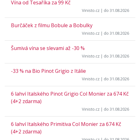
Vína od Tesaříka za 99 Kč
Vinisto.cz
| do 31.08.2026
Burčáček z filmu Bobule a Bobulky
Vinisto.cz
| do 31.08.2026
Šumivá vína se slevami až -30 %
Vinisto.cz
| do 31.08.2026
-33 % na Bio Pinot Grigio z Itálie
Vinisto.cz
| do 31.08.2026
6 lahví Italského Pinot Grigio Col Monier za 674 Kč
(4+2 zdarma)
Vinisto.cz
| do 31.08.2026
6 lahví Italského Primitiva Col Monier za 674 Kč
(4+2 zdarma)
Vinisto.cz
| do 31.08.2026