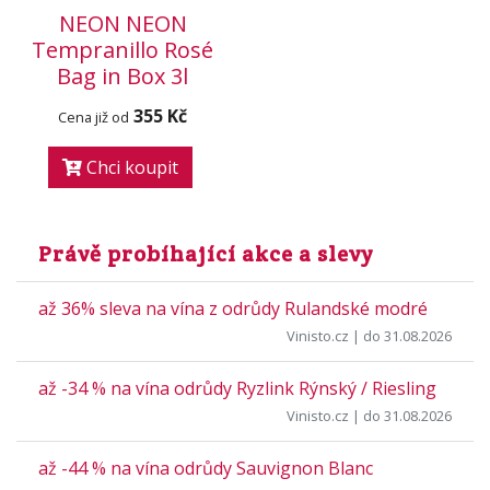
NEON NEON
Tempranillo Rosé
Bag in Box 3l
355 Kč
Cena již od
Chci koupit
Právě probíhající akce a slevy
až 36% sleva na vína z odrůdy Rulandské modré
Vinisto.cz
| do 31.08.2026
až -34 % na vína odrůdy Ryzlink Rýnský / Riesling
Vinisto.cz
| do 31.08.2026
až -44 % na vína odrůdy Sauvignon Blanc