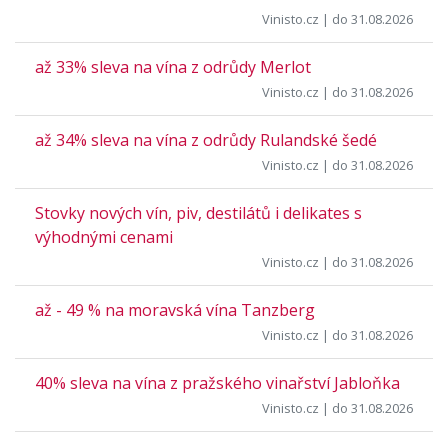
Vinisto.cz
| do 31.08.2026
až 33% sleva na vína z odrůdy Merlot
Vinisto.cz
| do 31.08.2026
až 34% sleva na vína z odrůdy Rulandské šedé
Vinisto.cz
| do 31.08.2026
Stovky nových vín, piv, destilátů i delikates s
výhodnými cenami
Vinisto.cz
| do 31.08.2026
až - 49 % na moravská vína Tanzberg
Vinisto.cz
| do 31.08.2026
40% sleva na vína z pražského vinařství Jabloňka
Vinisto.cz
| do 31.08.2026