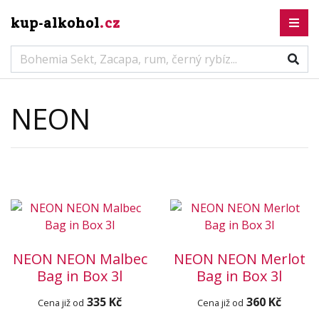
kup-alkohol
.cz
NEON
NEON NEON Malbec
NEON NEON Merlot
Bag in Box 3l
Bag in Box 3l
335 Kč
360 Kč
Cena již od
Cena již od