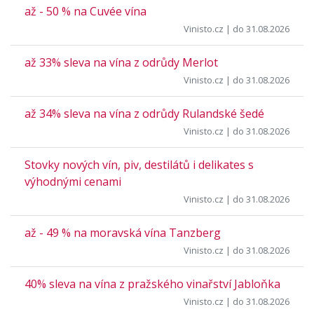
až - 50 % na Cuvée vína
Vinisto.cz
| do 31.08.2026
až 33% sleva na vína z odrůdy Merlot
Vinisto.cz
| do 31.08.2026
až 34% sleva na vína z odrůdy Rulandské šedé
Vinisto.cz
| do 31.08.2026
Stovky nových vín, piv, destilátů i delikates s
výhodnými cenami
Vinisto.cz
| do 31.08.2026
až - 49 % na moravská vína Tanzberg
Vinisto.cz
| do 31.08.2026
40% sleva na vína z pražského vinařství Jabloňka
Vinisto.cz
| do 31.08.2026