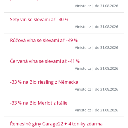
Vinisto.cz
| do 31.08.2026
Sety vín se slevami až -40 %
Vinisto.cz
| do 31.08.2026
Růžová vína se slevami až -49 %
Vinisto.cz
| do 31.08.2026
Červená vína se slevami až -41 %
Vinisto.cz
| do 31.08.2026
-33 % na Bio riesling z Německa
Vinisto.cz
| do 31.08.2026
-33 % na Bio Merlot z Itálie
Vinisto.cz
| do 31.08.2026
Řemeslné giny Garage22 + 4 toniky zdarma