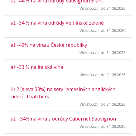
až -44 % na vína odrůdy Sauvignon Blanc
Vinisto.cz
| do 31.08.2026
až -34 % na vína odrůdy Veltlínské zelené
Vinisto.cz
| do 31.08.2026
až -40% na vína z České republiky
Vinisto.cz
| do 31.08.2026
až -33 % na italská vína
Vinisto.cz
| do 31.08.2026
4+2 (sleva 33%) na sety řemeslných anglických
ciderů Thatchers
Vinisto.cz
| do 31.08.2026
až - 34% na vína z odrůdy Cabernet Sauvignon
Vinisto.cz
| do 31.08.2026