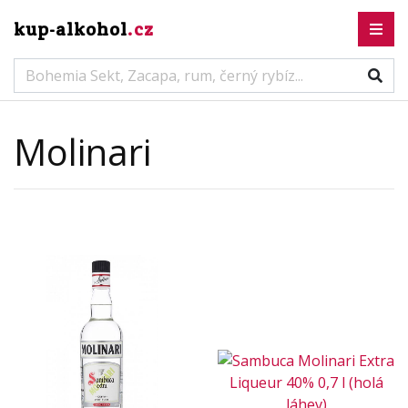
kup-alkohol
.cz
Molinari