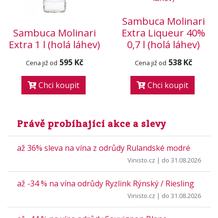
Sambuca Molinari
Sambuca Molinari
Extra Liqueur 40%
Extra 1 l (holá láhev)
0,7 l (holá láhev)
595 Kč
538 Kč
Cena již od
Cena již od
Chci koupit
Chci koupit
Právě probíhající akce a slevy
až 36% sleva na vína z odrůdy Rulandské modré
Vinisto.cz
| do 31.08.2026
až -34 % na vína odrůdy Ryzlink Rýnský / Riesling
Vinisto.cz
| do 31.08.2026