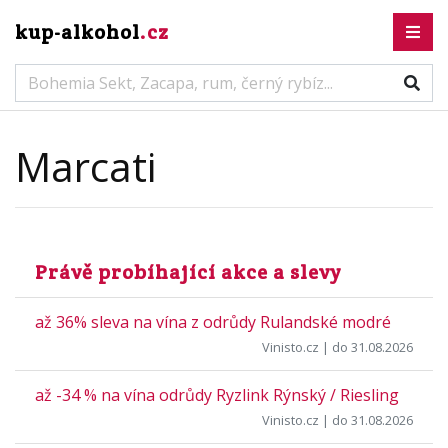
kup-alkohol
.cz
Marcati
Právě probíhající akce a slevy
až 36% sleva na vína z odrůdy Rulandské modré
Vinisto.cz
| do 31.08.2026
až -34 % na vína odrůdy Ryzlink Rýnský / Riesling
Vinisto.cz
| do 31.08.2026