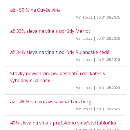
až - 50 % na Cuvée vína
Vinisto.cz
| do 31.08.2026
až 33% sleva na vína z odrůdy Merlot
Vinisto.cz
| do 31.08.2026
až 34% sleva na vína z odrůdy Rulandské šedé
Vinisto.cz
| do 31.08.2026
Stovky nových vín, piv, destilátů i delikates s
výhodnými cenami
Vinisto.cz
| do 31.08.2026
až - 49 % na moravská vína Tanzberg
Vinisto.cz
| do 31.08.2026
40% sleva na vína z pražského vinařství Jabloňka