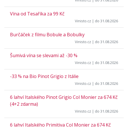
Vinisto.cz
| do 31.08.2026
Vína od Tesaříka za 99 Kč
Vinisto.cz
| do 31.08.2026
Burčáček z filmu Bobule a Bobulky
Vinisto.cz
| do 31.08.2026
Šumivá vína se slevami až -30 %
Vinisto.cz
| do 31.08.2026
-33 % na Bio Pinot Grigio z Itálie
Vinisto.cz
| do 31.08.2026
6 lahví Italského Pinot Grigio Col Monier za 674 Kč
(4+2 zdarma)
Vinisto.cz
| do 31.08.2026
6 lahví Italského Primitiva Col Monier za 674 Kč