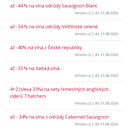
až -44 % na vína odrůdy Sauvignon Blanc
Vinisto.cz
| do 31.08.2026
až -34 % na vína odrůdy Veltlínské zelené
Vinisto.cz
| do 31.08.2026
až -40% na vína z České republiky
Vinisto.cz
| do 31.08.2026
až -33 % na italská vína
Vinisto.cz
| do 31.08.2026
4+2 (sleva 33%) na sety řemeslných anglických
ciderů Thatchers
Vinisto.cz
| do 31.08.2026
až - 34% na vína z odrůdy Cabernet Sauvignon
Vinisto.cz
| do 31.08.2026