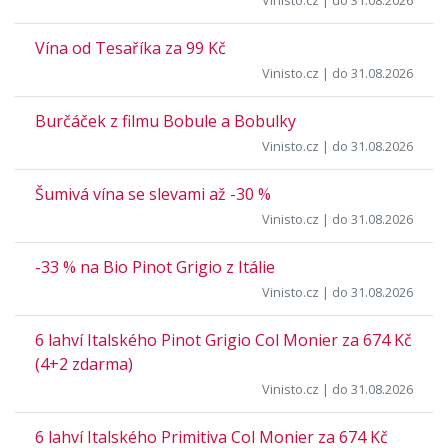
Vinisto.cz
| do 31.08.2026
Vína od Tesaříka za 99 Kč
Vinisto.cz
| do 31.08.2026
Burčáček z filmu Bobule a Bobulky
Vinisto.cz
| do 31.08.2026
Šumivá vína se slevami až -30 %
Vinisto.cz
| do 31.08.2026
-33 % na Bio Pinot Grigio z Itálie
Vinisto.cz
| do 31.08.2026
6 lahví Italského Pinot Grigio Col Monier za 674 Kč
(4+2 zdarma)
Vinisto.cz
| do 31.08.2026
6 lahví Italského Primitiva Col Monier za 674 Kč