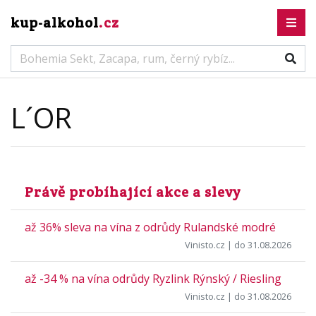
kup-alkohol
.cz
L´OR
Právě probíhající akce a slevy
až 36% sleva na vína z odrůdy Rulandské modré
Vinisto.cz
| do 31.08.2026
až -34 % na vína odrůdy Ryzlink Rýnský / Riesling
Vinisto.cz
| do 31.08.2026