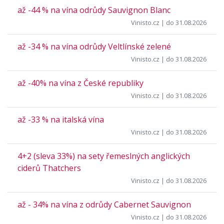
až -44 % na vína odrůdy Sauvignon Blanc
Vinisto.cz
| do 31.08.2026
až -34 % na vína odrůdy Veltlínské zelené
Vinisto.cz
| do 31.08.2026
až -40% na vína z České republiky
Vinisto.cz
| do 31.08.2026
až -33 % na italská vína
Vinisto.cz
| do 31.08.2026
4+2 (sleva 33%) na sety řemeslných anglických
ciderů Thatchers
Vinisto.cz
| do 31.08.2026
až - 34% na vína z odrůdy Cabernet Sauvignon
Vinisto.cz
| do 31.08.2026