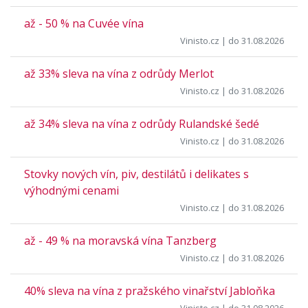
až - 50 % na Cuvée vína
Vinisto.cz
| do 31.08.2026
až 33% sleva na vína z odrůdy Merlot
Vinisto.cz
| do 31.08.2026
až 34% sleva na vína z odrůdy Rulandské šedé
Vinisto.cz
| do 31.08.2026
Stovky nových vín, piv, destilátů i delikates s
výhodnými cenami
Vinisto.cz
| do 31.08.2026
až - 49 % na moravská vína Tanzberg
Vinisto.cz
| do 31.08.2026
40% sleva na vína z pražského vinařství Jabloňka