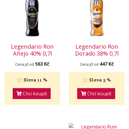
Legendario Ron
Legendario Ron
Añejo 40% 0,7l
Dorado 38% 0,7l
563 Kč
447 Kč
Cena již od
Cena již od
Sleva 11 %
Sleva 5 %
Chci koupit
Chci koupit