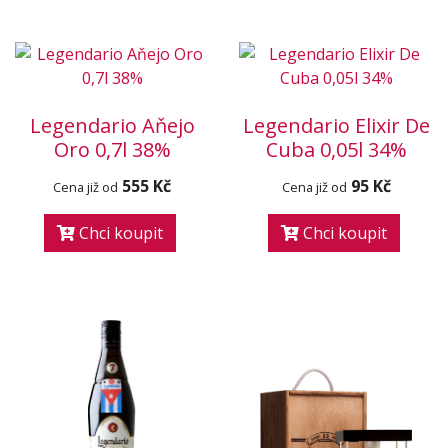
Legendario Aňejo
Legendario Elixir De
Oro 0,7l 38%
Cuba 0,05l 34%
555 Kč
95 Kč
Cena již od
Cena již od
Chci koupit
Chci koupit