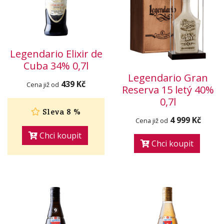
Legendario Elixir de
Cuba 34% 0,7l
Legendario Gran
439 Kč
Cena již od
Reserva 15 letý 40%
0,7l
Sleva 8 %
4 999 Kč
Cena již od
Chci koupit
Chci koupit