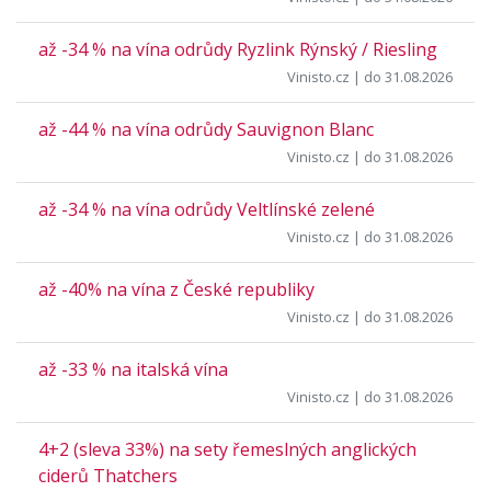
až -34 % na vína odrůdy Ryzlink Rýnský / Riesling
Vinisto.cz
| do 31.08.2026
až -44 % na vína odrůdy Sauvignon Blanc
Vinisto.cz
| do 31.08.2026
až -34 % na vína odrůdy Veltlínské zelené
Vinisto.cz
| do 31.08.2026
až -40% na vína z České republiky
Vinisto.cz
| do 31.08.2026
až -33 % na italská vína
Vinisto.cz
| do 31.08.2026
4+2 (sleva 33%) na sety řemeslných anglických
ciderů Thatchers