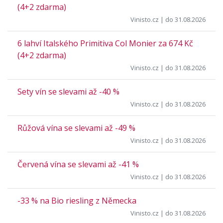
(4+2 zdarma)
Vinisto.cz
| do 31.08.2026
6 lahví Italského Primitiva Col Monier za 674 Kč
(4+2 zdarma)
Vinisto.cz
| do 31.08.2026
Sety vín se slevami až -40 %
Vinisto.cz
| do 31.08.2026
Růžová vína se slevami až -49 %
Vinisto.cz
| do 31.08.2026
Červená vína se slevami až -41 %
Vinisto.cz
| do 31.08.2026
-33 % na Bio riesling z Německa
Vinisto.cz
| do 31.08.2026