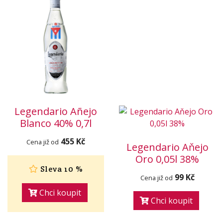
Legendario Añejo
Blanco 40% 0,7l
455 Kč
Cena již od
Legendario Aňejo
Oro 0,05l 38%
Sleva 10 %
99 Kč
Cena již od
Chci koupit
Chci koupit