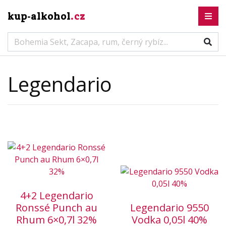
kup-alkohol
.cz
Legendario
4+2 Legendario
Ronssé Punch au
Legendario 9550
Rhum 6×0,7l 32%
Vodka 0,05l 40%