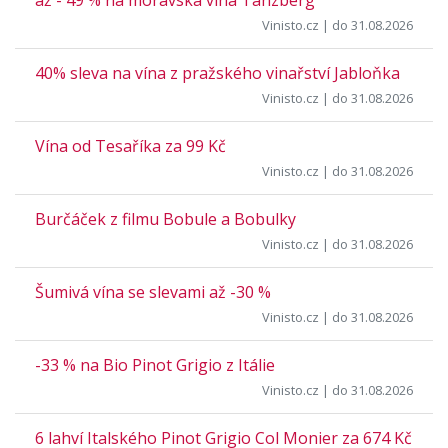
až - 49 % na moravská vína Tanzberg
Vinisto.cz
| do 31.08.2026
40% sleva na vína z pražského vinařství Jabloňka
Vinisto.cz
| do 31.08.2026
Vína od Tesaříka za 99 Kč
Vinisto.cz
| do 31.08.2026
Burčáček z filmu Bobule a Bobulky
Vinisto.cz
| do 31.08.2026
Šumivá vína se slevami až -30 %
Vinisto.cz
| do 31.08.2026
-33 % na Bio Pinot Grigio z Itálie
Vinisto.cz
| do 31.08.2026
6 lahví Italského Pinot Grigio Col Monier za 674 Kč