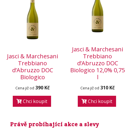
Jasci & Marchesani
Jasci & Marchesani
Trebbiano
Trebbiano
d’Abruzzo DOC
d’Abruzzo DOC
Biologico 12,0% 0,75
Biologico
l
390 Kč
310 Kč
Cena již od
Cena již od
Chci koupit
Chci koupit
Právě probíhající akce a slevy