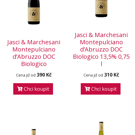
Jasci & Marchesani
Jasci & Marchesani
Montepulciano
Montepulciano
d’Abruzzo DOC
d’Abruzzo DOC
Biologico 13,5% 0,75
Biologico
l
390 Kč
310 Kč
Cena již od
Cena již od
Chci koupit
Chci koupit