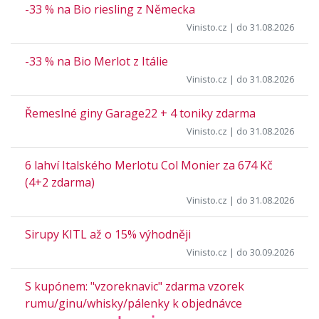
-33 % na Bio riesling z Německa
Vinisto.cz
| do 31.08.2026
-33 % na Bio Merlot z Itálie
Vinisto.cz
| do 31.08.2026
Řemeslné giny Garage22 + 4 toniky zdarma
Vinisto.cz
| do 31.08.2026
6 lahví Italského Merlotu Col Monier za 674 Kč
(4+2 zdarma)
Vinisto.cz
| do 31.08.2026
Sirupy KITL až o 15% výhodněji
Vinisto.cz
| do 30.09.2026
S kupónem: "vzoreknavic" zdarma vzorek
rumu/ginu/whisky/pálenky k objednávce