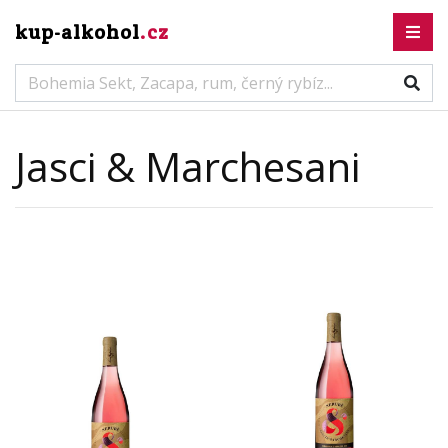
kup-alkohol
.cz
Jasci & Marchesani