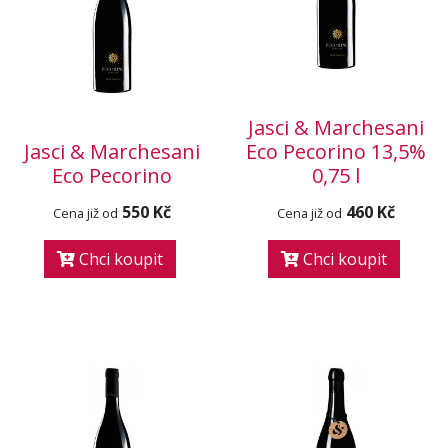
Jasci & Marchesani
Jasci & Marchesani
Eco Pecorino 13,5%
Eco Pecorino
0,75 l
550 Kč
460 Kč
Cena již od
Cena již od
Chci koupit
Chci koupit