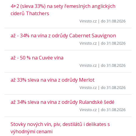
4+2 (sleva 33%) na sety řemeslných anglických
ciderů Thatchers
Vinisto.cz
| do 31.08.2026
až - 34% na vína z odrůdy Cabernet Sauvignon
Vinisto.cz
| do 31.08.2026
až - 50 % na Cuvée vína
Vinisto.cz
| do 31.08.2026
až 33% sleva na vína z odrůdy Merlot
Vinisto.cz
| do 31.08.2026
až 34% sleva na vína z odrůdy Rulandské šedé
Vinisto.cz
| do 31.08.2026
Stovky nových vín, piv, destilátů i delikates s
výhodnými cenami