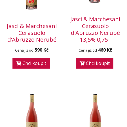
Jasci & Marchesani
Jasci & Marchesani
Cerasuolo
Cerasuolo
d'Abruzzo Nerubé
d'Abruzzo Nerubé
13,5% 0,75 l
590 Kč
460 Kč
Cena již od
Cena již od
Chci koupit
Chci koupit