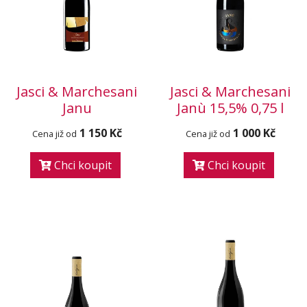
Jasci & Marchesani
Jasci & Marchesani
Janu
Janù 15,5% 0,75 l
1 150 Kč
1 000 Kč
Cena již od
Cena již od
Chci koupit
Chci koupit