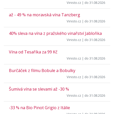
Vinisto.cz
| do 31.08.2026
až - 49 % na moravská vína Tanzberg
Vinisto.cz
| do 31.08.2026
40% sleva na vína z pražského vinařství Jabloňka
Vinisto.cz
| do 31.08.2026
Vína od Tesaříka za 99 Kč
Vinisto.cz
| do 31.08.2026
Burčáček z filmu Bobule a Bobulky
Vinisto.cz
| do 31.08.2026
Šumivá vína se slevami až -30 %
Vinisto.cz
| do 31.08.2026
-33 % na Bio Pinot Grigio z Itálie