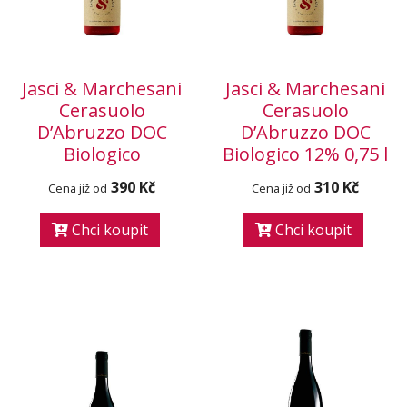
Jasci & Marchesani
Jasci & Marchesani
Cerasuolo
Cerasuolo
D’Abruzzo DOC
D’Abruzzo DOC
Biologico
Biologico 12% 0,75 l
390 Kč
310 Kč
Cena již od
Cena již od
Chci koupit
Chci koupit